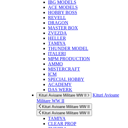
IBG MODELS
ACE MODELS
HOBBY BOSS
REVELL
DRAGON
MASTER BOX
ZVEZDA
HELLER
TAMIYA
THUNDER MODEL
ITALERI
MPM PRODUCTION
AMMO
MISTERCRAFT
ICM
SPECIAL HOBBY
ACADEMY
DAS WERK
Kituri Avioane
Kituri Avioane Militare WW II
Militare WW II
Kituri Avioane Militare WW II
Kituri Avioane Militare WW II
TAMIYA
CLEAR PROP