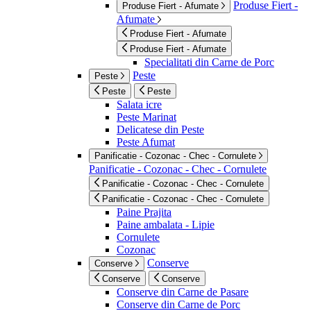
Produse Fiert -
Produse Fiert - Afumate
Afumate
Produse Fiert - Afumate
Produse Fiert - Afumate
Specialitati din Carne de Porc
Peste
Peste
Peste
Peste
Salata icre
Peste Marinat
Delicatese din Peste
Peste Afumat
Panificatie - Cozonac - Chec - Cornulete
Panificatie - Cozonac - Chec - Cornulete
Panificatie - Cozonac - Chec - Cornulete
Panificatie - Cozonac - Chec - Cornulete
Paine Prajita
Paine ambalata - Lipie
Cornulete
Cozonac
Conserve
Conserve
Conserve
Conserve
Conserve din Carne de Pasare
Conserve din Carne de Porc