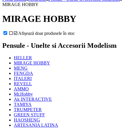
MIRAGE HOBBY
MIRAGE HOBBY
Afișează doar produsele în stoc
Pensule - Unelte si Accesorii Modelism
HELLER
MIRAGE HOBBY
MENG
FENGDA
ITALERI
REVELL
AMMO
Mr.Hobby
Ak INTERACTIVE
TAMIYA
TRUMPETER
GREEN STUFF
HAOSHENG
ARTESANIA LATINA