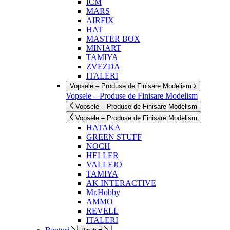
ICM
MARS
AIRFIX
HAT
MASTER BOX
MINIART
TAMIYA
ZVEZDA
ITALERI
Vopsele – Produse de Finisare Modelism
Vopsele – Produse de Finisare Modelism
Vopsele – Produse de Finisare Modelism
Vopsele – Produse de Finisare Modelism
HATAKA
GREEN STUFF
NOCH
HELLER
VALLEJO
TAMIYA
AK INTERACTIVE
Mr.Hobby
AMMO
REVELL
ITALERI