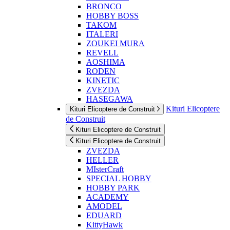
BRONCO
HOBBY BOSS
TAKOM
ITALERI
ZOUKEI MURA
REVELL
AOSHIMA
RODEN
KINETIC
ZVEZDA
HASEGAWA
Kituri Elicoptere
Kituri Elicoptere de Construit
de Construit
Kituri Elicoptere de Construit
Kituri Elicoptere de Construit
ZVEZDA
HELLER
MIsterCraft
SPECIAL HOBBY
HOBBY PARK
ACADEMY
AMODEL
EDUARD
KittyHawk