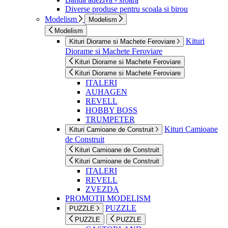
Diverse produse pentru scoala si birou
Modelism
Modelism
Modelism
Kituri
Kituri Diorame si Machete Feroviare
Diorame si Machete Feroviare
Kituri Diorame si Machete Feroviare
Kituri Diorame si Machete Feroviare
ITALERI
AUHAGEN
REVELL
HOBBY BOSS
TRUMPETER
Kituri Camioane
Kituri Camioane de Construit
de Construit
Kituri Camioane de Construit
Kituri Camioane de Construit
ITALERI
REVELL
ZVEZDA
PROMOTII MODELISM
PUZZLE
PUZZLE
PUZZLE
PUZZLE