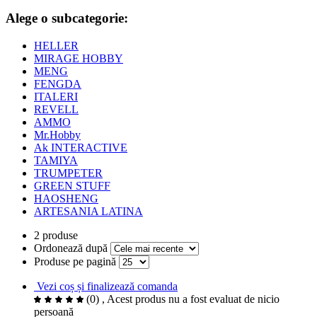
Alege o subcategorie:
HELLER
MIRAGE HOBBY
MENG
FENGDA
ITALERI
REVELL
AMMO
Mr.Hobby
Ak INTERACTIVE
TAMIYA
TRUMPETER
GREEN STUFF
HAOSHENG
ARTESANIA LATINA
2 produse
Ordonează după
Produse pe pagină
Vezi coș și finalizează comanda
(0)
, Acest produs nu a fost evaluat de nicio
persoană