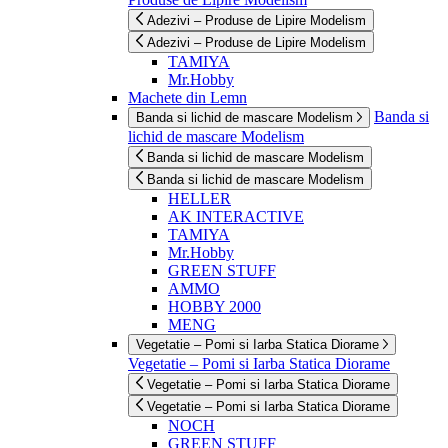
Adezivi – Produse de Lipire Modelism
Adezivi – Produse de Lipire Modelism
TAMIYA
Mr.Hobby
Machete din Lemn
Banda si
Banda si lichid de mascare Modelism
lichid de mascare Modelism
Banda si lichid de mascare Modelism
Banda si lichid de mascare Modelism
HELLER
AK INTERACTIVE
TAMIYA
Mr.Hobby
GREEN STUFF
AMMO
HOBBY 2000
MENG
Vegetatie – Pomi si Iarba Statica Diorame
Vegetatie – Pomi si Iarba Statica Diorame
Vegetatie – Pomi si Iarba Statica Diorame
Vegetatie – Pomi si Iarba Statica Diorame
NOCH
GREEN STUFF