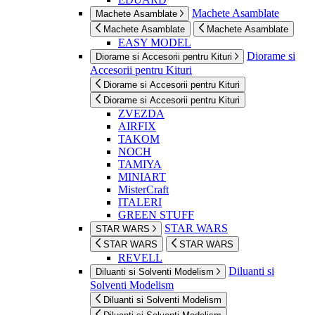
Machete Asamblate
Machete Asamblate
Machete Asamblate
Machete Asamblate
EASY MODEL
Diorame si
Diorame si Accesorii pentru Kituri
Accesorii pentru Kituri
Diorame si Accesorii pentru Kituri
Diorame si Accesorii pentru Kituri
ZVEZDA
AIRFIX
TAKOM
NOCH
TAMIYA
MINIART
MisterCraft
ITALERI
GREEN STUFF
STAR WARS
STAR WARS
STAR WARS
STAR WARS
REVELL
Diluanti si
Diluanti si Solventi Modelism
Solventi Modelism
Diluanti si Solventi Modelism