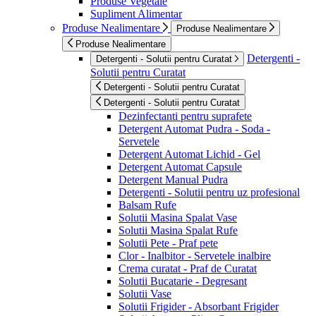
Produse Vegetale
Supliment Alimentar
Produse Nealimentare
Produse Nealimentare
Produse Nealimentare
Detergenti -
Detergenti - Solutii pentru Curatat
Solutii pentru Curatat
Detergenti - Solutii pentru Curatat
Detergenti - Solutii pentru Curatat
Dezinfectanti pentru suprafete
Detergent Automat Pudra - Soda -
Servetele
Detergent Automat Lichid - Gel
Detergent Automat Capsule
Detergent Manual Pudra
Detergenti - Solutii pentru uz profesional
Balsam Rufe
Solutii Masina Spalat Vase
Solutii Masina Spalat Rufe
Solutii Pete - Praf pete
Clor - Inalbitor - Servetele inalbire
Crema curatat - Praf de Curatat
Solutii Bucatarie - Degresant
Solutii Vase
Solutii Frigider - Absorbant Frigider