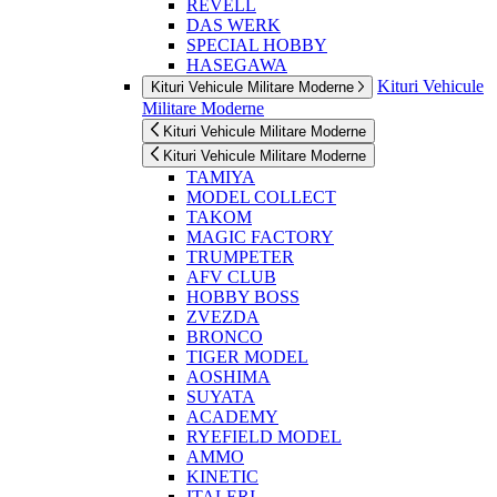
REVELL
DAS WERK
SPECIAL HOBBY
HASEGAWA
Kituri Vehicule
Kituri Vehicule Militare Moderne
Militare Moderne
Kituri Vehicule Militare Moderne
Kituri Vehicule Militare Moderne
TAMIYA
MODEL COLLECT
TAKOM
MAGIC FACTORY
TRUMPETER
AFV CLUB
HOBBY BOSS
ZVEZDA
BRONCO
TIGER MODEL
AOSHIMA
SUYATA
ACADEMY
RYEFIELD MODEL
AMMO
KINETIC
ITALERI