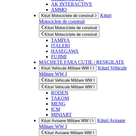
AK INTERACTIVE
AMMO
Kituri
Kituri Motociclete de construit
Motociclete de construit
Kituri Motociclete de construit
Kituri Motociclete de construit
TAMIYA
ITALERI
HASEGAWA
FUJIMI
MACHETE FARA CUTIE / RESIGILATE
Kituri Vehicule
Kituri Vehicule Militare WW I
Militare WW I
Kituri Vehicule Militare WW I
Kituri Vehicule Militare WW I
RODEN
TAKOM
MENG
ICM
MINIART
Kituri Avioane
Kituri Avioane Militare WW I
Militare WW I
Kituri Avioane Militare WW I