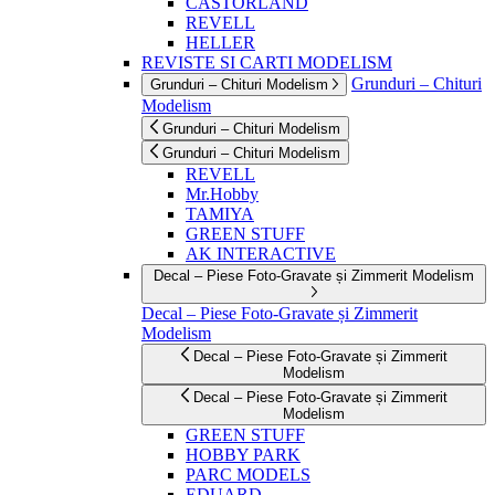
CASTORLAND
REVELL
HELLER
REVISTE SI CARTI MODELISM
Grunduri – Chituri
Grunduri – Chituri Modelism
Modelism
Grunduri – Chituri Modelism
Grunduri – Chituri Modelism
REVELL
Mr.Hobby
TAMIYA
GREEN STUFF
AK INTERACTIVE
Decal – Piese Foto-Gravate și Zimmerit Modelism
Decal – Piese Foto-Gravate și Zimmerit
Modelism
Decal – Piese Foto-Gravate și Zimmerit
Modelism
Decal – Piese Foto-Gravate și Zimmerit
Modelism
GREEN STUFF
HOBBY PARK
PARC MODELS
EDUARD