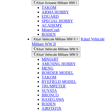
Kituri Avioane Militare WW I
TAKOM
ARMA HOBBY
EDUARD
SPECIAL HOBBY
ACADEMY
MisterCraft
RODEN
Kituri Vehicule
Kituri Vehicule Militare WW II
Militare WW II
Kituri Vehicule Militare WW II
Kituri Vehicule Militare WW II
MINIART
AMUSING HOBBY
MENG
BORDER MODEL
TAKOM
RYEFIELD MODEL
TRUMPETER
SUYATA
BRONCO
HASEGAWA
RODEN
AIRFIXFIX