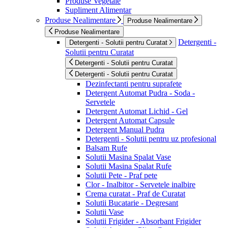
Produse Vegetale
Supliment Alimentar
Produse Nealimentare
Produse Nealimentare
Produse Nealimentare
Detergenti -
Detergenti - Solutii pentru Curatat
Solutii pentru Curatat
Detergenti - Solutii pentru Curatat
Detergenti - Solutii pentru Curatat
Dezinfectanti pentru suprafete
Detergent Automat Pudra - Soda -
Servetele
Detergent Automat Lichid - Gel
Detergent Automat Capsule
Detergent Manual Pudra
Detergenti - Solutii pentru uz profesional
Balsam Rufe
Solutii Masina Spalat Vase
Solutii Masina Spalat Rufe
Solutii Pete - Praf pete
Clor - Inalbitor - Servetele inalbire
Crema curatat - Praf de Curatat
Solutii Bucatarie - Degresant
Solutii Vase
Solutii Frigider - Absorbant Frigider