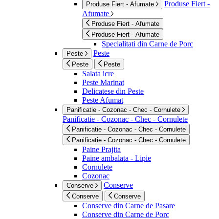
Produse Fiert -
Produse Fiert - Afumate
Afumate
Produse Fiert - Afumate
Produse Fiert - Afumate
Specialitati din Carne de Porc
Peste
Peste
Peste
Peste
Salata icre
Peste Marinat
Delicatese din Peste
Peste Afumat
Panificatie - Cozonac - Chec - Cornulete
Panificatie - Cozonac - Chec - Cornulete
Panificatie - Cozonac - Chec - Cornulete
Panificatie - Cozonac - Chec - Cornulete
Paine Prajita
Paine ambalata - Lipie
Cornulete
Cozonac
Conserve
Conserve
Conserve
Conserve
Conserve din Carne de Pasare
Conserve din Carne de Porc