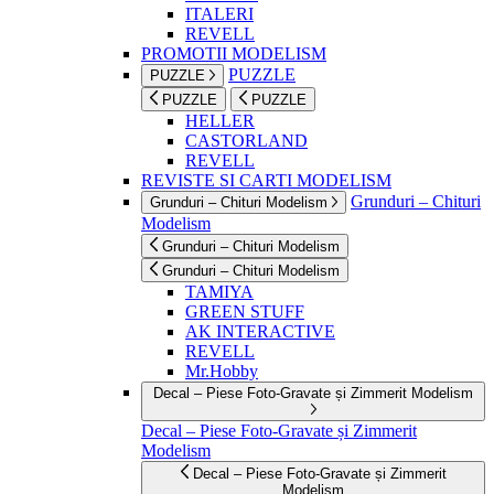
ITALERI
REVELL
PROMOTII MODELISM
PUZZLE
PUZZLE
PUZZLE
PUZZLE
HELLER
CASTORLAND
REVELL
REVISTE SI CARTI MODELISM
Grunduri – Chituri
Grunduri – Chituri Modelism
Modelism
Grunduri – Chituri Modelism
Grunduri – Chituri Modelism
TAMIYA
GREEN STUFF
AK INTERACTIVE
REVELL
Mr.Hobby
Decal – Piese Foto-Gravate și Zimmerit Modelism
Decal – Piese Foto-Gravate și Zimmerit
Modelism
Decal – Piese Foto-Gravate și Zimmerit
Modelism