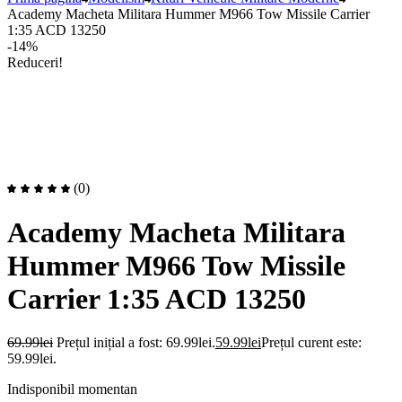
Academy Macheta Militara Hummer M966 Tow Missile Carrier
1:35 ACD 13250
-14%
Reduceri!
(0)
Academy Macheta Militara
Hummer M966 Tow Missile
Carrier 1:35 ACD 13250
69.99
lei
Prețul inițial a fost: 69.99lei.
59.99
lei
Prețul curent este:
59.99lei.
Indisponibil momentan