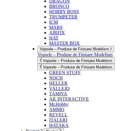
DRAGON
BRONCO
HOBBY BOSS
TRUMPETER
ICM
MARS
AIRFIX
HAT
MASTER BOX
Vopsele – Produse de Finisare Modelism
Vopsele – Produse de Finisare Modelism
Vopsele – Produse de Finisare Modelism
Vopsele – Produse de Finisare Modelism
GREEN STUFF
NOCH
HELLER
VALLEJO
TAMIYA
AK INTERACTIVE
Mr.Hobby
AMMO
REVELL
ITALERI
HATAKA