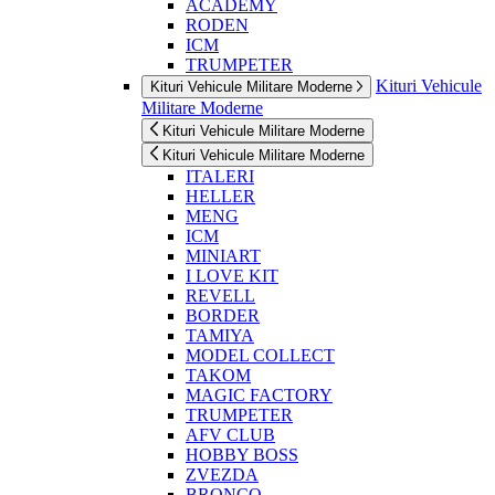
ACADEMY
RODEN
ICM
TRUMPETER
Kituri Vehicule
Kituri Vehicule Militare Moderne
Militare Moderne
Kituri Vehicule Militare Moderne
Kituri Vehicule Militare Moderne
ITALERI
HELLER
MENG
ICM
MINIART
I LOVE KIT
REVELL
BORDER
TAMIYA
MODEL COLLECT
TAKOM
MAGIC FACTORY
TRUMPETER
AFV CLUB
HOBBY BOSS
ZVEZDA
BRONCO