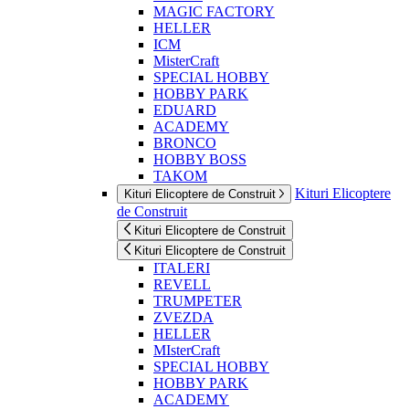
MAGIC FACTORY
HELLER
ICM
MisterCraft
SPECIAL HOBBY
HOBBY PARK
EDUARD
ACADEMY
BRONCO
HOBBY BOSS
TAKOM
Kituri Elicoptere
Kituri Elicoptere de Construit
de Construit
Kituri Elicoptere de Construit
Kituri Elicoptere de Construit
ITALERI
REVELL
TRUMPETER
ZVEZDA
HELLER
MIsterCraft
SPECIAL HOBBY
HOBBY PARK
ACADEMY