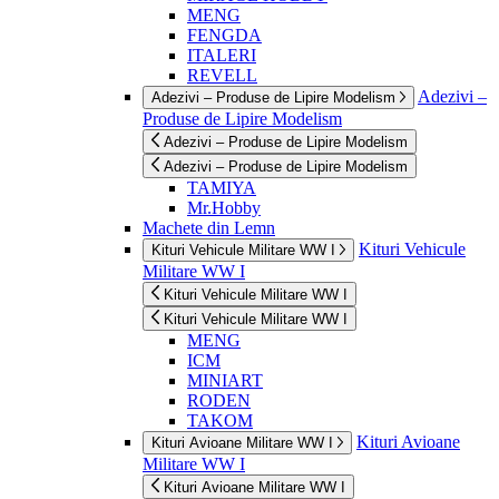
MENG
FENGDA
ITALERI
REVELL
Adezivi –
Adezivi – Produse de Lipire Modelism
Produse de Lipire Modelism
Adezivi – Produse de Lipire Modelism
Adezivi – Produse de Lipire Modelism
TAMIYA
Mr.Hobby
Machete din Lemn
Kituri Vehicule
Kituri Vehicule Militare WW I
Militare WW I
Kituri Vehicule Militare WW I
Kituri Vehicule Militare WW I
MENG
ICM
MINIART
RODEN
TAKOM
Kituri Avioane
Kituri Avioane Militare WW I
Militare WW I
Kituri Avioane Militare WW I