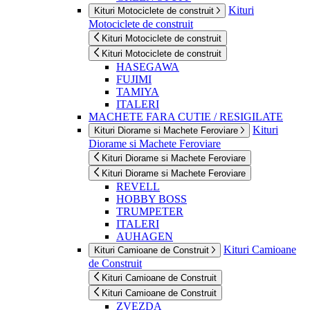
Kituri
Kituri Motociclete de construit
Motociclete de construit
Kituri Motociclete de construit
Kituri Motociclete de construit
HASEGAWA
FUJIMI
TAMIYA
ITALERI
MACHETE FARA CUTIE / RESIGILATE
Kituri
Kituri Diorame si Machete Feroviare
Diorame si Machete Feroviare
Kituri Diorame si Machete Feroviare
Kituri Diorame si Machete Feroviare
REVELL
HOBBY BOSS
TRUMPETER
ITALERI
AUHAGEN
Kituri Camioane
Kituri Camioane de Construit
de Construit
Kituri Camioane de Construit
Kituri Camioane de Construit
ZVEZDA