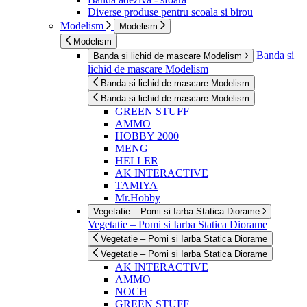
Diverse produse pentru scoala si birou
Modelism
Modelism
Modelism
Banda si
Banda si lichid de mascare Modelism
lichid de mascare Modelism
Banda si lichid de mascare Modelism
Banda si lichid de mascare Modelism
GREEN STUFF
AMMO
HOBBY 2000
MENG
HELLER
AK INTERACTIVE
TAMIYA
Mr.Hobby
Vegetatie – Pomi si Iarba Statica Diorame
Vegetatie – Pomi si Iarba Statica Diorame
Vegetatie – Pomi si Iarba Statica Diorame
Vegetatie – Pomi si Iarba Statica Diorame
AK INTERACTIVE
AMMO
NOCH
GREEN STUFF