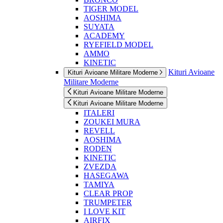
TIGER MODEL
AOSHIMA
SUYATA
ACADEMY
RYEFIELD MODEL
AMMO
KINETIC
Kituri Avioane
Kituri Avioane Militare Moderne
Militare Moderne
Kituri Avioane Militare Moderne
Kituri Avioane Militare Moderne
ITALERI
ZOUKEI MURA
REVELL
AOSHIMA
RODEN
KINETIC
ZVEZDA
HASEGAWA
TAMIYA
CLEAR PROP
TRUMPETER
I LOVE KIT
AIRFIX