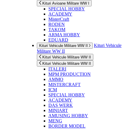
Kituri Avioane Militare WW I
SPECIAL HOBBY
ACADEMY
MisterCraft
RODEN
TAKOM
ARMA HOBBY
EDUARD
Kituri Vehicule
Kituri Vehicule Militare WW II
Militare WW II
Kituri Vehicule Militare WW II
Kituri Vehicule Militare WW II
ITALERI
MPM PRODUCTION
AMMO
MISTERCRAFT
ICM
SPECIAL HOBBY
ACADEMY
DAS WERK
MINIART
AMUSING HOBBY
MENG
BORDER MODEL