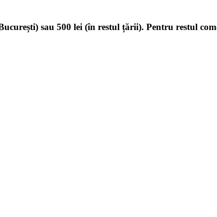
ucurești) sau 500 lei (în restul țării). Pentru restul com