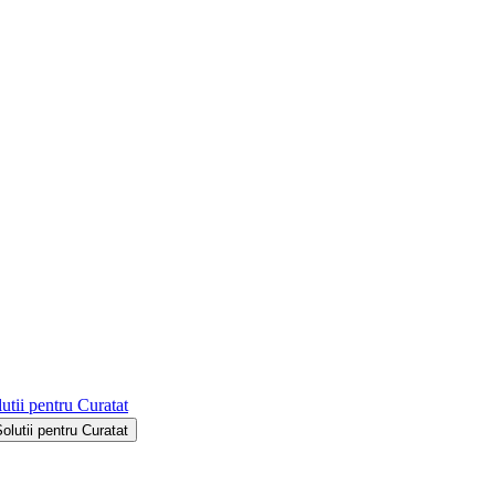
utii pentru Curatat
Solutii pentru Curatat