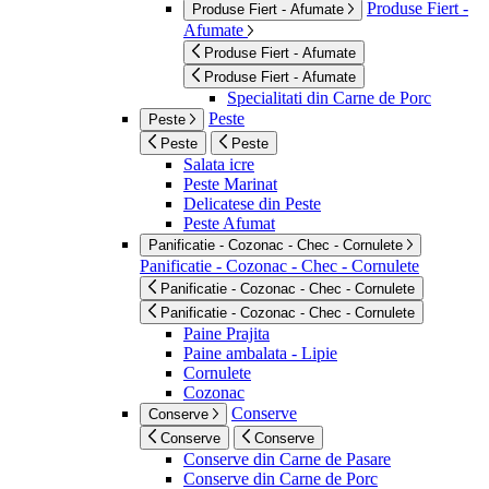
Produse Fiert -
Produse Fiert - Afumate
Afumate
Produse Fiert - Afumate
Produse Fiert - Afumate
Specialitati din Carne de Porc
Peste
Peste
Peste
Peste
Salata icre
Peste Marinat
Delicatese din Peste
Peste Afumat
Panificatie - Cozonac - Chec - Cornulete
Panificatie - Cozonac - Chec - Cornulete
Panificatie - Cozonac - Chec - Cornulete
Panificatie - Cozonac - Chec - Cornulete
Paine Prajita
Paine ambalata - Lipie
Cornulete
Cozonac
Conserve
Conserve
Conserve
Conserve
Conserve din Carne de Pasare
Conserve din Carne de Porc