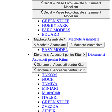
Decal – Piese Foto-Gravate și Zimmerit
Modelism
Decal – Piese Foto-Gravate și Zimmerit
Modelism
GREEN STUFF
HOBBY PARK
PARC MODELS
EDUARD
Machete Asamblate
Machete Asamblate
Machete Asamblate
Machete Asamblate
EASY MODEL
Diorame si
Diorame si Accesorii pentru Kituri
Accesorii pentru Kituri
Diorame si Accesorii pentru Kituri
Diorame si Accesorii pentru Kituri
TAKOM
NOCH
TAMIYA
MINIART
MisterCraft
ITALERI
GREEN STUFF
ZVEZDA
AIRFIX