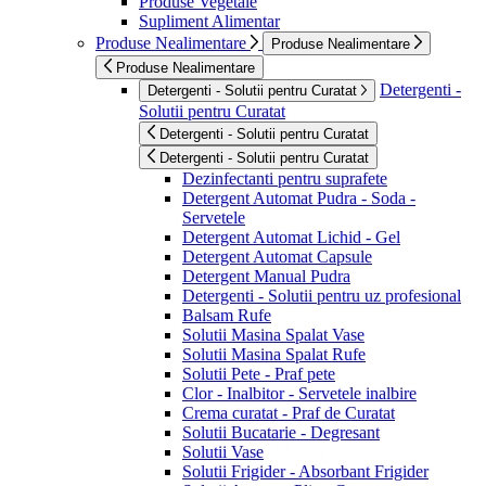
Produse Vegetale
Supliment Alimentar
Produse Nealimentare
Produse Nealimentare
Produse Nealimentare
Detergenti -
Detergenti - Solutii pentru Curatat
Solutii pentru Curatat
Detergenti - Solutii pentru Curatat
Detergenti - Solutii pentru Curatat
Dezinfectanti pentru suprafete
Detergent Automat Pudra - Soda -
Servetele
Detergent Automat Lichid - Gel
Detergent Automat Capsule
Detergent Manual Pudra
Detergenti - Solutii pentru uz profesional
Balsam Rufe
Solutii Masina Spalat Vase
Solutii Masina Spalat Rufe
Solutii Pete - Praf pete
Clor - Inalbitor - Servetele inalbire
Crema curatat - Praf de Curatat
Solutii Bucatarie - Degresant
Solutii Vase
Solutii Frigider - Absorbant Frigider