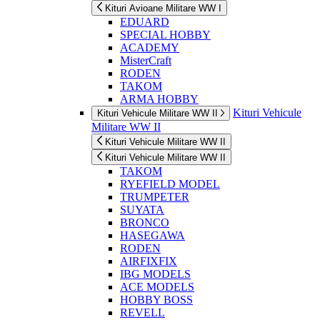
Kituri Avioane Militare WW I
EDUARD
SPECIAL HOBBY
ACADEMY
MisterCraft
RODEN
TAKOM
ARMA HOBBY
Kituri Vehicule
Kituri Vehicule Militare WW II
Militare WW II
Kituri Vehicule Militare WW II
Kituri Vehicule Militare WW II
TAKOM
RYEFIELD MODEL
TRUMPETER
SUYATA
BRONCO
HASEGAWA
RODEN
AIRFIXFIX
IBG MODELS
ACE MODELS
HOBBY BOSS
REVELL