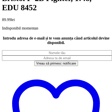
EDU 8452
89.99
lei
Indisponibil momentan
Introdu adresa de e-mail și te vom anunța când articolul devine
disponibil.
Vreau să primesc notificare