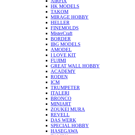
AIRFIX
HK MODELS
TAKOM
MIRAGE HOBBY
HELLER
FINEMOLDS
MisterCraft
BORDER
IBG MODELS
AMODEL
I LOVE KIT
FUJIMI
GREAT WALL HOBBY
ACADEMY
RODEN
ICM
TRUMPETER
ITALERI
BRONCO
MINIART
ZOUKEI MURA
REVELL
DAS WERK
SPECIAL HOBBY
HASEGAWA