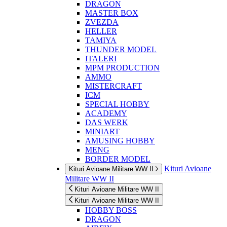
DRAGON
MASTER BOX
ZVEZDA
HELLER
TAMIYA
THUNDER MODEL
ITALERI
MPM PRODUCTION
AMMO
MISTERCRAFT
ICM
SPECIAL HOBBY
ACADEMY
DAS WERK
MINIART
AMUSING HOBBY
MENG
BORDER MODEL
Kituri Avioane
Kituri Avioane Militare WW II
Militare WW II
Kituri Avioane Militare WW II
Kituri Avioane Militare WW II
HOBBY BOSS
DRAGON