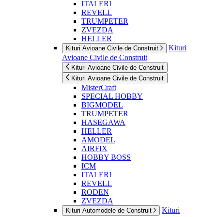
ITALERI
REVELL
TRUMPETER
ZVEZDA
HELLER
Kituri
Kituri Avioane Civile de Construit
Avioane Civile de Construit
Kituri Avioane Civile de Construit
Kituri Avioane Civile de Construit
MisterCraft
SPECIAL HOBBY
BIGMODEL
TRUMPETER
HASEGAWA
HELLER
AMODEL
AIRFIX
HOBBY BOSS
ICM
ITALERI
REVELL
RODEN
ZVEZDA
Kituri
Kituri Automodele de Construit