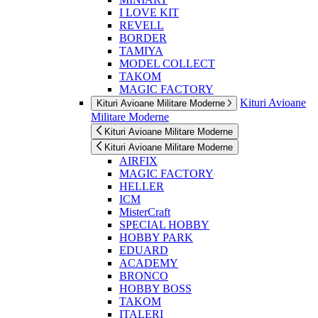
I LOVE KIT
REVELL
BORDER
TAMIYA
MODEL COLLECT
TAKOM
MAGIC FACTORY
Kituri Avioane
Kituri Avioane Militare Moderne
Militare Moderne
Kituri Avioane Militare Moderne
Kituri Avioane Militare Moderne
AIRFIX
MAGIC FACTORY
HELLER
ICM
MisterCraft
SPECIAL HOBBY
HOBBY PARK
EDUARD
ACADEMY
BRONCO
HOBBY BOSS
TAKOM
ITALERI