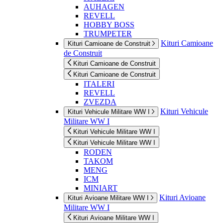
AUHAGEN
REVELL
HOBBY BOSS
TRUMPETER
Kituri Camioane
Kituri Camioane de Construit
de Construit
Kituri Camioane de Construit
Kituri Camioane de Construit
ITALERI
REVELL
ZVEZDA
Kituri Vehicule
Kituri Vehicule Militare WW I
Militare WW I
Kituri Vehicule Militare WW I
Kituri Vehicule Militare WW I
RODEN
TAKOM
MENG
ICM
MINIART
Kituri Avioane
Kituri Avioane Militare WW I
Militare WW I
Kituri Avioane Militare WW I