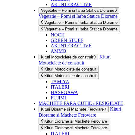
AK INTERACTIVE
Vegetatie – Pomi si Iarba Statica Diorame
Vegetatie – Pomi si Iarba Statica Diorame
Vegetatie – Pomi si Iarba Statica Diorame
Vegetatie – Pomi si Iarba Statica Diorame
NOCH
GREEN STUFF
AK INTERACTIVE
AMMO
Kituri
Kituri Motociclete de construit
Motociclete de construit
Kituri Motociclete de construit
Kituri Motociclete de construit
TAMIYA
ITALERI
HASEGAWA
FUJIMI
MACHETE FARA CUTIE / RESIGILATE
Kituri
Kituri Diorame si Machete Feroviare
Diorame si Machete Feroviare
Kituri Diorame si Machete Feroviare
Kituri Diorame si Machete Feroviare
ITALERI