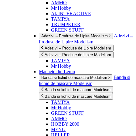
AMMO
Mr.Hobby
Ak INTERACTIVE
TAMIYA
TRUMPETER
GREEN STUFF
Adezivi –
Adezivi – Produse de Lipire Modelism
Produse de Lipire Modelism
Adezivi – Produse de Lipire Modelism
Adezivi – Produse de Lipire Modelism
TAMIYA
Mr.Hobby
Machete din Lemn
Banda si
Banda si lichid de mascare Modelism
lichid de mascare Modelism
Banda si lichid de mascare Modelism
Banda si lichid de mascare Modelism
TAMIYA
Mr.Hobby
GREEN STUFF
AMMO
HOBBY 2000
MENG
HELLER