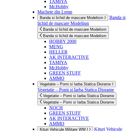
TAMIYA
Mr.Hobby
Machete din Lemn
Banda si
Banda si lichid de mascare Modelism
lichid de mascare Modelism
Banda si lichid de mascare Modelism
Banda si lichid de mascare Modelism
HOBBY 2000
MENG
HELLER
AK INTERACTIVE
TAMIYA
Mr.Hobby
GREEN STUFF
AMMO
Vegetatie – Pomi si Iarba Statica Diorame
Vegetatie – Pomi si Iarba Statica Diorame
Vegetatie – Pomi si Iarba Statica Diorame
Vegetatie – Pomi si Iarba Statica Diorame
NOCH
GREEN STUFF
AK INTERACTIVE
AMMO
Kituri Vehicule
Kituri Vehicule Militare WW I