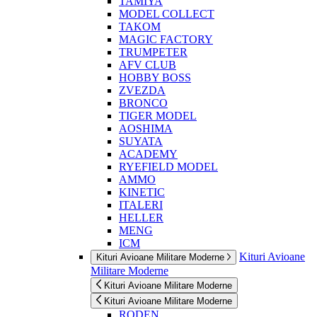
TAMIYA
MODEL COLLECT
TAKOM
MAGIC FACTORY
TRUMPETER
AFV CLUB
HOBBY BOSS
ZVEZDA
BRONCO
TIGER MODEL
AOSHIMA
SUYATA
ACADEMY
RYEFIELD MODEL
AMMO
KINETIC
ITALERI
HELLER
MENG
ICM
Kituri Avioane
Kituri Avioane Militare Moderne
Militare Moderne
Kituri Avioane Militare Moderne
Kituri Avioane Militare Moderne
RODEN