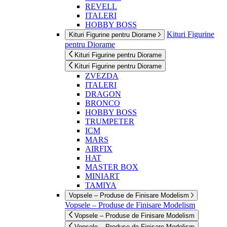
REVELL
ITALERI
HOBBY BOSS
Kituri Figurine
Kituri Figurine pentru Diorame
pentru Diorame
Kituri Figurine pentru Diorame
Kituri Figurine pentru Diorame
ZVEZDA
ITALERI
DRAGON
BRONCO
HOBBY BOSS
TRUMPETER
ICM
MARS
AIRFIX
HAT
MASTER BOX
MINIART
TAMIYA
Vopsele – Produse de Finisare Modelism
Vopsele – Produse de Finisare Modelism
Vopsele – Produse de Finisare Modelism
Vopsele – Produse de Finisare Modelism