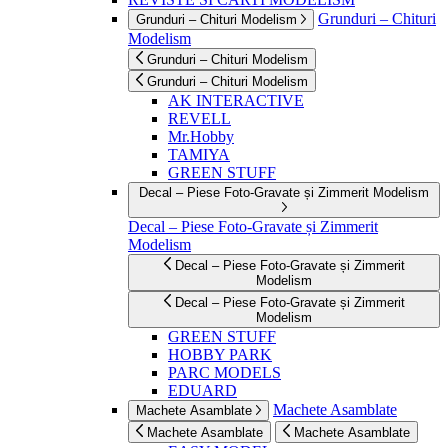
Grunduri – Chituri
Grunduri – Chituri Modelism
Modelism
Grunduri – Chituri Modelism
Grunduri – Chituri Modelism
AK INTERACTIVE
REVELL
Mr.Hobby
TAMIYA
GREEN STUFF
Decal – Piese Foto-Gravate și Zimmerit Modelism
Decal – Piese Foto-Gravate și Zimmerit
Modelism
Decal – Piese Foto-Gravate și Zimmerit
Modelism
Decal – Piese Foto-Gravate și Zimmerit
Modelism
GREEN STUFF
HOBBY PARK
PARC MODELS
EDUARD
Machete Asamblate
Machete Asamblate
Machete Asamblate
Machete Asamblate