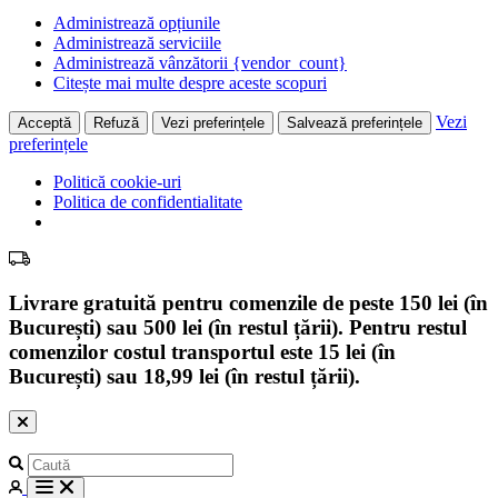
Administrează opțiunile
Administrează serviciile
Administrează vânzătorii {vendor_count}
Citește mai multe despre aceste scopuri
Vezi
Acceptă
Refuză
Vezi preferințele
Salvează preferințele
preferințele
Politică cookie-uri
Politica de confidentialitate
Livrare gratuită pentru comenzile de peste 150 lei (în
București) sau 500 lei (în restul țării). Pentru restul
comenzilor costul transportul este 15 lei (în
București) sau 18,99 lei (în restul țării).