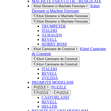
MACHETE FARA CUTIE / RESIGILATE
Kituri
Kituri Diorame si Machete Feroviare
Diorame si Machete Feroviare
Kituri Diorame si Machete Feroviare
Kituri Diorame si Machete Feroviare
TRUMPETER
ITALERI
AUHAGEN
REVELL
HOBBY BOSS
Kituri Camioane
Kituri Camioane de Construit
de Construit
Kituri Camioane de Construit
Kituri Camioane de Construit
ITALERI
REVELL
ZVEZDA
PROMOTII MODELISM
PUZZLE
PUZZLE
PUZZLE
PUZZLE
CASTORLAND
REVELL
HELLER
REVISTE SI CARTI MODELISM