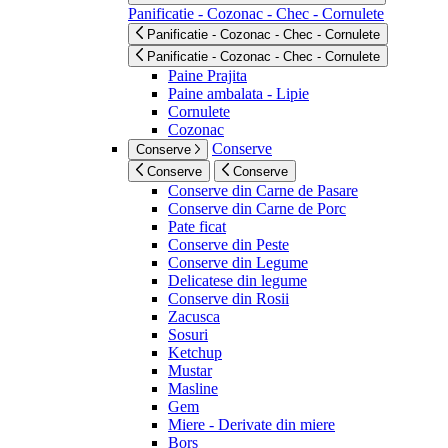
Panificatie - Cozonac - Chec - Cornulete
Panificatie - Cozonac - Chec - Cornulete
Panificatie - Cozonac - Chec - Cornulete
Paine Prajita
Paine ambalata - Lipie
Cornulete
Cozonac
Conserve
Conserve
Conserve
Conserve
Conserve din Carne de Pasare
Conserve din Carne de Porc
Pate ficat
Conserve din Peste
Conserve din Legume
Delicatese din legume
Conserve din Rosii
Zacusca
Sosuri
Ketchup
Mustar
Masline
Gem
Miere - Derivate din miere
Bors