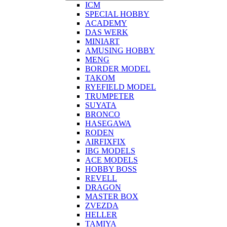
ICM
SPECIAL HOBBY
ACADEMY
DAS WERK
MINIART
AMUSING HOBBY
MENG
BORDER MODEL
TAKOM
RYEFIELD MODEL
TRUMPETER
SUYATA
BRONCO
HASEGAWA
RODEN
AIRFIXFIX
IBG MODELS
ACE MODELS
HOBBY BOSS
REVELL
DRAGON
MASTER BOX
ZVEZDA
HELLER
TAMIYA