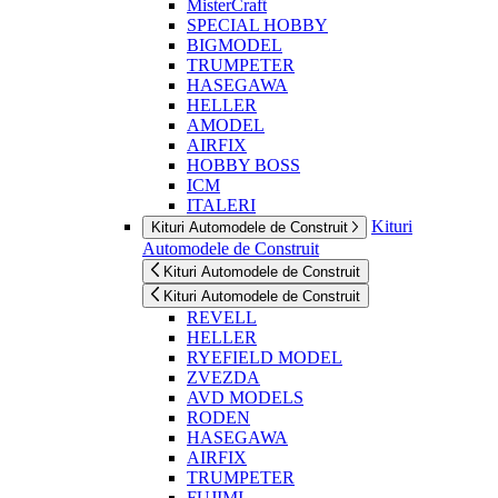
MisterCraft
SPECIAL HOBBY
BIGMODEL
TRUMPETER
HASEGAWA
HELLER
AMODEL
AIRFIX
HOBBY BOSS
ICM
ITALERI
Kituri
Kituri Automodele de Construit
Automodele de Construit
Kituri Automodele de Construit
Kituri Automodele de Construit
REVELL
HELLER
RYEFIELD MODEL
ZVEZDA
AVD MODELS
RODEN
HASEGAWA
AIRFIX
TRUMPETER
FUJIMI