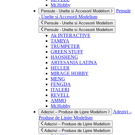
Mr.Hobby
Pensule
Pensule - Unelte si Accesorii Modelism
- Unelte si Accesorii Modelism
Pensule - Unelte si Accesorii Modelism
Pensule - Unelte si Accesorii Modelism
Ak INTERACTIVE
TAMIYA
TRUMPETER
GREEN STUFF
HAOSHENG
ARTESANIA LATINA
HELLER
MIRAGE HOBBY
MENG
FENGDA
ITALERI
REVELL
AMMO
Mr.Hobby
Adezivi –
Adezivi – Produse de Lipire Modelism
Produse de Lipire Modelism
Adezivi – Produse de Lipire Modelism
Adezivi – Produse de Lipire Modelism