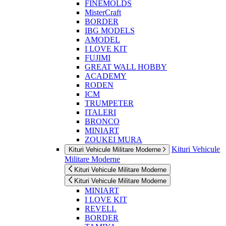
FINEMOLDS
MisterCraft
BORDER
IBG MODELS
AMODEL
I LOVE KIT
FUJIMI
GREAT WALL HOBBY
ACADEMY
RODEN
ICM
TRUMPETER
ITALERI
BRONCO
MINIART
ZOUKEI MURA
Kituri Vehicule
Kituri Vehicule Militare Moderne
Militare Moderne
Kituri Vehicule Militare Moderne
Kituri Vehicule Militare Moderne
MINIART
I LOVE KIT
REVELL
BORDER