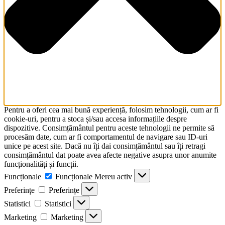
Pentru a oferi cea mai bună experiență, folosim tehnologii, cum ar fi
cookie-uri, pentru a stoca și/sau accesa informațiile despre
dispozitive. Consimțământul pentru aceste tehnologii ne permite să
procesăm date, cum ar fi comportamentul de navigare sau ID-uri
unice pe acest site. Dacă nu îți dai consimțământul sau îți retragi
consimțământul dat poate avea afecte negative asupra unor anumite
funcționalități și funcții.
Funcționale
Funcționale
Mereu activ
Preferințe
Preferințe
Statistici
Statistici
Marketing
Marketing