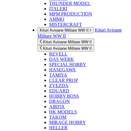
THUNDER MODEL
ITALERI
MPM PRODUCTION
AMMO
MISTERCRAFT
Kituri Avioane
Kituri Avioane Militare WW II
Militare WW II
Kituri Avioane Militare WW II
Kituri Avioane Militare WW II
REVELL
DAS WERK
SPECIAL HOBBY
HASEGAWA
TAMIYA
CLEAR PROP
ZVEZDA
EDUARD
HOBBY BOSS
DRAGON
AIRFIX
HK MODELS
TAKOM
MIRAGE HOBBY
HELLER