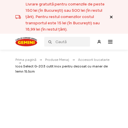
Livrare gratuită pentru comenzile de peste
150 lei (în București) sau 500 lei (în restul
țării). Pentru restul comenzilor costul
transportul este 15 lei (în București) sau
18,99 lei (în restul țării).
Prima pagină
Produse Menaj
Accesorii bucatarie
Icos Select G-203 cutit inox pentru dezosat cu maner de
lemn 15.5cm