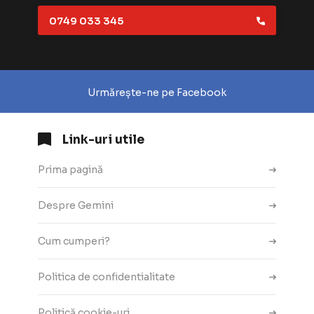
0749 033 345
Urmărește-ne pe Facebook
Link-uri utile
Prima pagină
Despre Gemini
Cum cumperi?
Politica de confidentialitate
Politică cookie-uri