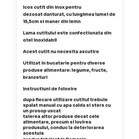
Icos cutit din inox pentru
dezosat danturat, cu lungimea lamei de
15,5cm si maner din lemn
Lama cutitului este confectionata din
otel inoxidabil
Acest cutit nu necesita ascutire
Utilizat in bucatarie pentru diverse
produse alimentare: legume, fructe,
branzeturi
Instructiuni de folosire
dupa fiecare utilizare cutitul trebuie
spalat manual cu apa calda si sters cu
un prosop uscat
taierea altor produse decat cele
alimentare, precum si lovirea
produsului, conduc la deteriorarea
acestuia