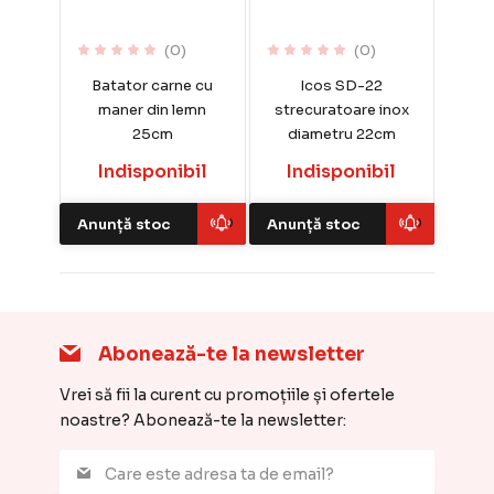
(0)
(0)
Batator carne cu
Icos SD-22
maner din lemn
strecuratoare inox
25cm
diametru 22cm
Indisponibil
Indisponibil
Anunță stoc
Anunță stoc
Abonează-te la newsletter
Vrei să fii la curent cu promoțiile și ofertele
noastre? Abonează-te la newsletter: