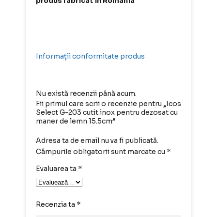
produs fabricat in Romania
Informații conformitate produs
Nu există recenzii până acum.
Fii primul care scrii o recenzie pentru „Icos
Select G-203 cutit inox pentru dezosat cu
maner de lemn 15.5cm”
Adresa ta de email nu va fi publicată.
Câmpurile obligatorii sunt marcate cu
*
Evaluarea ta
*
Recenzia ta
*