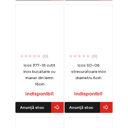
(0)
(0)
Icos 377-18 cutit
Icos SD-06
inox bucatarie cu
strecuratoare inox
maner din lemn
diametru 6cm
18cm
Indisponibil
Indisponibil
Anunță stoc
Anunță stoc