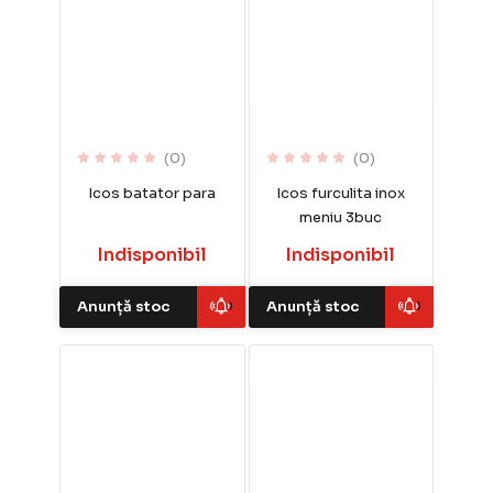
(0)
(0)
Icos batator para
Icos furculita inox
meniu 3buc
Indisponibil
Indisponibil
Anunță stoc
Anunță stoc