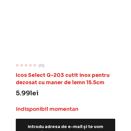
(0)
Icos Select G-203 cutit inox pentru
dezosat cu maner de lemn 15.5cm
5.99
lei
Indisponibil momentan
Introdu adresa de e-mail și te vom