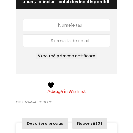
anunța când articolul devine disponibil.
Vreau să primesc notificare
Adaugă în Wishlist
SKU:
5945407000701
Descriere produs
Recenzii (0)