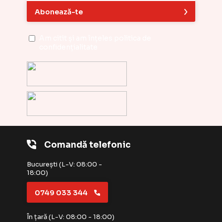
Abonează-te
Am citit și am înțeles
politica de
confidențialitate
Comandă telefonic
București (L-V: 08:00 -
18:00)
0749 033 344
În țară (L-V: 08:00 - 18:00)