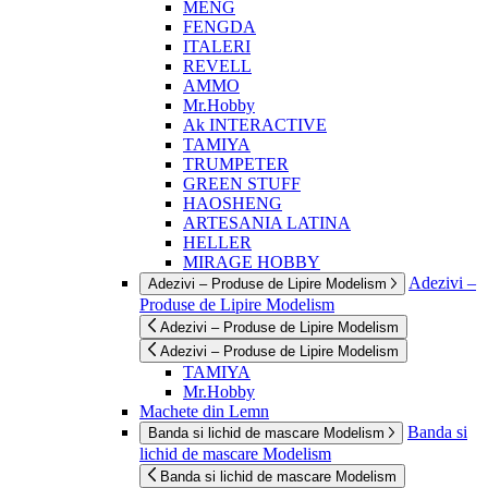
MENG
FENGDA
ITALERI
REVELL
AMMO
Mr.Hobby
Ak INTERACTIVE
TAMIYA
TRUMPETER
GREEN STUFF
HAOSHENG
ARTESANIA LATINA
HELLER
MIRAGE HOBBY
Adezivi –
Adezivi – Produse de Lipire Modelism
Produse de Lipire Modelism
Adezivi – Produse de Lipire Modelism
Adezivi – Produse de Lipire Modelism
TAMIYA
Mr.Hobby
Machete din Lemn
Banda si
Banda si lichid de mascare Modelism
lichid de mascare Modelism
Banda si lichid de mascare Modelism