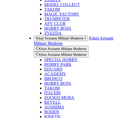
MODEL COLLECT
TAKOM
MAGIC FACTORY
TRUMPETER
AFV CLUB
HOBBY BOSS
ZVEZDA
Kituri Avioane
Kituri Avioane Militare Moderne
Militare Moderne
Kituri Avioane Militare Moderne
Kituri Avioane Militare Moderne
SPECIAL HOBBY
HOBBY PARK
EDUARD
ACADEMY
BRONCO
HOBBY BOSS
TAKOM
ITALERI
ZOUKEI MURA
REVELL
AOSHIMA
RODEN
KINETIC