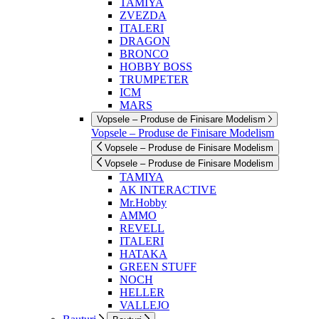
TAMIYA
ZVEZDA
ITALERI
DRAGON
BRONCO
HOBBY BOSS
TRUMPETER
ICM
MARS
Vopsele – Produse de Finisare Modelism
Vopsele – Produse de Finisare Modelism
Vopsele – Produse de Finisare Modelism
Vopsele – Produse de Finisare Modelism
TAMIYA
AK INTERACTIVE
Mr.Hobby
AMMO
REVELL
ITALERI
HATAKA
GREEN STUFF
NOCH
HELLER
VALLEJO