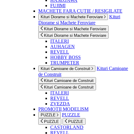
HASEGAWA
FUJIMI
MACHETE FARA CUTIE / RESIGILATE
Kituri
Kituri Diorame si Machete Feroviare
Diorame si Machete Feroviare
Kituri Diorame si Machete Feroviare
Kituri Diorame si Machete Feroviare
ITALERI
AUHAGEN
REVELL
HOBBY BOSS
TRUMPETER
Kituri Camioane
Kituri Camioane de Construit
de Construit
Kituri Camioane de Construit
Kituri Camioane de Construit
ITALERI
REVELL
ZVEZDA
PROMOTII MODELISM
PUZZLE
PUZZLE
PUZZLE
PUZZLE
CASTORLAND
REVELL