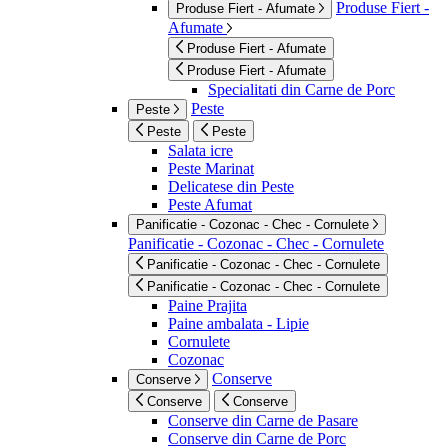
Produse Fiert -
Produse Fiert - Afumate
Afumate
Produse Fiert - Afumate
Produse Fiert - Afumate
Specialitati din Carne de Porc
Peste
Peste
Peste
Peste
Salata icre
Peste Marinat
Delicatese din Peste
Peste Afumat
Panificatie - Cozonac - Chec - Cornulete
Panificatie - Cozonac - Chec - Cornulete
Panificatie - Cozonac - Chec - Cornulete
Panificatie - Cozonac - Chec - Cornulete
Paine Prajita
Paine ambalata - Lipie
Cornulete
Cozonac
Conserve
Conserve
Conserve
Conserve
Conserve din Carne de Pasare
Conserve din Carne de Porc