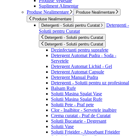
Produse Vegetale
Supliment Alimentar
Produse Nealimentare
Produse Nealimentare
Produse Nealimentare
Detergenti -
Detergenti - Solutii pentru Curatat
Solutii pentru Curatat
Detergenti - Solutii pentru Curatat
Detergenti - Solutii pentru Curatat
Dezinfectanti pentru suprafete
Detergent Automat Pudra - Soda -
Servetele
Detergent Automat Lichid - Gel
Detergent Automat Capsule
Detergent Manual Pudra
Detergenti - Solutii pentru uz profesional
Balsam Rufe
Solutii Masina Spalat Vase
Solutii Masina Spalat Rufe
Solutii Pete - Praf pete
Clor - Inalbitor - Servetele inalbire
Crema curatat - Praf de Curatat
Solutii Bucatarie - Degresant
Solutii Vase
Solutii Frigider - Absorbant Frigider