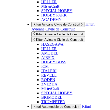
HELLER
MIsterCraft
SPECIAL HOBBY
HOBBY PARK
ACADEMY
Kituri
Kituri Avioane Civile de Construit
Avioane Civile de Construit
Kituri Avioane Civile de Construit
Kituri Avioane Civile de Construit
HASEGAWA
HELLER
AMODEL
AIRFIX
HOBBY BOSS
ICM
ITALERI
REVELL
RODEN
ZVEZDA
MisterCraft
SPECIAL HOBBY
BIGMODEL
TRUMPETER
Kituri
Kituri Automodele de Construit