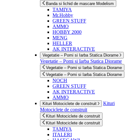
Banda si lichid de mascare Modelism
TAMIYA
Mr.Hobby
GREEN STUFF
AMMO
HOBBY 2000
MENG
HELLER
AK INTERACTIVE
Vegetatie – Pomi si Iarba Statica Diorame
Vegetatie – Pomi si Iarba Statica Diorame
Vegetatie – Pomi si Iarba Statica Diorame
Vegetatie – Pomi si Iarba Statica Diorame
NOCH
GREEN STUFF
AK INTERACTIVE
AMMO
Kituri
Kituri Motociclete de construit
Motociclete de construit
Kituri Motociclete de construit
Kituri Motociclete de construit
TAMIYA
ITALERI