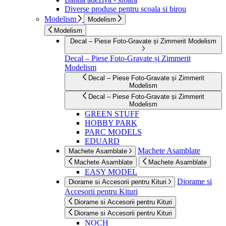
Diverse produse pentru scoala si birou
Modelism
Modelism
Modelism
Decal – Piese Foto-Gravate și Zimmerit Modelism
Decal – Piese Foto-Gravate și Zimmerit
Modelism
Decal – Piese Foto-Gravate și Zimmerit
Modelism
Decal – Piese Foto-Gravate și Zimmerit
Modelism
GREEN STUFF
HOBBY PARK
PARC MODELS
EDUARD
Machete Asamblate
Machete Asamblate
Machete Asamblate
Machete Asamblate
EASY MODEL
Diorame si
Diorame si Accesorii pentru Kituri
Accesorii pentru Kituri
Diorame si Accesorii pentru Kituri
Diorame si Accesorii pentru Kituri
NOCH