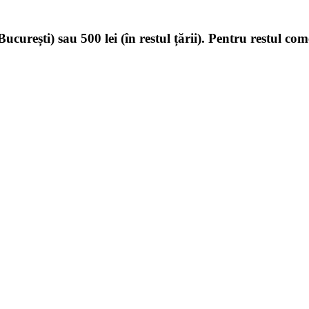
ucurești) sau 500 lei (în restul țării). Pentru restul com