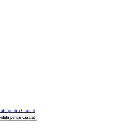
utii pentru Curatat
Solutii pentru Curatat