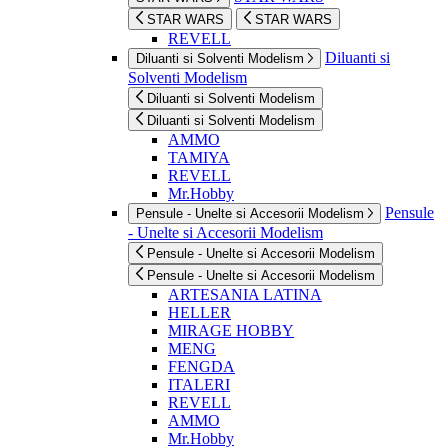
STAR WARS
STAR WARS
REVELL
Diluanti si
Diluanti si Solventi Modelism
Solventi Modelism
Diluanti si Solventi Modelism
Diluanti si Solventi Modelism
AMMO
TAMIYA
REVELL
Mr.Hobby
Pensule
Pensule - Unelte si Accesorii Modelism
- Unelte si Accesorii Modelism
Pensule - Unelte si Accesorii Modelism
Pensule - Unelte si Accesorii Modelism
ARTESANIA LATINA
HELLER
MIRAGE HOBBY
MENG
FENGDA
ITALERI
REVELL
AMMO
Mr.Hobby