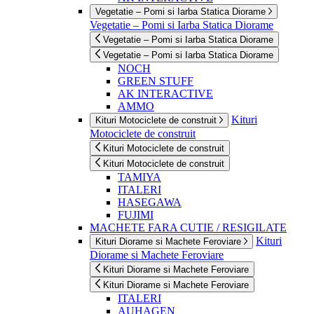
Vegetatie – Pomi si Iarba Statica Diorame
Vegetatie – Pomi si Iarba Statica Diorame
Vegetatie – Pomi si Iarba Statica Diorame
Vegetatie – Pomi si Iarba Statica Diorame
NOCH
GREEN STUFF
AK INTERACTIVE
AMMO
Kituri
Kituri Motociclete de construit
Motociclete de construit
Kituri Motociclete de construit
Kituri Motociclete de construit
TAMIYA
ITALERI
HASEGAWA
FUJIMI
MACHETE FARA CUTIE / RESIGILATE
Kituri
Kituri Diorame si Machete Feroviare
Diorame si Machete Feroviare
Kituri Diorame si Machete Feroviare
Kituri Diorame si Machete Feroviare
ITALERI
AUHAGEN