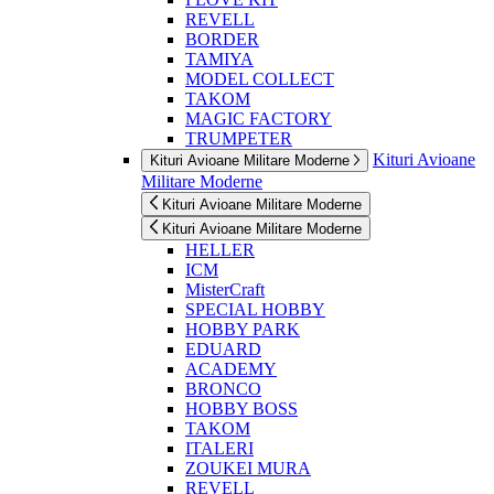
REVELL
BORDER
TAMIYA
MODEL COLLECT
TAKOM
MAGIC FACTORY
TRUMPETER
Kituri Avioane
Kituri Avioane Militare Moderne
Militare Moderne
Kituri Avioane Militare Moderne
Kituri Avioane Militare Moderne
HELLER
ICM
MisterCraft
SPECIAL HOBBY
HOBBY PARK
EDUARD
ACADEMY
BRONCO
HOBBY BOSS
TAKOM
ITALERI
ZOUKEI MURA
REVELL