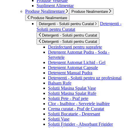
Produse Vegetale
Supliment Alimentar
Produse Nealimentare
Produse Nealimentare
Produse Nealimentare
Detergenti -
Detergenti - Solutii pentru Curatat
Solutii pentru Curatat
Detergenti - Solutii pentru Curatat
Detergenti - Solutii pentru Curatat
Dezinfectanti pentru suprafete
Detergent Automat Pudra - Soda -
Servetele
Detergent Automat Lichid - Gel
Detergent Automat Capsule
Detergent Manual Pudra
Detergenti - Solutii pentru uz profesional
Balsam Rufe
Solutii Masina Spalat Vase
Solutii Masina Spalat Rufe
Solutii Pete - Praf pete
Clor - Inalbitor - Servetele inalbire
Crema curatat - Praf de Curatat
Solutii Bucatarie - Degresant
Solutii Vase
Solutii Frigider - Absorbant Frigider