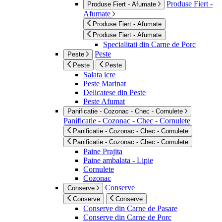
Produse Fiert -
Produse Fiert - Afumate
Afumate
Produse Fiert - Afumate
Produse Fiert - Afumate
Specialitati din Carne de Porc
Peste
Peste
Peste
Peste
Salata icre
Peste Marinat
Delicatese din Peste
Peste Afumat
Panificatie - Cozonac - Chec - Cornulete
Panificatie - Cozonac - Chec - Cornulete
Panificatie - Cozonac - Chec - Cornulete
Panificatie - Cozonac - Chec - Cornulete
Paine Prajita
Paine ambalata - Lipie
Cornulete
Cozonac
Conserve
Conserve
Conserve
Conserve
Conserve din Carne de Pasare
Conserve din Carne de Porc