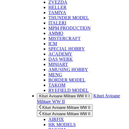
ZVEZDA
HELLER
TAMIYA
THUNDER MODEL
ITALERI
MPM PRODUCTION
AMMO
MISTERCRAFT
ICM
SPECIAL HOBBY
ACADEMY
DAS WERK
MINIART
AMUSING HOBBY
MENG
BORDER MODEL
TAKOM
RYEFIELD MODEL
Kituri Avioane
Kituri Avioane Militare WW II
Militare WW II
Kituri Avioane Militare WW II
Kituri Avioane Militare WW II
AIRFIX
HK MODELS