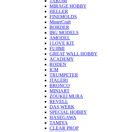
TAKOM
MIRAGE HOBBY
HELLER
FINEMOLDS
MisterCraft
BORDER
IBG MODELS
AMODEL
I LOVE KIT
FUJIMI
GREAT WALL HOBBY
ACADEMY
RODEN
ICM
TRUMPETER
ITALERI
BRONCO
MINIART
ZOUKEI MURA
REVELL
DAS WERK
SPECIAL HOBBY
HASEGAWA
TAMIYA
CLEAR PROP