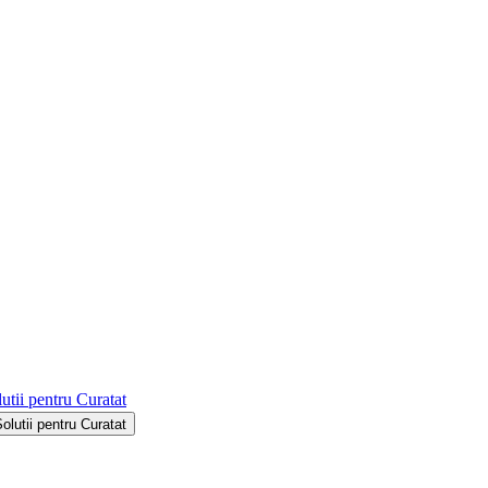
utii pentru Curatat
Solutii pentru Curatat