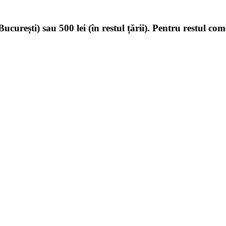
ucurești) sau 500 lei (în restul țării). Pentru restul com