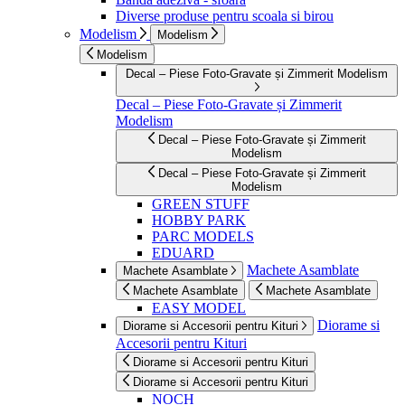
Diverse produse pentru scoala si birou
Modelism
Modelism
Modelism
Decal – Piese Foto-Gravate și Zimmerit Modelism
Decal – Piese Foto-Gravate și Zimmerit
Modelism
Decal – Piese Foto-Gravate și Zimmerit
Modelism
Decal – Piese Foto-Gravate și Zimmerit
Modelism
GREEN STUFF
HOBBY PARK
PARC MODELS
EDUARD
Machete Asamblate
Machete Asamblate
Machete Asamblate
Machete Asamblate
EASY MODEL
Diorame si
Diorame si Accesorii pentru Kituri
Accesorii pentru Kituri
Diorame si Accesorii pentru Kituri
Diorame si Accesorii pentru Kituri
NOCH