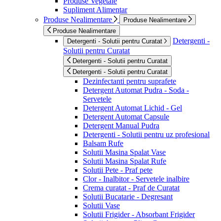
Produse Vegetale
Supliment Alimentar
Produse Nealimentare
Produse Nealimentare
Produse Nealimentare
Detergenti -
Detergenti - Solutii pentru Curatat
Solutii pentru Curatat
Detergenti - Solutii pentru Curatat
Detergenti - Solutii pentru Curatat
Dezinfectanti pentru suprafete
Detergent Automat Pudra - Soda -
Servetele
Detergent Automat Lichid - Gel
Detergent Automat Capsule
Detergent Manual Pudra
Detergenti - Solutii pentru uz profesional
Balsam Rufe
Solutii Masina Spalat Vase
Solutii Masina Spalat Rufe
Solutii Pete - Praf pete
Clor - Inalbitor - Servetele inalbire
Crema curatat - Praf de Curatat
Solutii Bucatarie - Degresant
Solutii Vase
Solutii Frigider - Absorbant Frigider