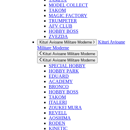
MODEL COLLECT
TAKOM
MAGIC FACTORY
TRUMPETER
AFV CLUB
HOBBY BOSS
ZVEZDA
Kituri Avioane
Kituri Avioane Militare Moderne
Militare Moderne
Kituri Avioane Militare Moderne
Kituri Avioane Militare Moderne
SPECIAL HOBBY
HOBBY PARK
EDUARD
ACADEMY
BRONCO
HOBBY BOSS
TAKOM
ITALERI
ZOUKEI MURA
REVELL
AOSHIMA
RODEN
KINETIC