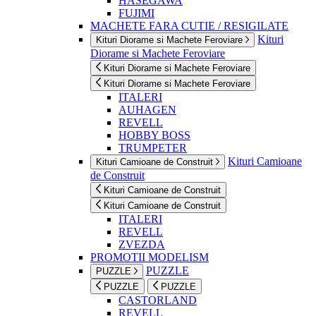
HASEGAWA
FUJIMI
MACHETE FARA CUTIE / RESIGILATE
Kituri
Kituri Diorame si Machete Feroviare
Diorame si Machete Feroviare
Kituri Diorame si Machete Feroviare
Kituri Diorame si Machete Feroviare
ITALERI
AUHAGEN
REVELL
HOBBY BOSS
TRUMPETER
Kituri Camioane
Kituri Camioane de Construit
de Construit
Kituri Camioane de Construit
Kituri Camioane de Construit
ITALERI
REVELL
ZVEZDA
PROMOTII MODELISM
PUZZLE
PUZZLE
PUZZLE
PUZZLE
CASTORLAND
REVELL