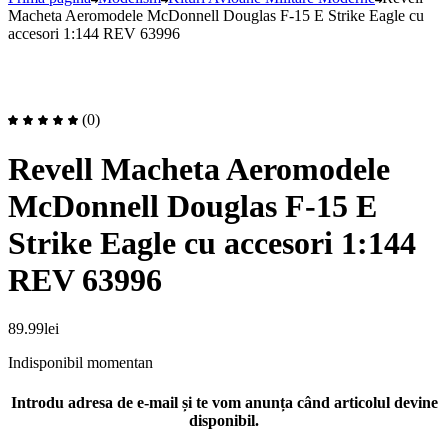
Macheta Aeromodele McDonnell Douglas F-15 E Strike Eagle cu
accesori 1:144 REV 63996
(0)
Revell Macheta Aeromodele
McDonnell Douglas F-15 E
Strike Eagle cu accesori 1:144
REV 63996
89.99
lei
Indisponibil momentan
Introdu adresa de e-mail și te vom anunța când articolul devine
disponibil.