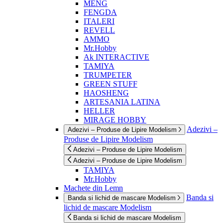
MENG
FENGDA
ITALERI
REVELL
AMMO
Mr.Hobby
Ak INTERACTIVE
TAMIYA
TRUMPETER
GREEN STUFF
HAOSHENG
ARTESANIA LATINA
HELLER
MIRAGE HOBBY
Adezivi –
Adezivi – Produse de Lipire Modelism
Produse de Lipire Modelism
Adezivi – Produse de Lipire Modelism
Adezivi – Produse de Lipire Modelism
TAMIYA
Mr.Hobby
Machete din Lemn
Banda si
Banda si lichid de mascare Modelism
lichid de mascare Modelism
Banda si lichid de mascare Modelism