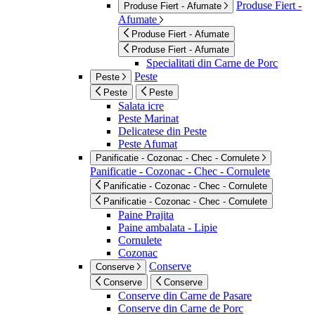
Produse Fiert -
Produse Fiert - Afumate
Afumate
Produse Fiert - Afumate
Produse Fiert - Afumate
Specialitati din Carne de Porc
Peste
Peste
Peste
Peste
Salata icre
Peste Marinat
Delicatese din Peste
Peste Afumat
Panificatie - Cozonac - Chec - Cornulete
Panificatie - Cozonac - Chec - Cornulete
Panificatie - Cozonac - Chec - Cornulete
Panificatie - Cozonac - Chec - Cornulete
Paine Prajita
Paine ambalata - Lipie
Cornulete
Cozonac
Conserve
Conserve
Conserve
Conserve
Conserve din Carne de Pasare
Conserve din Carne de Porc