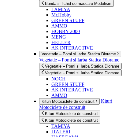
Banda si lichid de mascare Modelism
TAMIYA
Mr.Hobby
GREEN STUFF
AMMO
HOBBY 2000
MENG
HELLER
AK INTERACTIVE
Vegetatie – Pomi si Iarba Statica Diorame
Vegetatie – Pomi si Iarba Statica Diorame
Vegetatie – Pomi si Iarba Statica Diorame
Vegetatie – Pomi si Iarba Statica Diorame
NOCH
GREEN STUFF
AK INTERACTIVE
AMMO
Kituri
Kituri Motociclete de construit
Motociclete de construit
Kituri Motociclete de construit
Kituri Motociclete de construit
TAMIYA
ITALERI