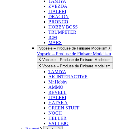
TAMIYA
ZVEZDA
ITALERI
DRAGON
BRONCO
HOBBY BOSS
TRUMPETER
ICM
MARS
Vopsele – Produse de Finisare Modelism
Vopsele – Produse de Finisare Modelism
Vopsele – Produse de Finisare Modelism
Vopsele – Produse de Finisare Modelism
TAMIYA
AK INTERACTIVE
Mr.Hobby
AMMO
REVELL
ITALERI
HATAKA
GREEN STUFF
NOCH
HELLER
VALLEJO