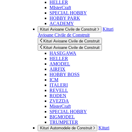
HELLER
MIsterCraft
SPECIAL HOBBY
HOBBY PARK
ACADEMY
Kituri
Kituri Avioane Civile de Construit
Avioane Civile de Construit
Kituri Avioane Civile de Construit
Kituri Avioane Civile de Construit
HASEGAWA
HELLER
AMODEL
AIRFIX
HOBBY BOSS
ICM
ITALERI
REVELL
RODEN
ZVEZDA
MisterCraft
SPECIAL HOBBY
BIGMODEL
TRUMPETER
Kituri
Kituri Automodele de Construit