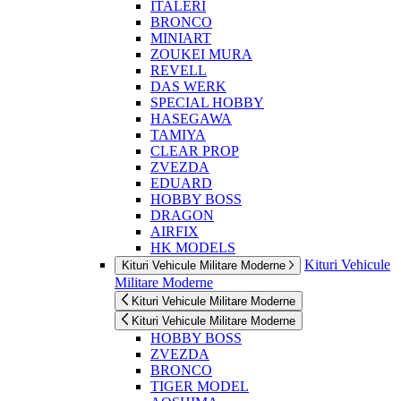
ITALERI
BRONCO
MINIART
ZOUKEI MURA
REVELL
DAS WERK
SPECIAL HOBBY
HASEGAWA
TAMIYA
CLEAR PROP
ZVEZDA
EDUARD
HOBBY BOSS
DRAGON
AIRFIX
HK MODELS
Kituri Vehicule
Kituri Vehicule Militare Moderne
Militare Moderne
Kituri Vehicule Militare Moderne
Kituri Vehicule Militare Moderne
HOBBY BOSS
ZVEZDA
BRONCO
TIGER MODEL