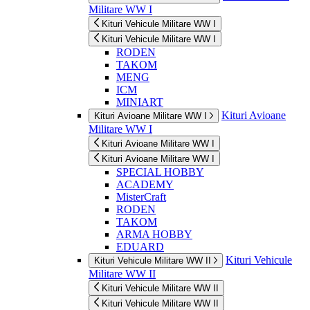
Militare WW I
Kituri Vehicule Militare WW I
Kituri Vehicule Militare WW I
RODEN
TAKOM
MENG
ICM
MINIART
Kituri Avioane
Kituri Avioane Militare WW I
Militare WW I
Kituri Avioane Militare WW I
Kituri Avioane Militare WW I
SPECIAL HOBBY
ACADEMY
MisterCraft
RODEN
TAKOM
ARMA HOBBY
EDUARD
Kituri Vehicule
Kituri Vehicule Militare WW II
Militare WW II
Kituri Vehicule Militare WW II
Kituri Vehicule Militare WW II