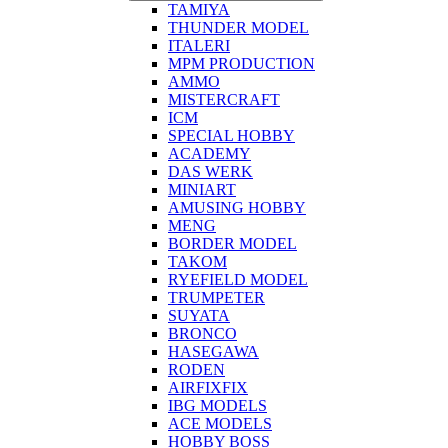
TAMIYA
THUNDER MODEL
ITALERI
MPM PRODUCTION
AMMO
MISTERCRAFT
ICM
SPECIAL HOBBY
ACADEMY
DAS WERK
MINIART
AMUSING HOBBY
MENG
BORDER MODEL
TAKOM
RYEFIELD MODEL
TRUMPETER
SUYATA
BRONCO
HASEGAWA
RODEN
AIRFIXFIX
IBG MODELS
ACE MODELS
HOBBY BOSS