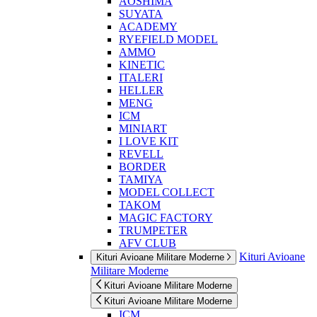
AOSHIMA
SUYATA
ACADEMY
RYEFIELD MODEL
AMMO
KINETIC
ITALERI
HELLER
MENG
ICM
MINIART
I LOVE KIT
REVELL
BORDER
TAMIYA
MODEL COLLECT
TAKOM
MAGIC FACTORY
TRUMPETER
AFV CLUB
Kituri Avioane
Kituri Avioane Militare Moderne
Militare Moderne
Kituri Avioane Militare Moderne
Kituri Avioane Militare Moderne
ICM