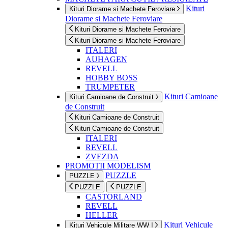
Kituri
Kituri Diorame si Machete Feroviare
Diorame si Machete Feroviare
Kituri Diorame si Machete Feroviare
Kituri Diorame si Machete Feroviare
ITALERI
AUHAGEN
REVELL
HOBBY BOSS
TRUMPETER
Kituri Camioane
Kituri Camioane de Construit
de Construit
Kituri Camioane de Construit
Kituri Camioane de Construit
ITALERI
REVELL
ZVEZDA
PROMOTII MODELISM
PUZZLE
PUZZLE
PUZZLE
PUZZLE
CASTORLAND
REVELL
HELLER
Kituri Vehicule
Kituri Vehicule Militare WW I