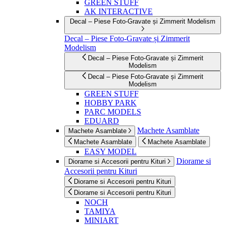
GREEN STUFF
AK INTERACTIVE
Decal – Piese Foto-Gravate și Zimmerit Modelism
Decal – Piese Foto-Gravate și Zimmerit
Modelism
Decal – Piese Foto-Gravate și Zimmerit
Modelism
Decal – Piese Foto-Gravate și Zimmerit
Modelism
GREEN STUFF
HOBBY PARK
PARC MODELS
EDUARD
Machete Asamblate
Machete Asamblate
Machete Asamblate
Machete Asamblate
EASY MODEL
Diorame si
Diorame si Accesorii pentru Kituri
Accesorii pentru Kituri
Diorame si Accesorii pentru Kituri
Diorame si Accesorii pentru Kituri
NOCH
TAMIYA
MINIART