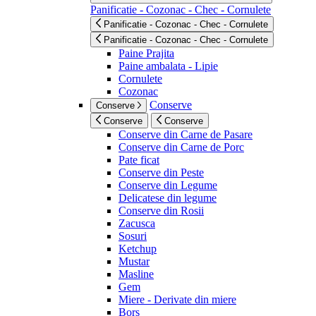
Panificatie - Cozonac - Chec - Cornulete
Panificatie - Cozonac - Chec - Cornulete
Panificatie - Cozonac - Chec - Cornulete
Paine Prajita
Paine ambalata - Lipie
Cornulete
Cozonac
Conserve
Conserve
Conserve
Conserve
Conserve din Carne de Pasare
Conserve din Carne de Porc
Pate ficat
Conserve din Peste
Conserve din Legume
Delicatese din legume
Conserve din Rosii
Zacusca
Sosuri
Ketchup
Mustar
Masline
Gem
Miere - Derivate din miere
Bors