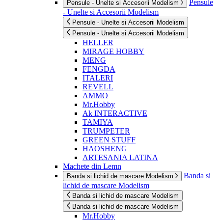
Pensule
Pensule - Unelte si Accesorii Modelism
- Unelte si Accesorii Modelism
Pensule - Unelte si Accesorii Modelism
Pensule - Unelte si Accesorii Modelism
HELLER
MIRAGE HOBBY
MENG
FENGDA
ITALERI
REVELL
AMMO
Mr.Hobby
Ak INTERACTIVE
TAMIYA
TRUMPETER
GREEN STUFF
HAOSHENG
ARTESANIA LATINA
Machete din Lemn
Banda si
Banda si lichid de mascare Modelism
lichid de mascare Modelism
Banda si lichid de mascare Modelism
Banda si lichid de mascare Modelism
Mr.Hobby