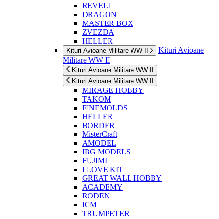
REVELL
DRAGON
MASTER BOX
ZVEZDA
HELLER
Kituri Avioane
Kituri Avioane Militare WW II
Militare WW II
Kituri Avioane Militare WW II
Kituri Avioane Militare WW II
MIRAGE HOBBY
TAKOM
FINEMOLDS
HELLER
BORDER
MisterCraft
AMODEL
IBG MODELS
FUJIMI
I LOVE KIT
GREAT WALL HOBBY
ACADEMY
RODEN
ICM
TRUMPETER