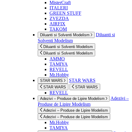
MisterCraft
ITALERI
GREEN STUFF
ZVEZDA
AIRFIX
TAKOM
Diluanti si
Diluanti si Solventi Modelism
Solventi Modelism
Diluanti si Solventi Modelism
Diluanti si Solventi Modelism
AMMO
TAMIYA
REVELL
Mr.Hobby
STAR WARS
STAR WARS
STAR WARS
STAR WARS
REVELL
Adezivi –
Adezivi – Produse de Lipire Modelism
Produse de Lipire Modelism
Adezivi – Produse de Lipire Modelism
Adezivi – Produse de Lipire Modelism
Mr.Hobby
TAMIYA