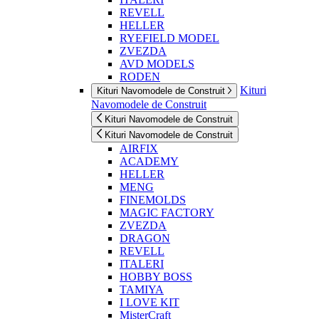
REVELL
HELLER
RYEFIELD MODEL
ZVEZDA
AVD MODELS
RODEN
Kituri
Kituri Navomodele de Construit
Navomodele de Construit
Kituri Navomodele de Construit
Kituri Navomodele de Construit
AIRFIX
ACADEMY
HELLER
MENG
FINEMOLDS
MAGIC FACTORY
ZVEZDA
DRAGON
REVELL
ITALERI
HOBBY BOSS
TAMIYA
I LOVE KIT
MisterCraft