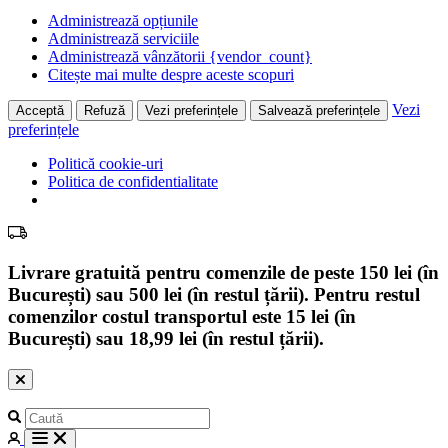
Administrează opțiunile
Administrează serviciile
Administrează vânzătorii {vendor_count}
Citește mai multe despre aceste scopuri
Vezi
Acceptă
Refuză
Vezi preferințele
Salvează preferințele
preferințele
Politică cookie-uri
Politica de confidentialitate
Livrare gratuită pentru comenzile de peste 150 lei (în
București) sau 500 lei (în restul țării). Pentru restul
comenzilor costul transportul este 15 lei (în
București) sau 18,99 lei (în restul țării).