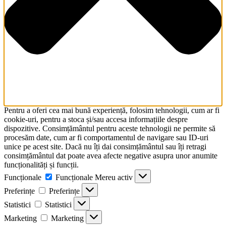
Pentru a oferi cea mai bună experiență, folosim tehnologii, cum ar fi
cookie-uri, pentru a stoca și/sau accesa informațiile despre
dispozitive. Consimțământul pentru aceste tehnologii ne permite să
procesăm date, cum ar fi comportamentul de navigare sau ID-uri
unice pe acest site. Dacă nu îți dai consimțământul sau îți retragi
consimțământul dat poate avea afecte negative asupra unor anumite
funcționalități și funcții.
Funcționale
Funcționale
Mereu activ
Preferințe
Preferințe
Statistici
Statistici
Marketing
Marketing