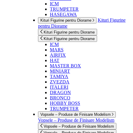
ICM
TRUMPETER
HASEGAWA
Kituri Figurine
Kituri Figurine pentru Diorame
pentru Diorame
Kituri Figurine pentru Diorame
Kituri Figurine pentru Diorame
ICM
MARS
AIRFIX
HAT
MASTER BOX
MINIART
TAMIYA
ZVEZDA
ITALERI
DRAGON
BRONCO
HOBBY BOSS
TRUMPETER
Vopsele – Produse de Finisare Modelism
Vopsele – Produse de Finisare Modelism
Vopsele – Produse de Finisare Modelism
Vopsele – Produse de Finisare Modelism