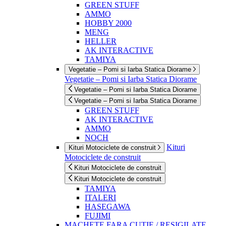
GREEN STUFF
AMMO
HOBBY 2000
MENG
HELLER
AK INTERACTIVE
TAMIYA
Vegetatie – Pomi si Iarba Statica Diorame
Vegetatie – Pomi si Iarba Statica Diorame
Vegetatie – Pomi si Iarba Statica Diorame
Vegetatie – Pomi si Iarba Statica Diorame
GREEN STUFF
AK INTERACTIVE
AMMO
NOCH
Kituri
Kituri Motociclete de construit
Motociclete de construit
Kituri Motociclete de construit
Kituri Motociclete de construit
TAMIYA
ITALERI
HASEGAWA
FUJIMI
MACHETE FARA CUTIE / RESIGILATE