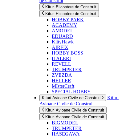
de Construit
Kituri Elicoptere de Construit
Kituri Elicoptere de Construit
HOBBY PARK
ACADEMY
AMODEL
EDUARD
KittyHawk
AIRFIX
HOBBY BOSS
ITALERI
REVELL
TRUMPETER
ZVEZDA
HELLER
MIsterCraft
SPECIAL HOBBY
Kituri
Kituri Avioane Civile de Construit
Avioane Civile de Construit
Kituri Avioane Civile de Construit
Kituri Avioane Civile de Construit
BIGMODEL
TRUMPETER
HASEGAWA