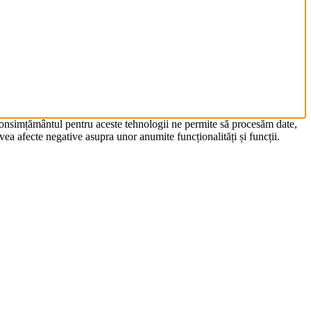
 Consimțământul pentru aceste tehnologii ne permite să procesăm date,
ea afecte negative asupra unor anumite funcționalități și funcții.