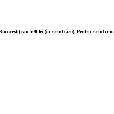
ucurești) sau 500 lei (în restul țării). Pentru restul com