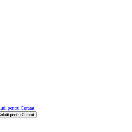
utii pentru Curatat
Solutii pentru Curatat