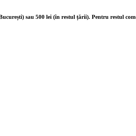
ucurești) sau 500 lei (în restul țării). Pentru restul com