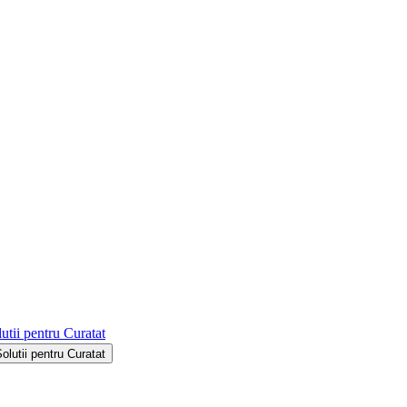
utii pentru Curatat
Solutii pentru Curatat