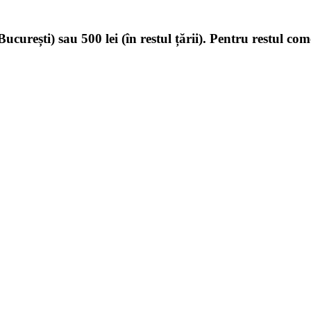
ucurești) sau 500 lei (în restul țării). Pentru restul com