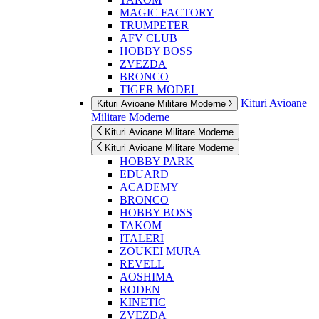
MAGIC FACTORY
TRUMPETER
AFV CLUB
HOBBY BOSS
ZVEZDA
BRONCO
TIGER MODEL
Kituri Avioane
Kituri Avioane Militare Moderne
Militare Moderne
Kituri Avioane Militare Moderne
Kituri Avioane Militare Moderne
HOBBY PARK
EDUARD
ACADEMY
BRONCO
HOBBY BOSS
TAKOM
ITALERI
ZOUKEI MURA
REVELL
AOSHIMA
RODEN
KINETIC
ZVEZDA