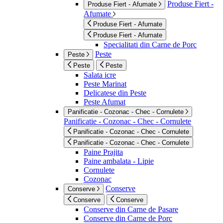
Produse Fiert -
Produse Fiert - Afumate
Afumate
Produse Fiert - Afumate
Produse Fiert - Afumate
Specialitati din Carne de Porc
Peste
Peste
Peste
Peste
Salata icre
Peste Marinat
Delicatese din Peste
Peste Afumat
Panificatie - Cozonac - Chec - Cornulete
Panificatie - Cozonac - Chec - Cornulete
Panificatie - Cozonac - Chec - Cornulete
Panificatie - Cozonac - Chec - Cornulete
Paine Prajita
Paine ambalata - Lipie
Cornulete
Cozonac
Conserve
Conserve
Conserve
Conserve
Conserve din Carne de Pasare
Conserve din Carne de Porc