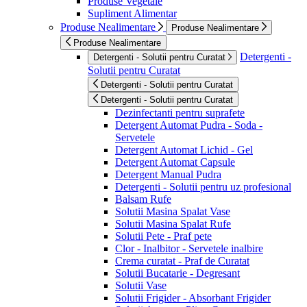
Produse Vegetale
Supliment Alimentar
Produse Nealimentare
Produse Nealimentare
Produse Nealimentare
Detergenti -
Detergenti - Solutii pentru Curatat
Solutii pentru Curatat
Detergenti - Solutii pentru Curatat
Detergenti - Solutii pentru Curatat
Dezinfectanti pentru suprafete
Detergent Automat Pudra - Soda -
Servetele
Detergent Automat Lichid - Gel
Detergent Automat Capsule
Detergent Manual Pudra
Detergenti - Solutii pentru uz profesional
Balsam Rufe
Solutii Masina Spalat Vase
Solutii Masina Spalat Rufe
Solutii Pete - Praf pete
Clor - Inalbitor - Servetele inalbire
Crema curatat - Praf de Curatat
Solutii Bucatarie - Degresant
Solutii Vase
Solutii Frigider - Absorbant Frigider