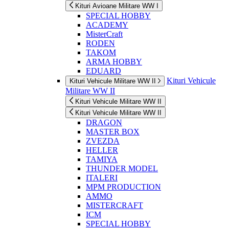
Kituri Avioane Militare WW I
SPECIAL HOBBY
ACADEMY
MisterCraft
RODEN
TAKOM
ARMA HOBBY
EDUARD
Kituri Vehicule
Kituri Vehicule Militare WW II
Militare WW II
Kituri Vehicule Militare WW II
Kituri Vehicule Militare WW II
DRAGON
MASTER BOX
ZVEZDA
HELLER
TAMIYA
THUNDER MODEL
ITALERI
MPM PRODUCTION
AMMO
MISTERCRAFT
ICM
SPECIAL HOBBY