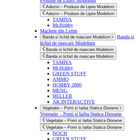
Produse de Lipire Modelism
Adezivi – Produse de Lipire Modelism
Adezivi – Produse de Lipire Modelism
TAMIYA
Mr.Hobby
Machete din Lemn
Banda si
Banda si lichid de mascare Modelism
lichid de mascare Modelism
Banda si lichid de mascare Modelism
Banda si lichid de mascare Modelism
TAMIYA
Mr.Hobby
GREEN STUFF
AMMO
HOBBY 2000
MENG
HELLER
AK INTERACTIVE
Vegetatie – Pomi si Iarba Statica Diorame
Vegetatie – Pomi si Iarba Statica Diorame
Vegetatie – Pomi si Iarba Statica Diorame
Vegetatie – Pomi si Iarba Statica Diorame
NOCH
GREEN STUFF