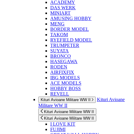
ACADEMY
DAS WERK
MINIART
AMUSING HOBBY
MENG
BORDER MODEL
TAKOM
RYEFIELD MODEL
TRUMPETER
SUYATA
BRONCO
HASEGAWA
RODEN
AIRFIXFIX
IBG MODELS
ACE MODELS
HOBBY BOSS
REVELL
Kituri Avioane
Kituri Avioane Militare WW II
Militare WW II
Kituri Avioane Militare WW II
Kituri Avioane Militare WW II
I LOVE KIT
FUJIMI