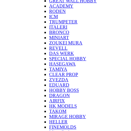
GREAT WALL HOBBY
ACADEMY
RODEN
ICM
TRUMPETER
ITALERI
BRONCO
MINIART
ZOUKEI MURA
REVELL
DAS WERK
SPECIAL HOBBY
HASEGAWA
TAMIYA
CLEAR PROP
ZVEZDA
EDUARD
HOBBY BOSS
DRAGON
AIRFIX
HK MODELS
TAKOM
MIRAGE HOBBY
HELLER
FINEMOLDS