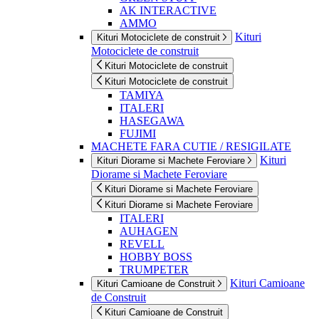
AK INTERACTIVE
AMMO
Kituri
Kituri Motociclete de construit
Motociclete de construit
Kituri Motociclete de construit
Kituri Motociclete de construit
TAMIYA
ITALERI
HASEGAWA
FUJIMI
MACHETE FARA CUTIE / RESIGILATE
Kituri
Kituri Diorame si Machete Feroviare
Diorame si Machete Feroviare
Kituri Diorame si Machete Feroviare
Kituri Diorame si Machete Feroviare
ITALERI
AUHAGEN
REVELL
HOBBY BOSS
TRUMPETER
Kituri Camioane
Kituri Camioane de Construit
de Construit
Kituri Camioane de Construit