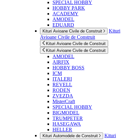
SPECIAL HOBBY
HOBBY PARK
ACADEMY
AMODEL
EDUARD
Kituri
Kituri Avioane Civile de Construit
Avioane Civile de Construit
Kituri Avioane Civile de Construit
Kituri Avioane Civile de Construit
AMODEL
AIRFIX
HOBBY BOSS
ICM
ITALERI
REVELL
RODEN
ZVEZDA
MisterCraft
SPECIAL HOBBY
BIGMODEL
TRUMPETER
HASEGAWA
HELLER
Kituri
Kituri Automodele de Construit