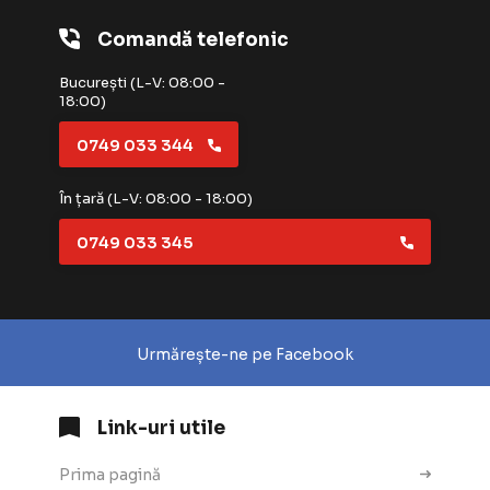
Comandă telefonic
București (L-V: 08:00 -
18:00)
0749 033 344
În țară (L-V: 08:00 - 18:00)
0749 033 345
Urmărește-ne pe Facebook
Link-uri utile
Prima pagină