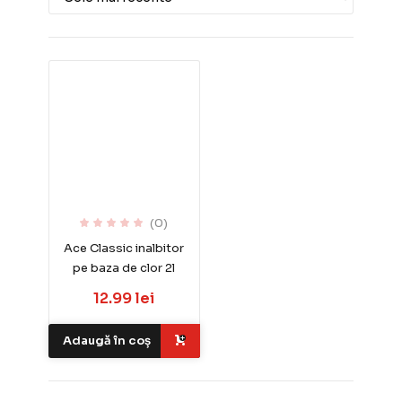
(0)
Ace Classic inalbitor
pe baza de clor 2l
12.99 lei
Adaugă în coș