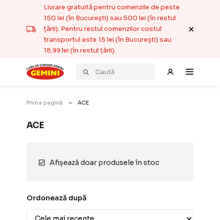
Livrare gratuită pentru comenzile de peste
150 lei (în București) sau 500 lei (în restul
țării). Pentru restul comenzilor costul
transportul este 15 lei (în București) sau
18,99 lei (în restul țării).
Prima pagină
ACE
ACE
Afișează doar produsele în stoc
Ordonează după