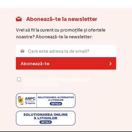
Abonează-te la newsletter
Vrei să fii la curent cu promoțiile și ofertele
noastre? Abonează-te la newsletter:
Abonează-te
Am citit și am înțeles
politica de
confidențialitate