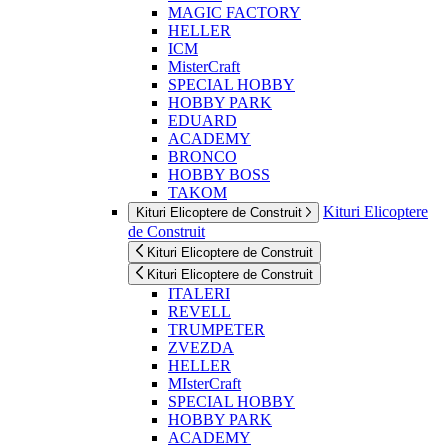
MAGIC FACTORY
HELLER
ICM
MisterCraft
SPECIAL HOBBY
HOBBY PARK
EDUARD
ACADEMY
BRONCO
HOBBY BOSS
TAKOM
Kituri Elicoptere
Kituri Elicoptere de Construit
de Construit
Kituri Elicoptere de Construit
Kituri Elicoptere de Construit
ITALERI
REVELL
TRUMPETER
ZVEZDA
HELLER
MIsterCraft
SPECIAL HOBBY
HOBBY PARK
ACADEMY