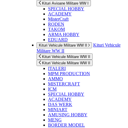
Kituri Avioane Militare WW I
SPECIAL HOBBY
ACADEMY
MisterCraft
RODEN
TAKOM
ARMA HOBBY
EDUARD
Kituri Vehicule
Kituri Vehicule Militare WW II
Militare WW II
Kituri Vehicule Militare WW II
Kituri Vehicule Militare WW II
ITALERI
MPM PRODUCTION
AMMO
MISTERCRAFT
ICM
SPECIAL HOBBY
ACADEMY
DAS WERK
MINIART
AMUSING HOBBY
MENG
BORDER MODEL