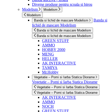
Diverse produse pentru scoala si birou
Modelism
Modelism
Modelism
Banda si
Banda si lichid de mascare Modelism
lichid de mascare Modelism
Banda si lichid de mascare Modelism
Banda si lichid de mascare Modelism
GREEN STUFF
AMMO
HOBBY 2000
MENG
HELLER
AK INTERACTIVE
TAMIYA
Mr.Hobby
Vegetatie – Pomi si Iarba Statica Diorame
Vegetatie – Pomi si Iarba Statica Diorame
Vegetatie – Pomi si Iarba Statica Diorame
Vegetatie – Pomi si Iarba Statica Diorame
AK INTERACTIVE
AMMO
NOCH
GREEN STUFF