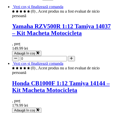
Vezi coș și finalizează comanda
(0)
, Acest produs nu a fost evaluat de nicio
persoană
Yamaha RZV500R 1:12 Tamiya 14037
– Kit Macheta Motocicleta
, preț
149.99 lei
Adaugă în coș
Vezi coș și finalizează comanda
(0)
, Acest produs nu a fost evaluat de nicio
persoană
Honda CB1000F 1:12 Tamiya 14144 –
Kit Macheta Motocicleta
, preț
179.99 lei
Adaugă în coș