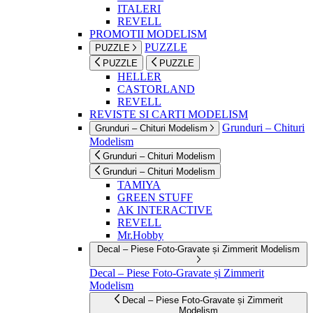
ITALERI
REVELL
PROMOTII MODELISM
PUZZLE
PUZZLE
PUZZLE
PUZZLE
HELLER
CASTORLAND
REVELL
REVISTE SI CARTI MODELISM
Grunduri – Chituri
Grunduri – Chituri Modelism
Modelism
Grunduri – Chituri Modelism
Grunduri – Chituri Modelism
TAMIYA
GREEN STUFF
AK INTERACTIVE
REVELL
Mr.Hobby
Decal – Piese Foto-Gravate și Zimmerit Modelism
Decal – Piese Foto-Gravate și Zimmerit
Modelism
Decal – Piese Foto-Gravate și Zimmerit
Modelism