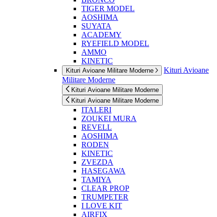
TIGER MODEL
AOSHIMA
SUYATA
ACADEMY
RYEFIELD MODEL
AMMO
KINETIC
Kituri Avioane
Kituri Avioane Militare Moderne
Militare Moderne
Kituri Avioane Militare Moderne
Kituri Avioane Militare Moderne
ITALERI
ZOUKEI MURA
REVELL
AOSHIMA
RODEN
KINETIC
ZVEZDA
HASEGAWA
TAMIYA
CLEAR PROP
TRUMPETER
I LOVE KIT
AIRFIX