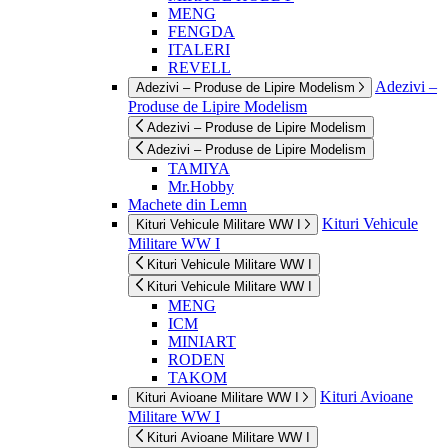
MENG
FENGDA
ITALERI
REVELL
Adezivi –
Adezivi – Produse de Lipire Modelism
Produse de Lipire Modelism
Adezivi – Produse de Lipire Modelism
Adezivi – Produse de Lipire Modelism
TAMIYA
Mr.Hobby
Machete din Lemn
Kituri Vehicule
Kituri Vehicule Militare WW I
Militare WW I
Kituri Vehicule Militare WW I
Kituri Vehicule Militare WW I
MENG
ICM
MINIART
RODEN
TAKOM
Kituri Avioane
Kituri Avioane Militare WW I
Militare WW I
Kituri Avioane Militare WW I