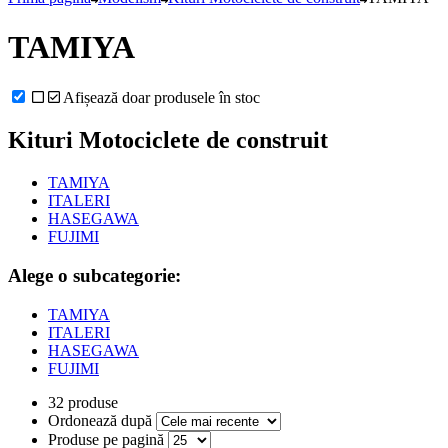
TAMIYA
Afișează doar produsele în stoc
Kituri Motociclete de construit
TAMIYA
ITALERI
HASEGAWA
FUJIMI
Alege o subcategorie:
TAMIYA
ITALERI
HASEGAWA
FUJIMI
32 produse
Ordonează după
Produse pe pagină