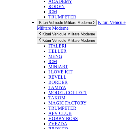
ACADEMY
RODEN
ICM
TRUMPETER
Kituri Vehicule
Kituri Vehicule Militare Moderne
Militare Moderne
Kituri Vehicule Militare Moderne
Kituri Vehicule Militare Moderne
ITALERI
HELLER
MENG
ICM
MINIART
I LOVE KIT
REVELL
BORDER
TAMIYA
MODEL COLLECT
TAKOM
MAGIC FACTORY
TRUMPETER
AFV CLUB
HOBBY BOSS
ZVEZDA
BRONCO