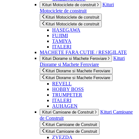
Kituri
Kituri Motociclete de construit
Motociclete de construit
Kituri Motociclete de construit
Kituri Motociclete de construit
HASEGAWA
FUJIMI
TAMIYA
ITALERI
MACHETE FARA CUTIE / RESIGILATE
Kituri
Kituri Diorame si Machete Feroviare
Diorame si Machete Feroviare
Kituri Diorame si Machete Feroviare
Kituri Diorame si Machete Feroviare
REVELL
HOBBY BOSS
TRUMPETER
ITALERI
AUHAGEN
Kituri Camioane
Kituri Camioane de Construit
de Construit
Kituri Camioane de Construit
Kituri Camioane de Construit
ZVEZDA