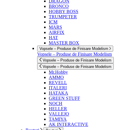
DRAGON
BRONCO
HOBBY BOSS
TRUMPETER
ICM
MARS
AIRFIX
HAT
MASTER BOX
Vopsele – Produse de Finisare Modelism
Vopsele – Produse de Finisare Modelism
Vopsele – Produse de Finisare Modelism
Vopsele – Produse de Finisare Modelism
Mr.Hobby
AMMO
REVELL
ITALERI
HATAKA
GREEN STUFF
NOCH
HELLER
VALLEJO
TAMIYA
AK INTERACTIVE