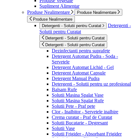
Produse Vegetale
Supliment Alimentar
Produse Nealimentare
Produse Nealimentare
Produse Nealimentare
Detergenti -
Detergenti - Solutii pentru Curatat
Solutii pentru Curatat
Detergenti - Solutii pentru Curatat
Detergenti - Solutii pentru Curatat
Dezinfectanti pentru suprafete
Detergent Automat Pudra - Soda -
Servetele
Detergent Automat Lichid - Gel
Detergent Automat Capsule
Detergent Manual Pudra
Detergenti - Solutii pentru uz profesional
Balsam Rufe
Solutii Masina Spalat Vase
Solutii Masina Spalat Rufe
Solutii Pete - Praf pete
Clor - Inalbitor - Servetele inalbire
Crema curatat - Praf de Curatat
Solutii Bucatarie - Degresant
Solutii Vase
Solutii Frigider - Absorbant Frigider