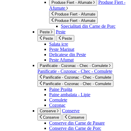
Produse Fiert -
Produse Fiert - Afumate
Afumate
Produse Fiert - Afumate
Produse Fiert - Afumate
Specialitati din Carne de Porc
Peste
Peste
Peste
Peste
Salata icre
Peste Marinat
Delicatese din Peste
Peste Afumat
Panificatie - Cozonac - Chec - Cornulete
Panificatie - Cozonac - Chec - Cornulete
Panificatie - Cozonac - Chec - Cornulete
Panificatie - Cozonac - Chec - Cornulete
Paine Prajita
Paine ambalata - Lipie
Cornulete
Cozonac
Conserve
Conserve
Conserve
Conserve
Conserve din Carne de Pasare
Conserve din Carne de Porc