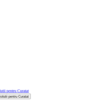
utii pentru Curatat
Solutii pentru Curatat