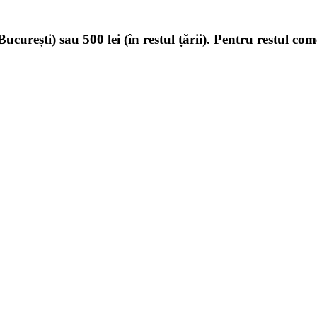
ucurești) sau 500 lei (în restul țării). Pentru restul com