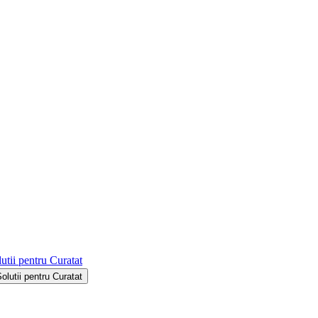
utii pentru Curatat
Solutii pentru Curatat