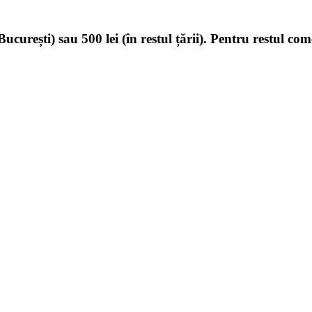
ucurești) sau 500 lei (în restul țării). Pentru restul com