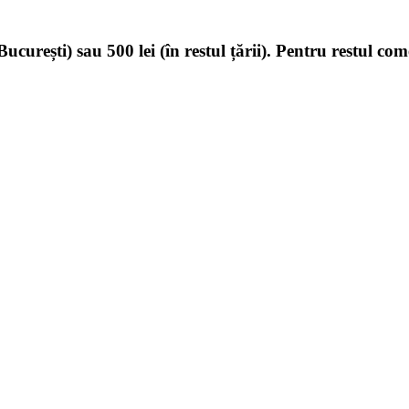
ucurești) sau 500 lei (în restul țării). Pentru restul com