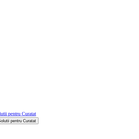
utii pentru Curatat
Solutii pentru Curatat