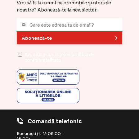
Vrei să fii la curent cu promoțiile și ofertele
noastre? Abonează-te la newsletter:
Abonează-te
Am citit și am înțeles
politica de
confidențialitate
Comandă telefonic
București (L-V: 08:00 -
18:00)