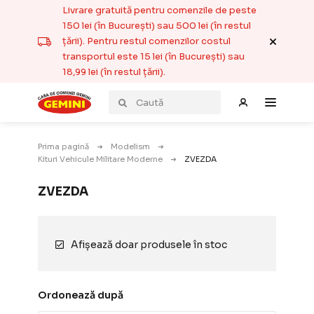
Livrare gratuită pentru comenzile de peste
150 lei (în București) sau 500 lei (în restul
țării). Pentru restul comenzilor costul
transportul este 15 lei (în București) sau
18,99 lei (în restul țării).
Prima pagină
Modelism
Kituri Vehicule Militare Moderne
ZVEZDA
ZVEZDA
Afișează doar produsele în stoc
Ordonează după