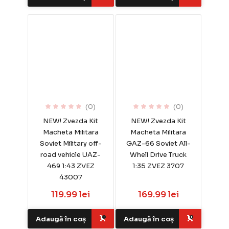
(0)
(0)
NEW! Zvezda Kit
NEW! Zvezda Kit
Macheta Militara
Macheta Militara
Soviet Military off-
GAZ-66 Soviet All-
road vehicle UAZ-
Whell Drive Truck
469 1:43 ZVEZ
1:35 ZVEZ 3707
43007
119.99 lei
169.99 lei
Adaugă în coș
Adaugă în coș