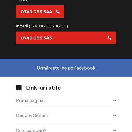
0749 033 344
În țară (L-V: 08:00 - 18:00)
0749 033 345
Urmărește-ne pe Facebook
Link-uri utile
Prima pagină
Despre Gemini
Cum cumperi?