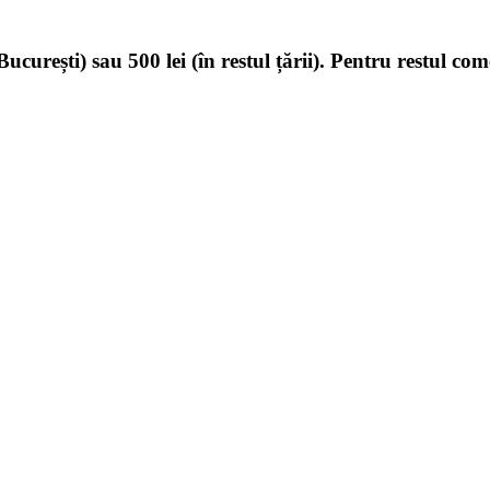
ucurești) sau 500 lei (în restul țării). Pentru restul com