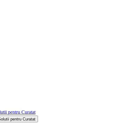
utii pentru Curatat
Solutii pentru Curatat