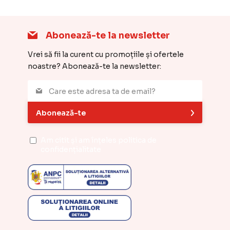
Abonează-te la newsletter
Vrei să fii la curent cu promoțiile și ofertele
noastre? Abonează-te la newsletter:
Abonează-te
Am citit și am înțeles
politica de
confidențialitate