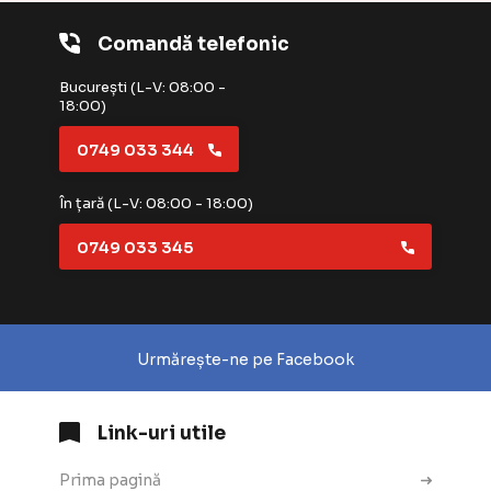
Comandă telefonic
București (L-V: 08:00 -
18:00)
0749 033 344
În țară (L-V: 08:00 - 18:00)
0749 033 345
Urmărește-ne pe Facebook
Link-uri utile
Prima pagină