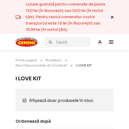
Livrare gratuită pentru comenzile de peste
150 lei (în București) sau 500 lei (în restul
țării). Pentru restul comenzilor costul
transportul este 15 lei (în București) sau
18,99 lei (în restul țării).
Prima pagină
Modelism
Kituri Navomodele de Construit
I LOVE KIT
I LOVE KIT
Afișează doar produsele în stoc
Ordonează după