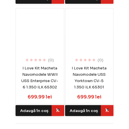
(0)
(0)
I Love Kit Macheta
I Love Kit Macheta
Navomodele WWII
Navomodele USS
USS Enterprise CV-
Yorktown CV-5
6 1:350 ILK 65302
1:350 ILK 65301
699.99 lei
699.99 lei
Adaugă în coș
Adaugă în coș