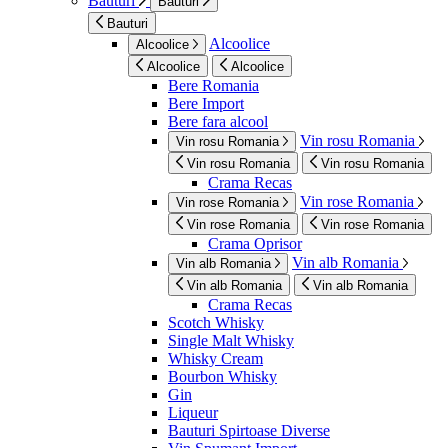
Bauturi
Bauturi
Bauturi
Alcoolice
Alcoolice
Alcoolice
Alcoolice
Bere Romania
Bere Import
Bere fara alcool
Vin rosu Romania
Vin rosu Romania
Vin rosu Romania
Vin rosu Romania
Crama Recas
Vin rose Romania
Vin rose Romania
Vin rose Romania
Vin rose Romania
Crama Oprisor
Vin alb Romania
Vin alb Romania
Vin alb Romania
Vin alb Romania
Crama Recas
Scotch Whisky
Single Malt Whisky
Whisky Cream
Bourbon Whisky
Gin
Liqueur
Bauturi Spirtoase Diverse