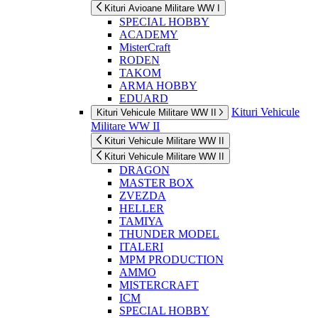
Kituri Avioane Militare WW I
SPECIAL HOBBY
ACADEMY
MisterCraft
RODEN
TAKOM
ARMA HOBBY
EDUARD
Kituri Vehicule
Kituri Vehicule Militare WW II
Militare WW II
Kituri Vehicule Militare WW II
Kituri Vehicule Militare WW II
DRAGON
MASTER BOX
ZVEZDA
HELLER
TAMIYA
THUNDER MODEL
ITALERI
MPM PRODUCTION
AMMO
MISTERCRAFT
ICM
SPECIAL HOBBY