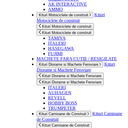
AK INTERACTIVE
AMMO
Kituri
Kituri Motociclete de construit
Motociclete de construit
Kituri Motociclete de construit
Kituri Motociclete de construit
TAMIYA
ITALERI
HASEGAWA
FUJIMI
MACHETE FARA CUTIE / RESIGILATE
Kituri
Kituri Diorame si Machete Feroviare
Diorame si Machete Feroviare
Kituri Diorame si Machete Feroviare
Kituri Diorame si Machete Feroviare
ITALERI
AUHAGEN
REVELL
HOBBY BOSS
TRUMPETER
Kituri Camioane
Kituri Camioane de Construit
de Construit
Kituri Camioane de Construit