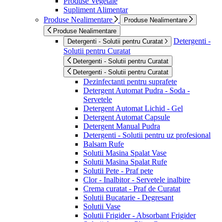
Produse Vegetale
Supliment Alimentar
Produse Nealimentare
Produse Nealimentare
Produse Nealimentare
Detergenti -
Detergenti - Solutii pentru Curatat
Solutii pentru Curatat
Detergenti - Solutii pentru Curatat
Detergenti - Solutii pentru Curatat
Dezinfectanti pentru suprafete
Detergent Automat Pudra - Soda -
Servetele
Detergent Automat Lichid - Gel
Detergent Automat Capsule
Detergent Manual Pudra
Detergenti - Solutii pentru uz profesional
Balsam Rufe
Solutii Masina Spalat Vase
Solutii Masina Spalat Rufe
Solutii Pete - Praf pete
Clor - Inalbitor - Servetele inalbire
Crema curatat - Praf de Curatat
Solutii Bucatarie - Degresant
Solutii Vase
Solutii Frigider - Absorbant Frigider