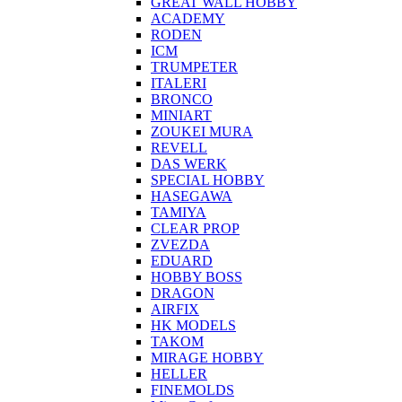
GREAT WALL HOBBY
ACADEMY
RODEN
ICM
TRUMPETER
ITALERI
BRONCO
MINIART
ZOUKEI MURA
REVELL
DAS WERK
SPECIAL HOBBY
HASEGAWA
TAMIYA
CLEAR PROP
ZVEZDA
EDUARD
HOBBY BOSS
DRAGON
AIRFIX
HK MODELS
TAKOM
MIRAGE HOBBY
HELLER
FINEMOLDS