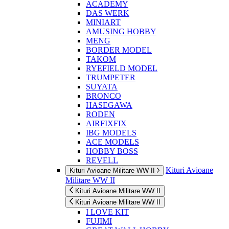
ACADEMY
DAS WERK
MINIART
AMUSING HOBBY
MENG
BORDER MODEL
TAKOM
RYEFIELD MODEL
TRUMPETER
SUYATA
BRONCO
HASEGAWA
RODEN
AIRFIXFIX
IBG MODELS
ACE MODELS
HOBBY BOSS
REVELL
Kituri Avioane
Kituri Avioane Militare WW II
Militare WW II
Kituri Avioane Militare WW II
Kituri Avioane Militare WW II
I LOVE KIT
FUJIMI