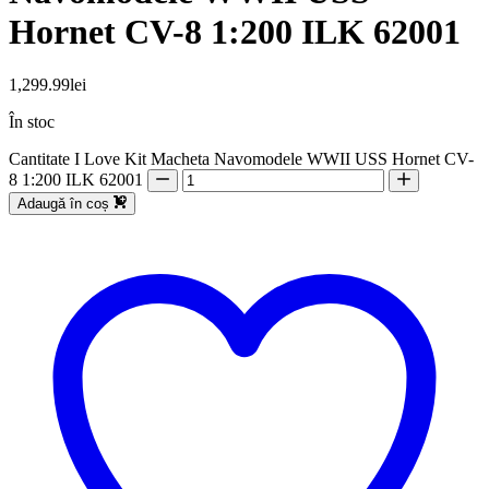
Hornet CV-8 1:200 ILK 62001
1,299.99
lei
În stoc
Cantitate I Love Kit Macheta Navomodele WWII USS Hornet CV-
8 1:200 ILK 62001
Adaugă în coș