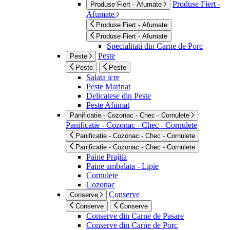
Produse Fiert -
Produse Fiert - Afumate
Afumate
Produse Fiert - Afumate
Produse Fiert - Afumate
Specialitati din Carne de Porc
Peste
Peste
Peste
Peste
Salata icre
Peste Marinat
Delicatese din Peste
Peste Afumat
Panificatie - Cozonac - Chec - Cornulete
Panificatie - Cozonac - Chec - Cornulete
Panificatie - Cozonac - Chec - Cornulete
Panificatie - Cozonac - Chec - Cornulete
Paine Prajita
Paine ambalata - Lipie
Cornulete
Cozonac
Conserve
Conserve
Conserve
Conserve
Conserve din Carne de Pasare
Conserve din Carne de Porc