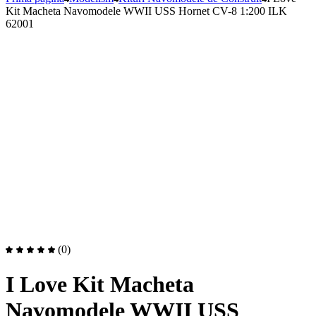
Kit Macheta Navomodele WWII USS Hornet CV-8 1:200 ILK
62001
(0)
I Love Kit Macheta
Navomodele WWII USS