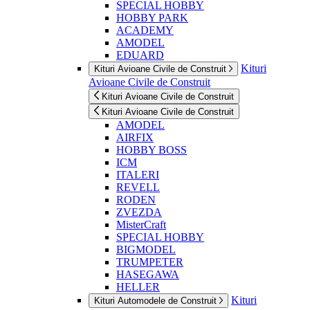
SPECIAL HOBBY
HOBBY PARK
ACADEMY
AMODEL
EDUARD
Kituri
Kituri Avioane Civile de Construit
Avioane Civile de Construit
Kituri Avioane Civile de Construit
Kituri Avioane Civile de Construit
AMODEL
AIRFIX
HOBBY BOSS
ICM
ITALERI
REVELL
RODEN
ZVEZDA
MisterCraft
SPECIAL HOBBY
BIGMODEL
TRUMPETER
HASEGAWA
HELLER
Kituri
Kituri Automodele de Construit