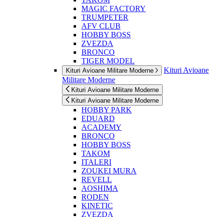
MAGIC FACTORY
TRUMPETER
AFV CLUB
HOBBY BOSS
ZVEZDA
BRONCO
TIGER MODEL
Kituri Avioane
Kituri Avioane Militare Moderne
Militare Moderne
Kituri Avioane Militare Moderne
Kituri Avioane Militare Moderne
HOBBY PARK
EDUARD
ACADEMY
BRONCO
HOBBY BOSS
TAKOM
ITALERI
ZOUKEI MURA
REVELL
AOSHIMA
RODEN
KINETIC
ZVEZDA