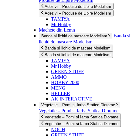
Produse de Lipire Modelism
Adezivi – Produse de Lipire Modelism
Adezivi – Produse de Lipire Modelism
TAMIYA
Mr.Hobby
Machete din Lemn
Banda si
Banda si lichid de mascare Modelism
lichid de mascare Modelism
Banda si lichid de mascare Modelism
Banda si lichid de mascare Modelism
TAMIYA
Mr.Hobby
GREEN STUFF
AMMO
HOBBY 2000
MENG
HELLER
AK INTERACTIVE
Vegetatie – Pomi si Iarba Statica Diorame
Vegetatie – Pomi si Iarba Statica Diorame
Vegetatie – Pomi si Iarba Statica Diorame
Vegetatie – Pomi si Iarba Statica Diorame
NOCH
GREEN STUFF