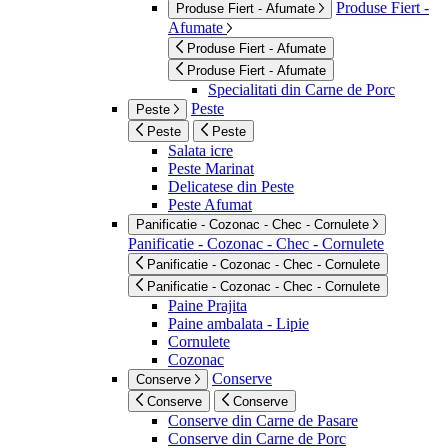
Produse Fiert -
Produse Fiert - Afumate
Afumate
Produse Fiert - Afumate
Produse Fiert - Afumate
Specialitati din Carne de Porc
Peste
Peste
Peste
Peste
Salata icre
Peste Marinat
Delicatese din Peste
Peste Afumat
Panificatie - Cozonac - Chec - Cornulete
Panificatie - Cozonac - Chec - Cornulete
Panificatie - Cozonac - Chec - Cornulete
Panificatie - Cozonac - Chec - Cornulete
Paine Prajita
Paine ambalata - Lipie
Cornulete
Cozonac
Conserve
Conserve
Conserve
Conserve
Conserve din Carne de Pasare
Conserve din Carne de Porc