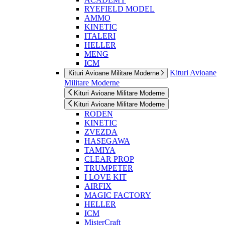
RYEFIELD MODEL
AMMO
KINETIC
ITALERI
HELLER
MENG
ICM
Kituri Avioane
Kituri Avioane Militare Moderne
Militare Moderne
Kituri Avioane Militare Moderne
Kituri Avioane Militare Moderne
RODEN
KINETIC
ZVEZDA
HASEGAWA
TAMIYA
CLEAR PROP
TRUMPETER
I LOVE KIT
AIRFIX
MAGIC FACTORY
HELLER
ICM
MisterCraft