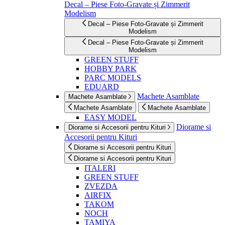
Decal – Piese Foto-Gravate și Zimmerit
Modelism
Decal – Piese Foto-Gravate și Zimmerit
Modelism
Decal – Piese Foto-Gravate și Zimmerit
Modelism
GREEN STUFF
HOBBY PARK
PARC MODELS
EDUARD
Machete Asamblate
Machete Asamblate
Machete Asamblate
Machete Asamblate
EASY MODEL
Diorame si
Diorame si Accesorii pentru Kituri
Accesorii pentru Kituri
Diorame si Accesorii pentru Kituri
Diorame si Accesorii pentru Kituri
ITALERI
GREEN STUFF
ZVEZDA
AIRFIX
TAKOM
NOCH
TAMIYA