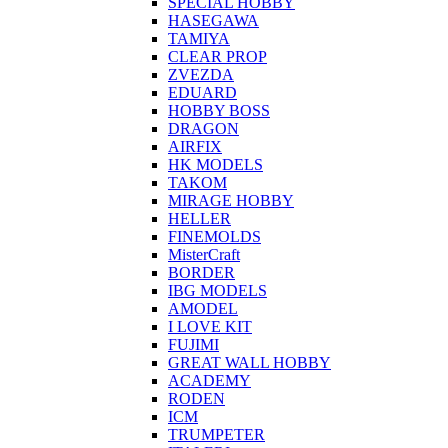
SPECIAL HOBBY
HASEGAWA
TAMIYA
CLEAR PROP
ZVEZDA
EDUARD
HOBBY BOSS
DRAGON
AIRFIX
HK MODELS
TAKOM
MIRAGE HOBBY
HELLER
FINEMOLDS
MisterCraft
BORDER
IBG MODELS
AMODEL
I LOVE KIT
FUJIMI
GREAT WALL HOBBY
ACADEMY
RODEN
ICM
TRUMPETER