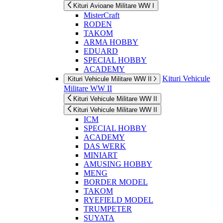
Kituri Avioane Militare WW I
MisterCraft
RODEN
TAKOM
ARMA HOBBY
EDUARD
SPECIAL HOBBY
ACADEMY
Kituri Vehicule
Kituri Vehicule Militare WW II
Militare WW II
Kituri Vehicule Militare WW II
Kituri Vehicule Militare WW II
ICM
SPECIAL HOBBY
ACADEMY
DAS WERK
MINIART
AMUSING HOBBY
MENG
BORDER MODEL
TAKOM
RYEFIELD MODEL
TRUMPETER
SUYATA