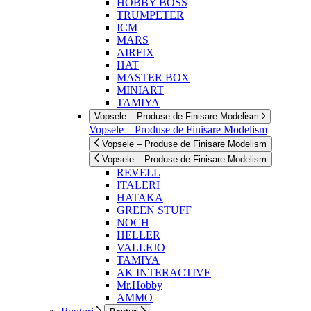
HOBBY BOSS
TRUMPETER
ICM
MARS
AIRFIX
HAT
MASTER BOX
MINIART
TAMIYA
Vopsele – Produse de Finisare Modelism
Vopsele – Produse de Finisare Modelism
Vopsele – Produse de Finisare Modelism
Vopsele – Produse de Finisare Modelism
REVELL
ITALERI
HATAKA
GREEN STUFF
NOCH
HELLER
VALLEJO
TAMIYA
AK INTERACTIVE
Mr.Hobby
AMMO