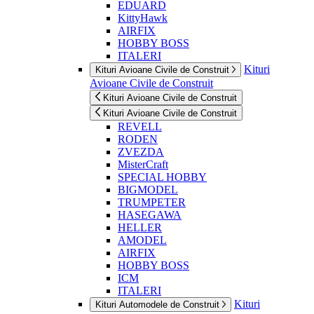
EDUARD
KittyHawk
AIRFIX
HOBBY BOSS
ITALERI
Kituri
Kituri Avioane Civile de Construit
Avioane Civile de Construit
Kituri Avioane Civile de Construit
Kituri Avioane Civile de Construit
REVELL
RODEN
ZVEZDA
MisterCraft
SPECIAL HOBBY
BIGMODEL
TRUMPETER
HASEGAWA
HELLER
AMODEL
AIRFIX
HOBBY BOSS
ICM
ITALERI
Kituri
Kituri Automodele de Construit