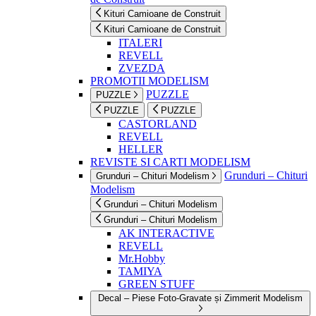
Kituri Camioane de Construit
Kituri Camioane de Construit
ITALERI
REVELL
ZVEZDA
PROMOTII MODELISM
PUZZLE
PUZZLE
PUZZLE
PUZZLE
CASTORLAND
REVELL
HELLER
REVISTE SI CARTI MODELISM
Grunduri – Chituri
Grunduri – Chituri Modelism
Modelism
Grunduri – Chituri Modelism
Grunduri – Chituri Modelism
AK INTERACTIVE
REVELL
Mr.Hobby
TAMIYA
GREEN STUFF
Decal – Piese Foto-Gravate și Zimmerit Modelism