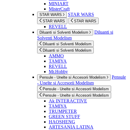
MINIART
MisterCraft
STAR WARS
STAR WARS
STAR WARS
STAR WARS
REVELL
Diluanti si
Diluanti si Solventi Modelism
Solventi Modelism
Diluanti si Solventi Modelism
Diluanti si Solventi Modelism
AMMO
TAMIYA
REVELL
Mr.Hobby
Pensule
Pensule - Unelte si Accesorii Modelism
- Unelte si Accesorii Modelism
Pensule - Unelte si Accesorii Modelism
Pensule - Unelte si Accesorii Modelism
Ak INTERACTIVE
TAMIYA
TRUMPETER
GREEN STUFF
HAOSHENG
ARTESANIA LATINA