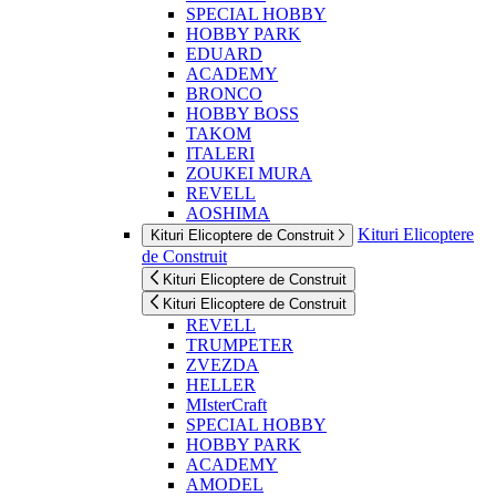
SPECIAL HOBBY
HOBBY PARK
EDUARD
ACADEMY
BRONCO
HOBBY BOSS
TAKOM
ITALERI
ZOUKEI MURA
REVELL
AOSHIMA
Kituri Elicoptere
Kituri Elicoptere de Construit
de Construit
Kituri Elicoptere de Construit
Kituri Elicoptere de Construit
REVELL
TRUMPETER
ZVEZDA
HELLER
MIsterCraft
SPECIAL HOBBY
HOBBY PARK
ACADEMY
AMODEL