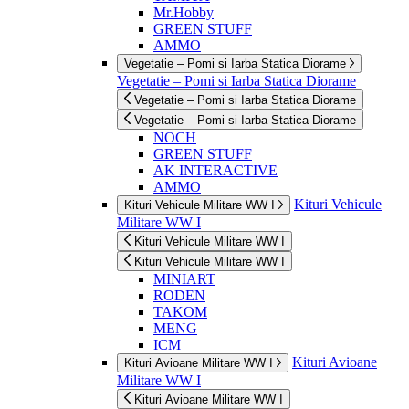
Mr.Hobby
GREEN STUFF
AMMO
Vegetatie – Pomi si Iarba Statica Diorame
Vegetatie – Pomi si Iarba Statica Diorame
Vegetatie – Pomi si Iarba Statica Diorame
Vegetatie – Pomi si Iarba Statica Diorame
NOCH
GREEN STUFF
AK INTERACTIVE
AMMO
Kituri Vehicule
Kituri Vehicule Militare WW I
Militare WW I
Kituri Vehicule Militare WW I
Kituri Vehicule Militare WW I
MINIART
RODEN
TAKOM
MENG
ICM
Kituri Avioane
Kituri Avioane Militare WW I
Militare WW I
Kituri Avioane Militare WW I