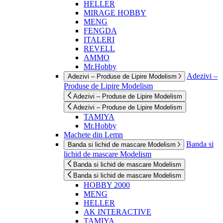
HELLER
MIRAGE HOBBY
MENG
FENGDA
ITALERI
REVELL
AMMO
Mr.Hobby
Adezivi –
Adezivi – Produse de Lipire Modelism
Produse de Lipire Modelism
Adezivi – Produse de Lipire Modelism
Adezivi – Produse de Lipire Modelism
TAMIYA
Mr.Hobby
Machete din Lemn
Banda si
Banda si lichid de mascare Modelism
lichid de mascare Modelism
Banda si lichid de mascare Modelism
Banda si lichid de mascare Modelism
HOBBY 2000
MENG
HELLER
AK INTERACTIVE
TAMIYA