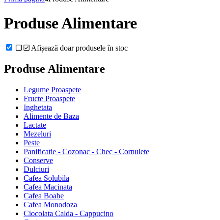
Produse Alimentare
Afișează doar produsele în stoc
Produse Alimentare
Legume Proaspete
Fructe Proaspete
Inghetata
Alimente de Baza
Lactate
Mezeluri
Peste
Panificatie - Cozonac - Chec - Cornulete
Conserve
Dulciuri
Cafea Solubila
Cafea Macinata
Cafea Boabe
Cafea Monodoza
Ciocolata Calda - Cappucino