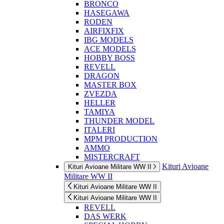
BRONCO
HASEGAWA
RODEN
AIRFIXFIX
IBG MODELS
ACE MODELS
HOBBY BOSS
REVELL
DRAGON
MASTER BOX
ZVEZDA
HELLER
TAMIYA
THUNDER MODEL
ITALERI
MPM PRODUCTION
AMMO
MISTERCRAFT
Kituri Avioane
Kituri Avioane Militare WW II
Militare WW II
Kituri Avioane Militare WW II
Kituri Avioane Militare WW II
REVELL
DAS WERK