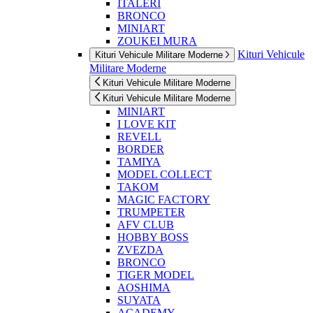
ITALERI
BRONCO
MINIART
ZOUKEI MURA
Kituri Vehicule
Kituri Vehicule Militare Moderne
Militare Moderne
Kituri Vehicule Militare Moderne
Kituri Vehicule Militare Moderne
MINIART
I LOVE KIT
REVELL
BORDER
TAMIYA
MODEL COLLECT
TAKOM
MAGIC FACTORY
TRUMPETER
AFV CLUB
HOBBY BOSS
ZVEZDA
BRONCO
TIGER MODEL
AOSHIMA
SUYATA
ACADEMY