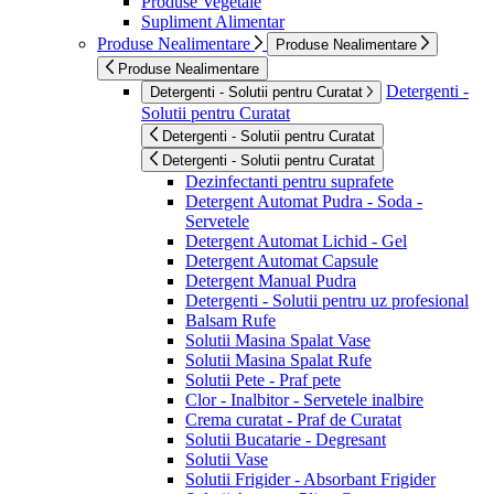
Produse Vegetale
Supliment Alimentar
Produse Nealimentare
Produse Nealimentare
Produse Nealimentare
Detergenti -
Detergenti - Solutii pentru Curatat
Solutii pentru Curatat
Detergenti - Solutii pentru Curatat
Detergenti - Solutii pentru Curatat
Dezinfectanti pentru suprafete
Detergent Automat Pudra - Soda -
Servetele
Detergent Automat Lichid - Gel
Detergent Automat Capsule
Detergent Manual Pudra
Detergenti - Solutii pentru uz profesional
Balsam Rufe
Solutii Masina Spalat Vase
Solutii Masina Spalat Rufe
Solutii Pete - Praf pete
Clor - Inalbitor - Servetele inalbire
Crema curatat - Praf de Curatat
Solutii Bucatarie - Degresant
Solutii Vase
Solutii Frigider - Absorbant Frigider