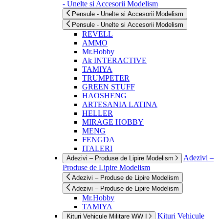
- Unelte si Accesorii Modelism
Pensule - Unelte si Accesorii Modelism
Pensule - Unelte si Accesorii Modelism
REVELL
AMMO
Mr.Hobby
Ak INTERACTIVE
TAMIYA
TRUMPETER
GREEN STUFF
HAOSHENG
ARTESANIA LATINA
HELLER
MIRAGE HOBBY
MENG
FENGDA
ITALERI
Adezivi –
Adezivi – Produse de Lipire Modelism
Produse de Lipire Modelism
Adezivi – Produse de Lipire Modelism
Adezivi – Produse de Lipire Modelism
Mr.Hobby
TAMIYA
Kituri Vehicule
Kituri Vehicule Militare WW I