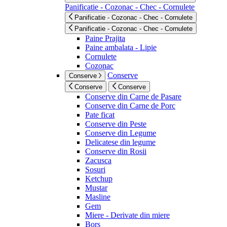
Panificatie - Cozonac - Chec - Cornulete
Panificatie - Cozonac - Chec - Cornulete
Panificatie - Cozonac - Chec - Cornulete
Paine Prajita
Paine ambalata - Lipie
Cornulete
Cozonac
Conserve
Conserve
Conserve
Conserve
Conserve din Carne de Pasare
Conserve din Carne de Porc
Pate ficat
Conserve din Peste
Conserve din Legume
Delicatese din legume
Conserve din Rosii
Zacusca
Sosuri
Ketchup
Mustar
Masline
Gem
Miere - Derivate din miere
Bors