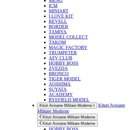
MENG
ICM
MINIART
I LOVE KIT
REVELL
BORDER
TAMIYA
MODEL COLLECT
TAKOM
MAGIC FACTORY
TRUMPETER
AFV CLUB
HOBBY BOSS
ZVEZDA
BRONCO
TIGER MODEL
AOSHIMA
SUYATA
ACADEMY
RYEFIELD MODEL
Kituri Avioane
Kituri Avioane Militare Moderne
Militare Moderne
Kituri Avioane Militare Moderne
Kituri Avioane Militare Moderne
HOBBY BOSS