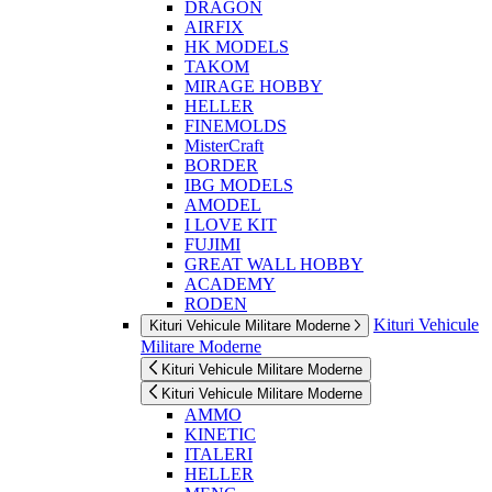
DRAGON
AIRFIX
HK MODELS
TAKOM
MIRAGE HOBBY
HELLER
FINEMOLDS
MisterCraft
BORDER
IBG MODELS
AMODEL
I LOVE KIT
FUJIMI
GREAT WALL HOBBY
ACADEMY
RODEN
Kituri Vehicule
Kituri Vehicule Militare Moderne
Militare Moderne
Kituri Vehicule Militare Moderne
Kituri Vehicule Militare Moderne
AMMO
KINETIC
ITALERI
HELLER