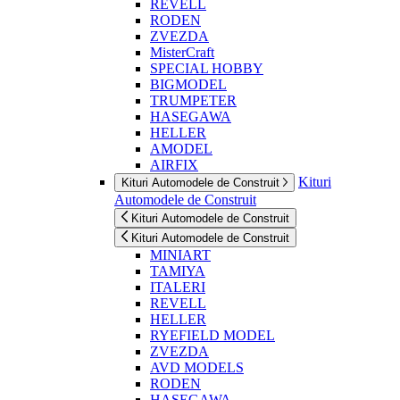
REVELL
RODEN
ZVEZDA
MisterCraft
SPECIAL HOBBY
BIGMODEL
TRUMPETER
HASEGAWA
HELLER
AMODEL
AIRFIX
Kituri
Kituri Automodele de Construit
Automodele de Construit
Kituri Automodele de Construit
Kituri Automodele de Construit
MINIART
TAMIYA
ITALERI
REVELL
HELLER
RYEFIELD MODEL
ZVEZDA
AVD MODELS
RODEN
HASEGAWA