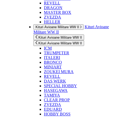
REVELL
DRAGON
MASTER BOX
ZVEZDA
HELLER
Kituri Avioane
Kituri Avioane Militare WW II
Militare WW II
Kituri Avioane Militare WW II
Kituri Avioane Militare WW II
ICM
TRUMPETER
ITALERI
BRONCO
MINIART
ZOUKEI MURA
REVELL
DAS WERK
SPECIAL HOBBY
HASEGAWA
TAMIYA
CLEAR PROP
ZVEZDA
EDUARD
HOBBY BOSS