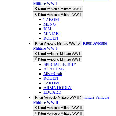
Militare WW I
Kituri Vehicule Militare WW I
Kituri Vehicule Militare WW I
TAKOM
MENG
ICM
MINIART
RODEN
Kituri Avioane
Kituri Avioane Militare WW I
Militare WW I
Kituri Avioane Militare WW I
Kituri Avioane Militare WW I
SPECIAL HOBBY
ACADEMY
MisterCraft
RODEN
TAKOM
ARMA HOBBY
EDUARD
Kituri Vehicule
Kituri Vehicule Militare WW II
Militare WW II
Kituri Vehicule Militare WW II
Kituri Vehicule Militare WW II