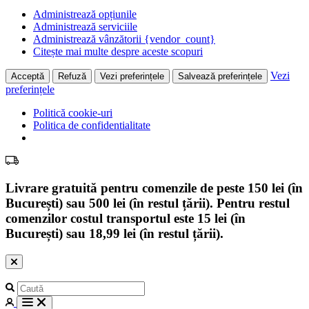
Administrează opțiunile
Administrează serviciile
Administrează vânzătorii {vendor_count}
Citește mai multe despre aceste scopuri
Vezi
Acceptă
Refuză
Vezi preferințele
Salvează preferințele
preferințele
Politică cookie-uri
Politica de confidentialitate
Livrare gratuită pentru comenzile de peste 150 lei (în
București) sau 500 lei (în restul țării). Pentru restul
comenzilor costul transportul este 15 lei (în
București) sau 18,99 lei (în restul țării).