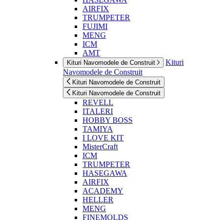
AIRFIX
TRUMPETER
FUJIMI
MENG
ICM
AMT
Kituri
Kituri Navomodele de Construit
Navomodele de Construit
Kituri Navomodele de Construit
Kituri Navomodele de Construit
REVELL
ITALERI
HOBBY BOSS
TAMIYA
I LOVE KIT
MisterCraft
ICM
TRUMPETER
HASEGAWA
AIRFIX
ACADEMY
HELLER
MENG
FINEMOLDS