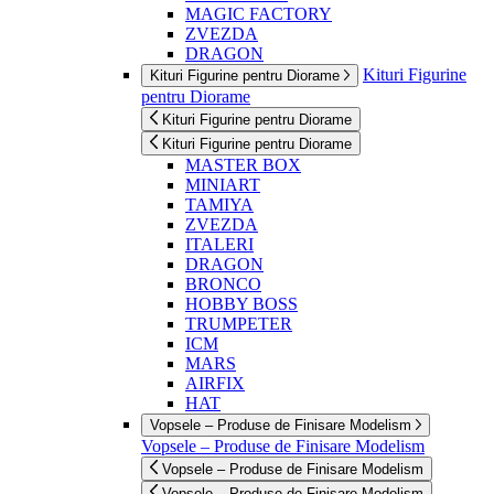
MAGIC FACTORY
ZVEZDA
DRAGON
Kituri Figurine
Kituri Figurine pentru Diorame
pentru Diorame
Kituri Figurine pentru Diorame
Kituri Figurine pentru Diorame
MASTER BOX
MINIART
TAMIYA
ZVEZDA
ITALERI
DRAGON
BRONCO
HOBBY BOSS
TRUMPETER
ICM
MARS
AIRFIX
HAT
Vopsele – Produse de Finisare Modelism
Vopsele – Produse de Finisare Modelism
Vopsele – Produse de Finisare Modelism
Vopsele – Produse de Finisare Modelism