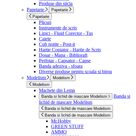
Produse din sticla
Papetarie
Papetarie
Papetarie
Plicuri
Instrumente de scris
Lipici - Fluid Corector - Tus
Caiete
Cub notite - Post-it
Hartie Copiator - Hartie de Scris
Dosar - Mapa - Biblioraft
Perfotar - Capsator - Capse
Banda adeziva - sfoara
Diverse produse pentru scoala si birou
Modelism
Modelism
Modelism
Machete din Lemn
Banda si
Banda si lichid de mascare Modelism
lichid de mascare Modelism
Banda si lichid de mascare Modelism
Banda si lichid de mascare Modelism
Mr.Hobby
GREEN STUFF
AMMO