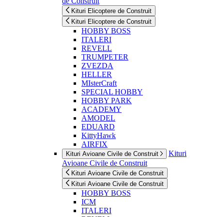
de Construit
Kituri Elicoptere de Construit
Kituri Elicoptere de Construit
HOBBY BOSS
ITALERI
REVELL
TRUMPETER
ZVEZDA
HELLER
MIsterCraft
SPECIAL HOBBY
HOBBY PARK
ACADEMY
AMODEL
EDUARD
KittyHawk
AIRFIX
Kituri
Kituri Avioane Civile de Construit
Avioane Civile de Construit
Kituri Avioane Civile de Construit
Kituri Avioane Civile de Construit
HOBBY BOSS
ICM
ITALERI