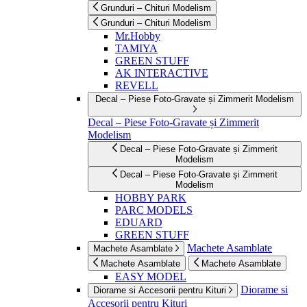
Grunduri – Chituri Modelism
Grunduri – Chituri Modelism
Mr.Hobby
TAMIYA
GREEN STUFF
AK INTERACTIVE
REVELL
Decal – Piese Foto-Gravate și Zimmerit Modelism
Decal – Piese Foto-Gravate și Zimmerit
Modelism
Decal – Piese Foto-Gravate și Zimmerit
Modelism
Decal – Piese Foto-Gravate și Zimmerit
Modelism
HOBBY PARK
PARC MODELS
EDUARD
GREEN STUFF
Machete Asamblate
Machete Asamblate
Machete Asamblate
Machete Asamblate
EASY MODEL
Diorame si
Diorame si Accesorii pentru Kituri
Accesorii pentru Kituri