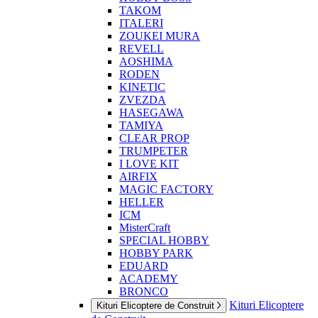
TAKOM
ITALERI
ZOUKEI MURA
REVELL
AOSHIMA
RODEN
KINETIC
ZVEZDA
HASEGAWA
TAMIYA
CLEAR PROP
TRUMPETER
I LOVE KIT
AIRFIX
MAGIC FACTORY
HELLER
ICM
MisterCraft
SPECIAL HOBBY
HOBBY PARK
EDUARD
ACADEMY
BRONCO
Kituri Elicoptere
Kituri Elicoptere de Construit