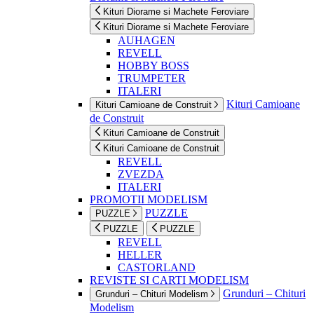
Kituri Diorame si Machete Feroviare
Kituri Diorame si Machete Feroviare
AUHAGEN
REVELL
HOBBY BOSS
TRUMPETER
ITALERI
Kituri Camioane
Kituri Camioane de Construit
de Construit
Kituri Camioane de Construit
Kituri Camioane de Construit
REVELL
ZVEZDA
ITALERI
PROMOTII MODELISM
PUZZLE
PUZZLE
PUZZLE
PUZZLE
REVELL
HELLER
CASTORLAND
REVISTE SI CARTI MODELISM
Grunduri – Chituri
Grunduri – Chituri Modelism
Modelism