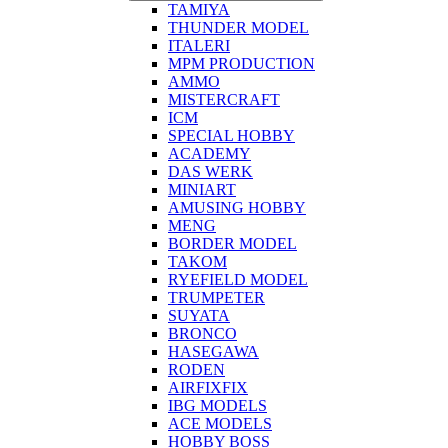
TAMIYA
THUNDER MODEL
ITALERI
MPM PRODUCTION
AMMO
MISTERCRAFT
ICM
SPECIAL HOBBY
ACADEMY
DAS WERK
MINIART
AMUSING HOBBY
MENG
BORDER MODEL
TAKOM
RYEFIELD MODEL
TRUMPETER
SUYATA
BRONCO
HASEGAWA
RODEN
AIRFIXFIX
IBG MODELS
ACE MODELS
HOBBY BOSS