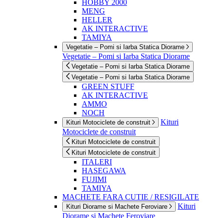
HOBBY 2000
MENG
HELLER
AK INTERACTIVE
TAMIYA
Vegetatie – Pomi si Iarba Statica Diorame
Vegetatie – Pomi si Iarba Statica Diorame
Vegetatie – Pomi si Iarba Statica Diorame
Vegetatie – Pomi si Iarba Statica Diorame
GREEN STUFF
AK INTERACTIVE
AMMO
NOCH
Kituri
Kituri Motociclete de construit
Motociclete de construit
Kituri Motociclete de construit
Kituri Motociclete de construit
ITALERI
HASEGAWA
FUJIMI
TAMIYA
MACHETE FARA CUTIE / RESIGILATE
Kituri
Kituri Diorame si Machete Feroviare
Diorame si Machete Feroviare