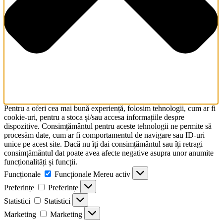
Pentru a oferi cea mai bună experiență, folosim tehnologii, cum ar fi
cookie-uri, pentru a stoca și/sau accesa informațiile despre
dispozitive. Consimțământul pentru aceste tehnologii ne permite să
procesăm date, cum ar fi comportamentul de navigare sau ID-uri
unice pe acest site. Dacă nu îți dai consimțământul sau îți retragi
consimțământul dat poate avea afecte negative asupra unor anumite
funcționalități și funcții.
Funcționale
Funcționale
Mereu activ
Preferințe
Preferințe
Statistici
Statistici
Marketing
Marketing