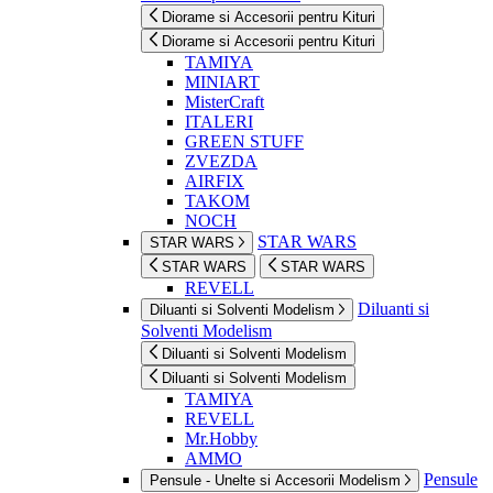
Diorame si Accesorii pentru Kituri
Diorame si Accesorii pentru Kituri
TAMIYA
MINIART
MisterCraft
ITALERI
GREEN STUFF
ZVEZDA
AIRFIX
TAKOM
NOCH
STAR WARS
STAR WARS
STAR WARS
STAR WARS
REVELL
Diluanti si
Diluanti si Solventi Modelism
Solventi Modelism
Diluanti si Solventi Modelism
Diluanti si Solventi Modelism
TAMIYA
REVELL
Mr.Hobby
AMMO
Pensule
Pensule - Unelte si Accesorii Modelism