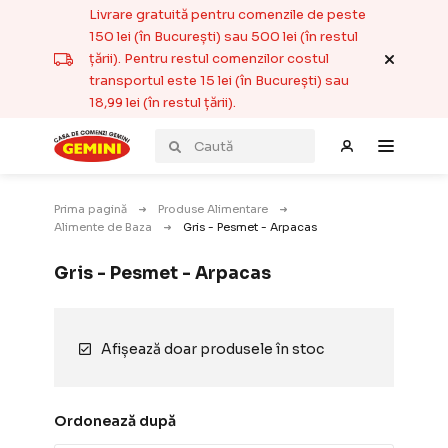
Livrare gratuită pentru comenzile de peste
150 lei (în București) sau 500 lei (în restul
țării). Pentru restul comenzilor costul
transportul este 15 lei (în București) sau
18,99 lei (în restul țării).
Prima pagină
Produse Alimentare
Alimente de Baza
Gris - Pesmet - Arpacas
Gris - Pesmet - Arpacas
Afișează doar produsele în stoc
Ordonează după