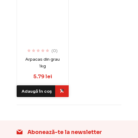
(0)
Arpacas din grau
1kg
5.79 lei
Adaugă în coș
Abonează-te la newsletter