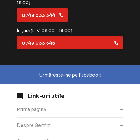
18:00)
0749 033 344
În țară (L-V: 08:00 - 18:00)
0749 033 345
Urmărește-ne pe Facebook
Link-uri utile
Prima pagină
Despre Gemini