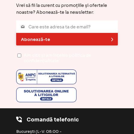
Vrei să fii la curent cu promoțiile și ofertele
noastre? Abonează-te la newsletter:
Abonează-te
Am citit și am înțeles
politica de
confidențialitate
Comandă telefonic
București (L-V: 08:00 -