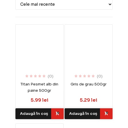
(0)
(0)
Titan Pesmet alb din
Gris de grau 500gr
paine 500gr
5.99 lei
5.29 lei
Adaugă în coș
Adaugă în coș