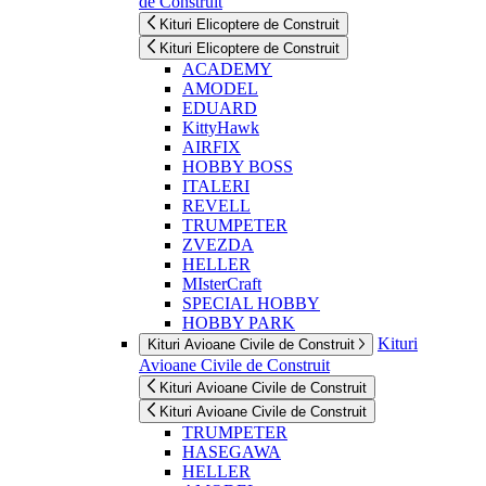
de Construit
Kituri Elicoptere de Construit
Kituri Elicoptere de Construit
ACADEMY
AMODEL
EDUARD
KittyHawk
AIRFIX
HOBBY BOSS
ITALERI
REVELL
TRUMPETER
ZVEZDA
HELLER
MIsterCraft
SPECIAL HOBBY
HOBBY PARK
Kituri
Kituri Avioane Civile de Construit
Avioane Civile de Construit
Kituri Avioane Civile de Construit
Kituri Avioane Civile de Construit
TRUMPETER
HASEGAWA
HELLER