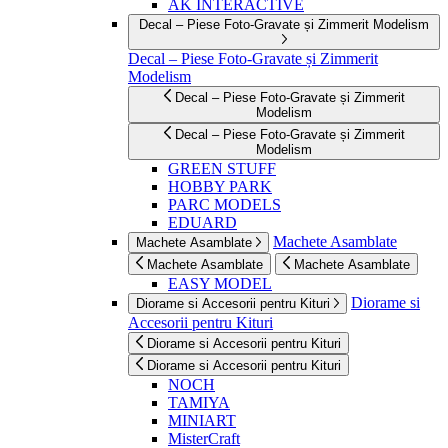
AK INTERACTIVE
Decal – Piese Foto-Gravate și Zimmerit Modelism
Decal – Piese Foto-Gravate și Zimmerit
Modelism
Decal – Piese Foto-Gravate și Zimmerit
Modelism
Decal – Piese Foto-Gravate și Zimmerit
Modelism
GREEN STUFF
HOBBY PARK
PARC MODELS
EDUARD
Machete Asamblate
Machete Asamblate
Machete Asamblate
Machete Asamblate
EASY MODEL
Diorame si
Diorame si Accesorii pentru Kituri
Accesorii pentru Kituri
Diorame si Accesorii pentru Kituri
Diorame si Accesorii pentru Kituri
NOCH
TAMIYA
MINIART
MisterCraft