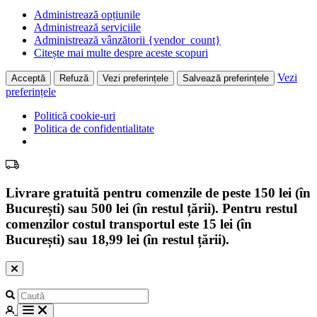
Administrează opțiunile
Administrează serviciile
Administrează vânzătorii {vendor_count}
Citește mai multe despre aceste scopuri
Vezi
Acceptă
Refuză
Vezi preferințele
Salvează preferințele
preferințele
Politică cookie-uri
Politica de confidentialitate
Livrare gratuită pentru comenzile de peste 150 lei (în
București) sau 500 lei (în restul țării). Pentru restul
comenzilor costul transportul este 15 lei (în
București) sau 18,99 lei (în restul țării).