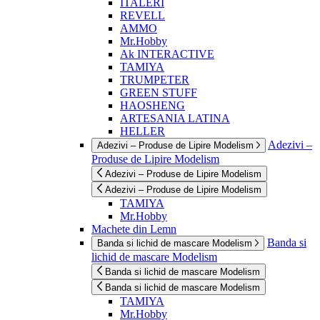
ITALERI
REVELL
AMMO
Mr.Hobby
Ak INTERACTIVE
TAMIYA
TRUMPETER
GREEN STUFF
HAOSHENG
ARTESANIA LATINA
HELLER
Adezivi –
Adezivi – Produse de Lipire Modelism
Produse de Lipire Modelism
Adezivi – Produse de Lipire Modelism
Adezivi – Produse de Lipire Modelism
TAMIYA
Mr.Hobby
Machete din Lemn
Banda si
Banda si lichid de mascare Modelism
lichid de mascare Modelism
Banda si lichid de mascare Modelism
Banda si lichid de mascare Modelism
TAMIYA
Mr.Hobby