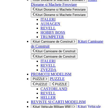
Diorame si Machete Feroviare
Kituri Diorame si Machete Feroviare
Kituri Diorame si Machete Feroviare
ITALERI
AUHAGEN
REVELL
HOBBY BOSS
TRUMPETER
Kituri Camioane
Kituri Camioane de Construit
de Construit
Kituri Camioane de Construit
Kituri Camioane de Construit
ITALERI
REVELL
ZVEZDA
PROMOTII MODELISM
PUZZLE
PUZZLE
PUZZLE
PUZZLE
CASTORLAND
REVELL
HELLER
REVISTE SI CARTI MODELISM
Kituri Vehicule
Kituri Vehicule Militare WW I