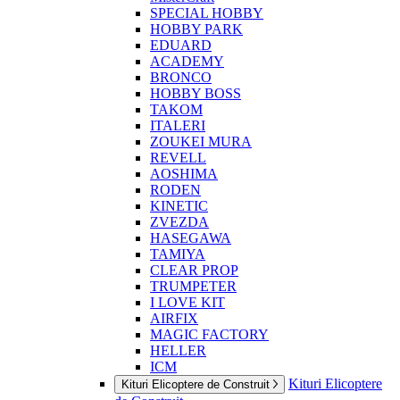
SPECIAL HOBBY
HOBBY PARK
EDUARD
ACADEMY
BRONCO
HOBBY BOSS
TAKOM
ITALERI
ZOUKEI MURA
REVELL
AOSHIMA
RODEN
KINETIC
ZVEZDA
HASEGAWA
TAMIYA
CLEAR PROP
TRUMPETER
I LOVE KIT
AIRFIX
MAGIC FACTORY
HELLER
ICM
Kituri Elicoptere
Kituri Elicoptere de Construit