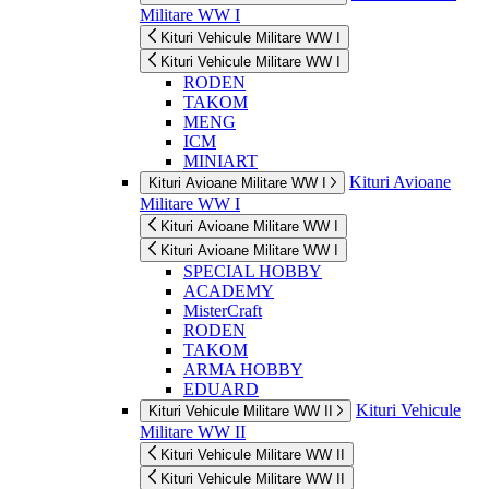
Militare WW I
Kituri Vehicule Militare WW I
Kituri Vehicule Militare WW I
RODEN
TAKOM
MENG
ICM
MINIART
Kituri Avioane
Kituri Avioane Militare WW I
Militare WW I
Kituri Avioane Militare WW I
Kituri Avioane Militare WW I
SPECIAL HOBBY
ACADEMY
MisterCraft
RODEN
TAKOM
ARMA HOBBY
EDUARD
Kituri Vehicule
Kituri Vehicule Militare WW II
Militare WW II
Kituri Vehicule Militare WW II
Kituri Vehicule Militare WW II