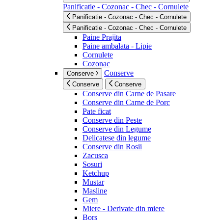
Panificatie - Cozonac - Chec - Cornulete
Panificatie - Cozonac - Chec - Cornulete
Panificatie - Cozonac - Chec - Cornulete
Paine Prajita
Paine ambalata - Lipie
Cornulete
Cozonac
Conserve
Conserve
Conserve
Conserve
Conserve din Carne de Pasare
Conserve din Carne de Porc
Pate ficat
Conserve din Peste
Conserve din Legume
Delicatese din legume
Conserve din Rosii
Zacusca
Sosuri
Ketchup
Mustar
Masline
Gem
Miere - Derivate din miere
Bors