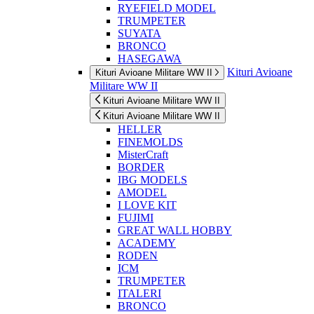
RYEFIELD MODEL
TRUMPETER
SUYATA
BRONCO
HASEGAWA
Kituri Avioane
Kituri Avioane Militare WW II
Militare WW II
Kituri Avioane Militare WW II
Kituri Avioane Militare WW II
HELLER
FINEMOLDS
MisterCraft
BORDER
IBG MODELS
AMODEL
I LOVE KIT
FUJIMI
GREAT WALL HOBBY
ACADEMY
RODEN
ICM
TRUMPETER
ITALERI
BRONCO