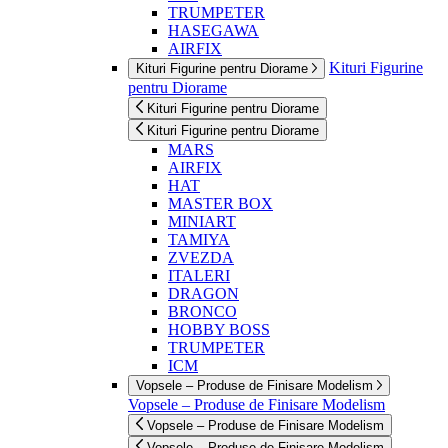
TRUMPETER
HASEGAWA
AIRFIX
Kituri Figurine
Kituri Figurine pentru Diorame
pentru Diorame
Kituri Figurine pentru Diorame
Kituri Figurine pentru Diorame
MARS
AIRFIX
HAT
MASTER BOX
MINIART
TAMIYA
ZVEZDA
ITALERI
DRAGON
BRONCO
HOBBY BOSS
TRUMPETER
ICM
Vopsele – Produse de Finisare Modelism
Vopsele – Produse de Finisare Modelism
Vopsele – Produse de Finisare Modelism
Vopsele – Produse de Finisare Modelism