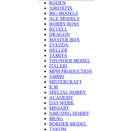
RODEN
AIRFIXFIX
IBG MODELS
ACE MODELS
HOBBY BOSS
REVELL
DRAGON
MASTER BOX
ZVEZDA
HELLER
TAMIYA
THUNDER MODEL
ITALERI
MPM PRODUCTION
AMMO
MISTERCRAFT
ICM
SPECIAL HOBBY
ACADEMY
DAS WERK
MINIART
AMUSING HOBBY
MENG
BORDER MODEL
TAKOM