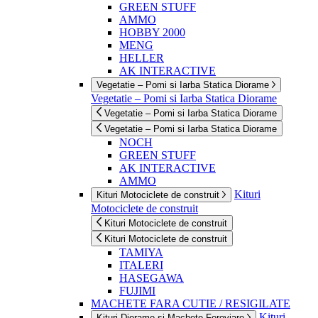
GREEN STUFF
AMMO
HOBBY 2000
MENG
HELLER
AK INTERACTIVE
Vegetatie – Pomi si Iarba Statica Diorame
Vegetatie – Pomi si Iarba Statica Diorame
Vegetatie – Pomi si Iarba Statica Diorame
Vegetatie – Pomi si Iarba Statica Diorame
NOCH
GREEN STUFF
AK INTERACTIVE
AMMO
Kituri
Kituri Motociclete de construit
Motociclete de construit
Kituri Motociclete de construit
Kituri Motociclete de construit
TAMIYA
ITALERI
HASEGAWA
FUJIMI
MACHETE FARA CUTIE / RESIGILATE
Kituri
Kituri Diorame si Machete Feroviare