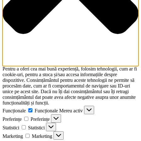
Pentru a oferi cea mai bună experiență, folosim tehnologii, cum ar fi
cookie-uri, pentru a stoca și/sau accesa informațiile despre
dispozitive. Consimțământul pentru aceste tehnologii ne permite să
procesăm date, cum ar fi comportamentul de navigare sau ID-uri
unice pe acest site. Dacă nu îți dai consimțământul sau îți retragi
consimțământul dat poate avea afecte negative asupra unor anumite
funcționalități și funcții.
Funcționale
Funcționale
Mereu activ
Preferințe
Preferințe
Statistici
Statistici
Marketing
Marketing