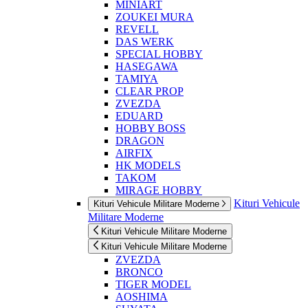
MINIART
ZOUKEI MURA
REVELL
DAS WERK
SPECIAL HOBBY
HASEGAWA
TAMIYA
CLEAR PROP
ZVEZDA
EDUARD
HOBBY BOSS
DRAGON
AIRFIX
HK MODELS
TAKOM
MIRAGE HOBBY
Kituri Vehicule
Kituri Vehicule Militare Moderne
Militare Moderne
Kituri Vehicule Militare Moderne
Kituri Vehicule Militare Moderne
ZVEZDA
BRONCO
TIGER MODEL
AOSHIMA