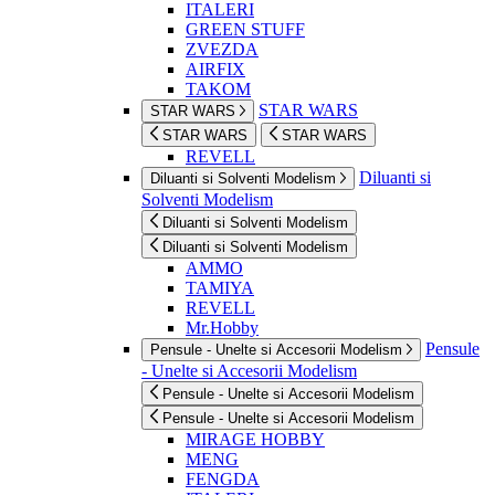
ITALERI
GREEN STUFF
ZVEZDA
AIRFIX
TAKOM
STAR WARS
STAR WARS
STAR WARS
STAR WARS
REVELL
Diluanti si
Diluanti si Solventi Modelism
Solventi Modelism
Diluanti si Solventi Modelism
Diluanti si Solventi Modelism
AMMO
TAMIYA
REVELL
Mr.Hobby
Pensule
Pensule - Unelte si Accesorii Modelism
- Unelte si Accesorii Modelism
Pensule - Unelte si Accesorii Modelism
Pensule - Unelte si Accesorii Modelism
MIRAGE HOBBY
MENG
FENGDA