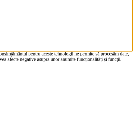
 Consimțământul pentru aceste tehnologii ne permite să procesăm date,
ea afecte negative asupra unor anumite funcționalități și funcții.