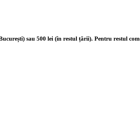
ucurești) sau 500 lei (în restul țării). Pentru restul com