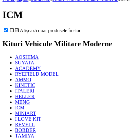
ICM
Afișează doar produsele în stoc
Kituri Vehicule Militare Moderne
AOSHIMA
SUYATA
ACADEMY
RYEFIELD MODEL
AMMO
KINETIC
ITALERI
HELLER
MENG
ICM
MINIART
I LOVE KIT
REVELL
BORDER
TAMIYA