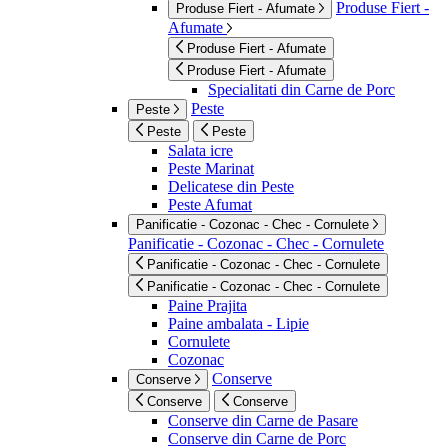
Produse Fiert -
Produse Fiert - Afumate
Afumate
Produse Fiert - Afumate
Produse Fiert - Afumate
Specialitati din Carne de Porc
Peste
Peste
Peste
Peste
Salata icre
Peste Marinat
Delicatese din Peste
Peste Afumat
Panificatie - Cozonac - Chec - Cornulete
Panificatie - Cozonac - Chec - Cornulete
Panificatie - Cozonac - Chec - Cornulete
Panificatie - Cozonac - Chec - Cornulete
Paine Prajita
Paine ambalata - Lipie
Cornulete
Cozonac
Conserve
Conserve
Conserve
Conserve
Conserve din Carne de Pasare
Conserve din Carne de Porc