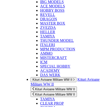
IBG MODELS
ACE MODELS
HOBBY BOSS
REVELL
DRAGON
MASTER BOX
ZVEZDA
HELLER
TAMIYA
THUNDER MODEL
ITALERI
MPM PRODUCTION
AMMO
MISTERCRAFT
ICM
SPECIAL HOBBY
ACADEMY
DAS WERK
Kituri Avioane
Kituri Avioane Militare WW II
Militare WW II
Kituri Avioane Militare WW II
Kituri Avioane Militare WW II
TAMIYA
CLEAR PROP