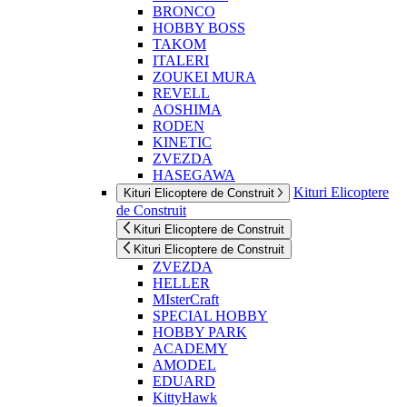
BRONCO
HOBBY BOSS
TAKOM
ITALERI
ZOUKEI MURA
REVELL
AOSHIMA
RODEN
KINETIC
ZVEZDA
HASEGAWA
Kituri Elicoptere
Kituri Elicoptere de Construit
de Construit
Kituri Elicoptere de Construit
Kituri Elicoptere de Construit
ZVEZDA
HELLER
MIsterCraft
SPECIAL HOBBY
HOBBY PARK
ACADEMY
AMODEL
EDUARD
KittyHawk