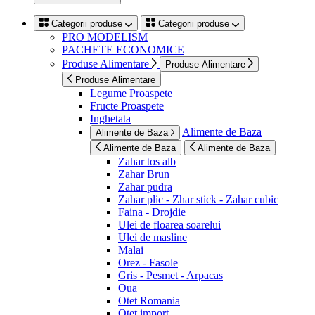
Categorii produse
Categorii produse
PRO MODELISM
PACHETE ECONOMICE
Produse Alimentare
Produse Alimentare
Produse Alimentare
Legume Proaspete
Fructe Proaspete
Inghetata
Alimente de Baza
Alimente de Baza
Alimente de Baza
Alimente de Baza
Zahar tos alb
Zahar Brun
Zahar pudra
Zahar plic - Zhar stick - Zahar cubic
Faina - Drojdie
Ulei de floarea soarelui
Ulei de masline
Malai
Orez - Fasole
Gris - Pesmet - Arpacas
Oua
Otet Romania
Otet import