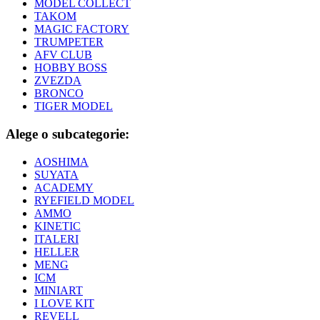
MODEL COLLECT
TAKOM
MAGIC FACTORY
TRUMPETER
AFV CLUB
HOBBY BOSS
ZVEZDA
BRONCO
TIGER MODEL
Alege o subcategorie:
AOSHIMA
SUYATA
ACADEMY
RYEFIELD MODEL
AMMO
KINETIC
ITALERI
HELLER
MENG
ICM
MINIART
I LOVE KIT
REVELL