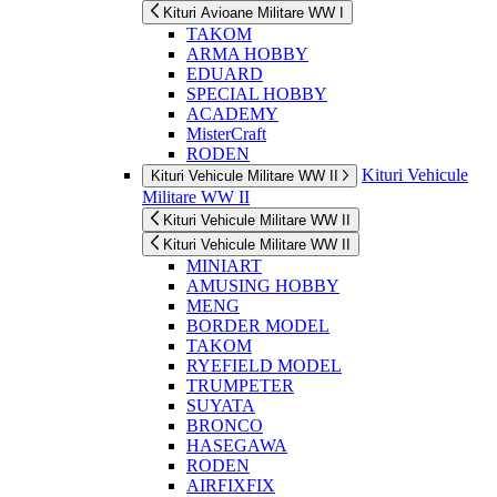
Kituri Avioane Militare WW I
TAKOM
ARMA HOBBY
EDUARD
SPECIAL HOBBY
ACADEMY
MisterCraft
RODEN
Kituri Vehicule
Kituri Vehicule Militare WW II
Militare WW II
Kituri Vehicule Militare WW II
Kituri Vehicule Militare WW II
MINIART
AMUSING HOBBY
MENG
BORDER MODEL
TAKOM
RYEFIELD MODEL
TRUMPETER
SUYATA
BRONCO
HASEGAWA
RODEN
AIRFIXFIX