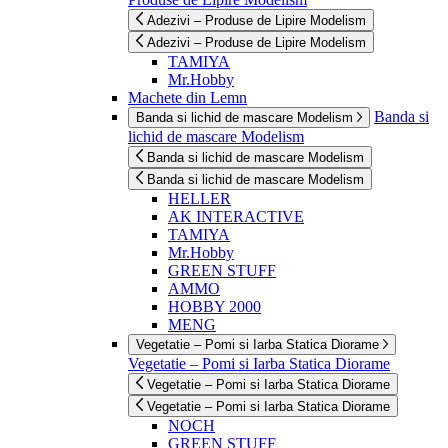
Adezivi – Produse de Lipire Modelism
Adezivi – Produse de Lipire Modelism
TAMIYA
Mr.Hobby
Machete din Lemn
Banda si
Banda si lichid de mascare Modelism
lichid de mascare Modelism
Banda si lichid de mascare Modelism
Banda si lichid de mascare Modelism
HELLER
AK INTERACTIVE
TAMIYA
Mr.Hobby
GREEN STUFF
AMMO
HOBBY 2000
MENG
Vegetatie – Pomi si Iarba Statica Diorame
Vegetatie – Pomi si Iarba Statica Diorame
Vegetatie – Pomi si Iarba Statica Diorame
Vegetatie – Pomi si Iarba Statica Diorame
NOCH
GREEN STUFF