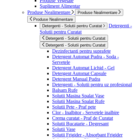
Produse Vegetale
Supliment Alimentar
Produse Nealimentare
Produse Nealimentare
Produse Nealimentare
Detergenti -
Detergenti - Solutii pentru Curatat
Solutii pentru Curatat
Detergenti - Solutii pentru Curatat
Detergenti - Solutii pentru Curatat
Dezinfectanti pentru suprafete
Detergent Automat Pudra - Soda -
Servetele
Detergent Automat Lichid - Gel
Detergent Automat Capsule
Detergent Manual Pudra
Detergenti - Solutii pentru uz profesional
Balsam Rufe
Solutii Masina Spalat Vase
Solutii Masina Spalat Rufe
Solutii Pete - Praf pete
Clor - Inalbitor - Servetele inalbire
Crema curatat - Praf de Curatat
Solutii Bucatarie - Degresant
Solutii Vase
Solutii Frigider - Absorbant Frigider