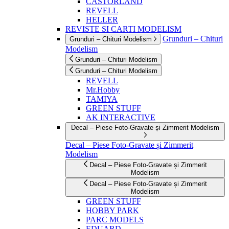
CASTORLAND
REVELL
HELLER
REVISTE SI CARTI MODELISM
Grunduri – Chituri
Grunduri – Chituri Modelism
Modelism
Grunduri – Chituri Modelism
Grunduri – Chituri Modelism
REVELL
Mr.Hobby
TAMIYA
GREEN STUFF
AK INTERACTIVE
Decal – Piese Foto-Gravate și Zimmerit Modelism
Decal – Piese Foto-Gravate și Zimmerit
Modelism
Decal – Piese Foto-Gravate și Zimmerit
Modelism
Decal – Piese Foto-Gravate și Zimmerit
Modelism
GREEN STUFF
HOBBY PARK
PARC MODELS
EDUARD