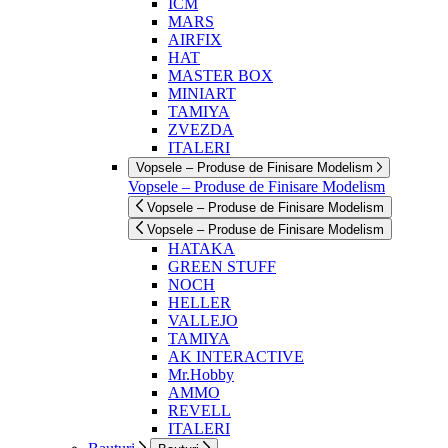
ICM
MARS
AIRFIX
HAT
MASTER BOX
MINIART
TAMIYA
ZVEZDA
ITALERI
Vopsele – Produse de Finisare Modelism
Vopsele – Produse de Finisare Modelism
Vopsele – Produse de Finisare Modelism
Vopsele – Produse de Finisare Modelism
HATAKA
GREEN STUFF
NOCH
HELLER
VALLEJO
TAMIYA
AK INTERACTIVE
Mr.Hobby
AMMO
REVELL
ITALERI