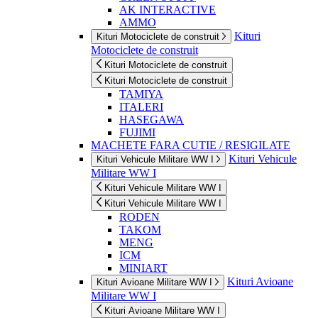
AK INTERACTIVE
AMMO
Kituri
Kituri Motociclete de construit
Motociclete de construit
Kituri Motociclete de construit
Kituri Motociclete de construit
TAMIYA
ITALERI
HASEGAWA
FUJIMI
MACHETE FARA CUTIE / RESIGILATE
Kituri Vehicule
Kituri Vehicule Militare WW I
Militare WW I
Kituri Vehicule Militare WW I
Kituri Vehicule Militare WW I
RODEN
TAKOM
MENG
ICM
MINIART
Kituri Avioane
Kituri Avioane Militare WW I
Militare WW I
Kituri Avioane Militare WW I