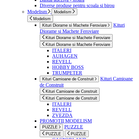
Diverse produse pentru scoala si birou
Modelism
Modelism
Modelism
Kituri
Kituri Diorame si Machete Feroviare
Diorame si Machete Feroviare
Kituri Diorame si Machete Feroviare
Kituri Diorame si Machete Feroviare
ITALERI
AUHAGEN
REVELL
HOBBY BOSS
TRUMPETER
Kituri Camioane
Kituri Camioane de Construit
de Construit
Kituri Camioane de Construit
Kituri Camioane de Construit
ITALERI
REVELL
ZVEZDA
PROMOTII MODELISM
PUZZLE
PUZZLE
PUZZLE
PUZZLE