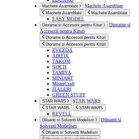
Machete Asamblate
Machete Asamblate
Machete Asamblate
Machete Asamblate
EASY MODEL
Diorame si
Diorame si Accesorii pentru Kituri
Accesorii pentru Kituri
Diorame si Accesorii pentru Kituri
Diorame si Accesorii pentru Kituri
ZVEZDA
AIRFIX
TAKOM
NOCH
TAMIYA
MINIART
MisterCraft
ITALERI
GREEN STUFF
STAR WARS
STAR WARS
STAR WARS
STAR WARS
REVELL
Diluanti si
Diluanti si Solventi Modelism
Solventi Modelism
Diluanti si Solventi Modelism