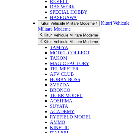
REVELL
DAS WERK
SPECIAL HOBBY
HASEGAWA
Kituri Vehicule
Kituri Vehicule Militare Moderne
Militare Moderne
Kituri Vehicule Militare Moderne
Kituri Vehicule Militare Moderne
TAMIYA
MODEL COLLECT
TAKOM
MAGIC FACTORY
TRUMPETER
AFV CLUB
HOBBY BOSS
ZVEZDA
BRONCO
TIGER MODEL
AOSHIMA
SUYATA
ACADEMY
RYEFIELD MODEL
AMMO
KINETIC
ITALERI