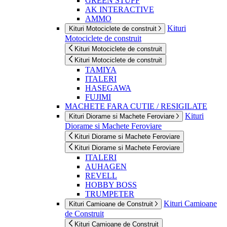
GREEN STUFF
AK INTERACTIVE
AMMO
Kituri
Kituri Motociclete de construit
Motociclete de construit
Kituri Motociclete de construit
Kituri Motociclete de construit
TAMIYA
ITALERI
HASEGAWA
FUJIMI
MACHETE FARA CUTIE / RESIGILATE
Kituri
Kituri Diorame si Machete Feroviare
Diorame si Machete Feroviare
Kituri Diorame si Machete Feroviare
Kituri Diorame si Machete Feroviare
ITALERI
AUHAGEN
REVELL
HOBBY BOSS
TRUMPETER
Kituri Camioane
Kituri Camioane de Construit
de Construit
Kituri Camioane de Construit