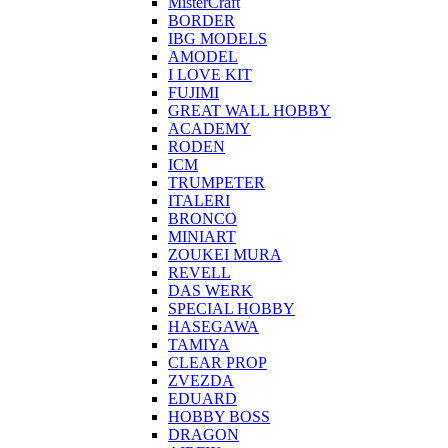
MisterCraft
BORDER
IBG MODELS
AMODEL
I LOVE KIT
FUJIMI
GREAT WALL HOBBY
ACADEMY
RODEN
ICM
TRUMPETER
ITALERI
BRONCO
MINIART
ZOUKEI MURA
REVELL
DAS WERK
SPECIAL HOBBY
HASEGAWA
TAMIYA
CLEAR PROP
ZVEZDA
EDUARD
HOBBY BOSS
DRAGON