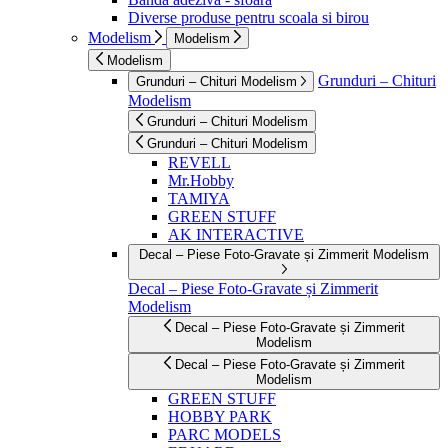
Diverse produse pentru scoala si birou
Modelism
Modelism
Modelism
Grunduri – Chituri
Grunduri – Chituri Modelism
Modelism
Grunduri – Chituri Modelism
Grunduri – Chituri Modelism
REVELL
Mr.Hobby
TAMIYA
GREEN STUFF
AK INTERACTIVE
Decal – Piese Foto-Gravate și Zimmerit Modelism
Decal – Piese Foto-Gravate și Zimmerit
Modelism
Decal – Piese Foto-Gravate și Zimmerit
Modelism
Decal – Piese Foto-Gravate și Zimmerit
Modelism
GREEN STUFF
HOBBY PARK
PARC MODELS