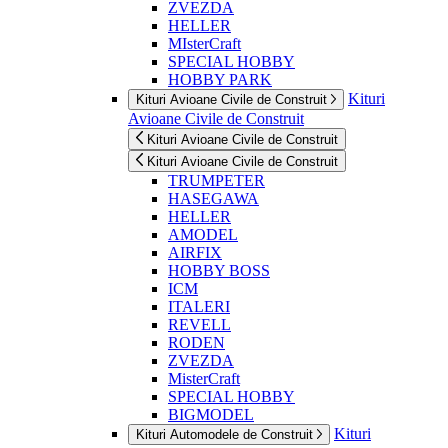
ZVEZDA
HELLER
MIsterCraft
SPECIAL HOBBY
HOBBY PARK
Kituri
Kituri Avioane Civile de Construit
Avioane Civile de Construit
Kituri Avioane Civile de Construit
Kituri Avioane Civile de Construit
TRUMPETER
HASEGAWA
HELLER
AMODEL
AIRFIX
HOBBY BOSS
ICM
ITALERI
REVELL
RODEN
ZVEZDA
MisterCraft
SPECIAL HOBBY
BIGMODEL
Kituri
Kituri Automodele de Construit