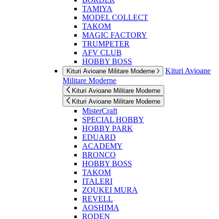
TAMIYA
MODEL COLLECT
TAKOM
MAGIC FACTORY
TRUMPETER
AFV CLUB
HOBBY BOSS
Kituri Avioane
Kituri Avioane Militare Moderne
Militare Moderne
Kituri Avioane Militare Moderne
Kituri Avioane Militare Moderne
MisterCraft
SPECIAL HOBBY
HOBBY PARK
EDUARD
ACADEMY
BRONCO
HOBBY BOSS
TAKOM
ITALERI
ZOUKEI MURA
REVELL
AOSHIMA
RODEN