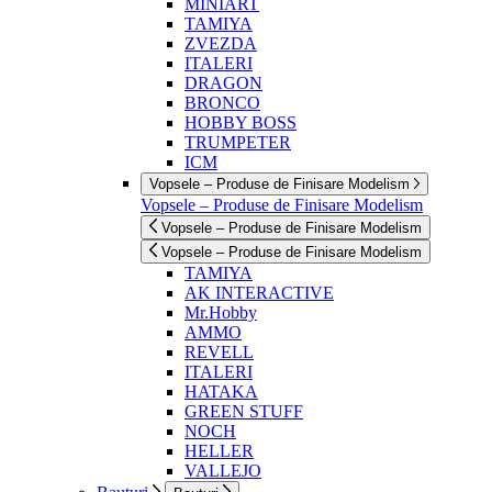
MINIART
TAMIYA
ZVEZDA
ITALERI
DRAGON
BRONCO
HOBBY BOSS
TRUMPETER
ICM
Vopsele – Produse de Finisare Modelism
Vopsele – Produse de Finisare Modelism
Vopsele – Produse de Finisare Modelism
Vopsele – Produse de Finisare Modelism
TAMIYA
AK INTERACTIVE
Mr.Hobby
AMMO
REVELL
ITALERI
HATAKA
GREEN STUFF
NOCH
HELLER
VALLEJO