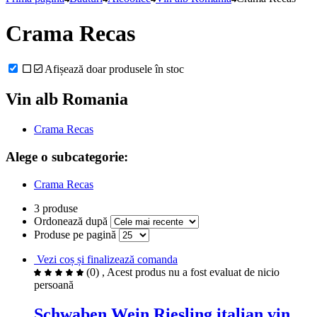
Crama Recas
Afișează doar produsele în stoc
Vin alb Romania
Crama Recas
Alege o subcategorie:
Crama Recas
3 produse
Ordonează după
Produse pe pagină
Vezi coș și finalizează comanda
(0)
, Acest produs nu a fost evaluat de nicio
persoană
Schwaben Wein Riesling italian vin