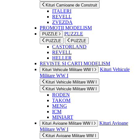
Kituri Camioane de Construit
ITALERI
REVELL
ZVEZDA
PROMOTII MODELISM
PUZZLE
PUZZLE
PUZZLE
PUZZLE
CASTORLAND
REVELL
HELLER
REVISTE SI CARTI MODELISM
Kituri Vehicule
Kituri Vehicule Militare WW I
Militare WW I
Kituri Vehicule Militare WW I
Kituri Vehicule Militare WW I
RODEN
TAKOM
MENG
ICM
MINIART
Kituri Avioane
Kituri Avioane Militare WW I
Militare WW I
Kituri Avioane Militare WW I