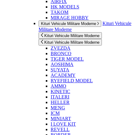
AIRFIX
HK MODELS
TAKOM
MIRAGE HOBBY
Kituri Vehicule
Kituri Vehicule Militare Moderne
Militare Moderne
Kituri Vehicule Militare Moderne
Kituri Vehicule Militare Moderne
ZVEZDA
BRONCO
TIGER MODEL
AOSHIMA
SUYATA
ACADEMY
RYEFIELD MODEL
AMMO
KINETIC
ITALERI
HELLER
MENG
ICM
MINIART
I LOVE KIT
REVELL
BORDER