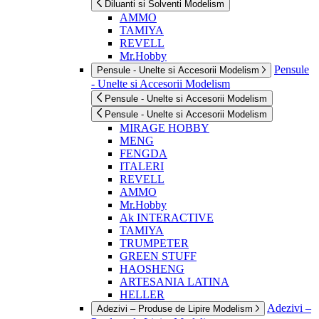
Diluanti si Solventi Modelism
AMMO
TAMIYA
REVELL
Mr.Hobby
Pensule
Pensule - Unelte si Accesorii Modelism
- Unelte si Accesorii Modelism
Pensule - Unelte si Accesorii Modelism
Pensule - Unelte si Accesorii Modelism
MIRAGE HOBBY
MENG
FENGDA
ITALERI
REVELL
AMMO
Mr.Hobby
Ak INTERACTIVE
TAMIYA
TRUMPETER
GREEN STUFF
HAOSHENG
ARTESANIA LATINA
HELLER
Adezivi –
Adezivi – Produse de Lipire Modelism