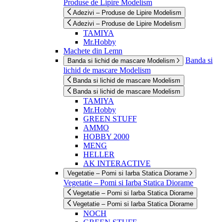
Produse de Lipire Modelism
Adezivi – Produse de Lipire Modelism
Adezivi – Produse de Lipire Modelism
TAMIYA
Mr.Hobby
Machete din Lemn
Banda si
Banda si lichid de mascare Modelism
lichid de mascare Modelism
Banda si lichid de mascare Modelism
Banda si lichid de mascare Modelism
TAMIYA
Mr.Hobby
GREEN STUFF
AMMO
HOBBY 2000
MENG
HELLER
AK INTERACTIVE
Vegetatie – Pomi si Iarba Statica Diorame
Vegetatie – Pomi si Iarba Statica Diorame
Vegetatie – Pomi si Iarba Statica Diorame
Vegetatie – Pomi si Iarba Statica Diorame
NOCH