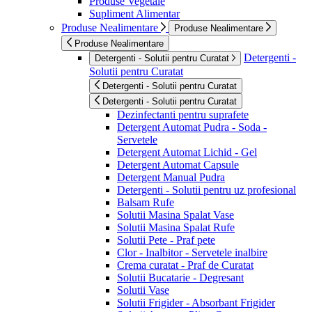
Produse Vegetale
Supliment Alimentar
Produse Nealimentare
Produse Nealimentare
Produse Nealimentare
Detergenti -
Detergenti - Solutii pentru Curatat
Solutii pentru Curatat
Detergenti - Solutii pentru Curatat
Detergenti - Solutii pentru Curatat
Dezinfectanti pentru suprafete
Detergent Automat Pudra - Soda -
Servetele
Detergent Automat Lichid - Gel
Detergent Automat Capsule
Detergent Manual Pudra
Detergenti - Solutii pentru uz profesional
Balsam Rufe
Solutii Masina Spalat Vase
Solutii Masina Spalat Rufe
Solutii Pete - Praf pete
Clor - Inalbitor - Servetele inalbire
Crema curatat - Praf de Curatat
Solutii Bucatarie - Degresant
Solutii Vase
Solutii Frigider - Absorbant Frigider