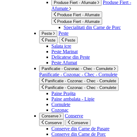
Produse Fiert -
Produse Fiert - Afumate
Afumate
Produse Fiert - Afumate
Produse Fiert - Afumate
Specialitati din Carne de Porc
Peste
Peste
Peste
Peste
Salata icre
Peste Marinat
Delicatese din Peste
Peste Afumat
Panificatie - Cozonac - Chec - Cornulete
Panificatie - Cozonac - Chec - Cornulete
Panificatie - Cozonac - Chec - Cornulete
Panificatie - Cozonac - Chec - Cornulete
Paine Prajita
Paine ambalata - Lipie
Cornulete
Cozonac
Conserve
Conserve
Conserve
Conserve
Conserve din Carne de Pasare
Conserve din Carne de Porc