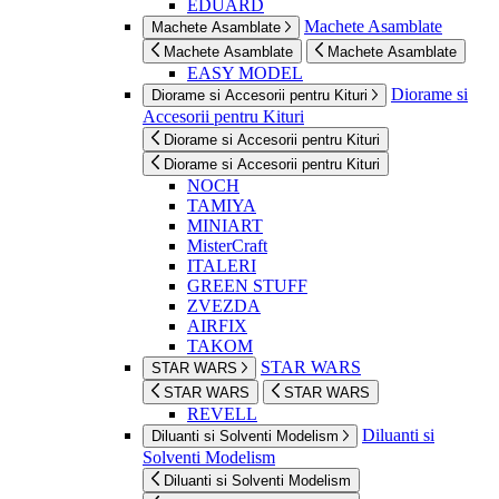
EDUARD
Machete Asamblate
Machete Asamblate
Machete Asamblate
Machete Asamblate
EASY MODEL
Diorame si
Diorame si Accesorii pentru Kituri
Accesorii pentru Kituri
Diorame si Accesorii pentru Kituri
Diorame si Accesorii pentru Kituri
NOCH
TAMIYA
MINIART
MisterCraft
ITALERI
GREEN STUFF
ZVEZDA
AIRFIX
TAKOM
STAR WARS
STAR WARS
STAR WARS
STAR WARS
REVELL
Diluanti si
Diluanti si Solventi Modelism
Solventi Modelism
Diluanti si Solventi Modelism