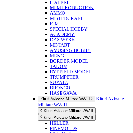
ITALERI
MPM PRODUCTION
AMMO
MISTERCRAFT
ICM
SPECIAL HOBBY
ACADEMY
DAS WERK
MINIART
AMUSING HOBBY
MENG
BORDER MODEL
TAKOM
RYEFIELD MODEL
TRUMPETER
SUYATA
BRONCO
HASEGAWA
Kituri Avioane
Kituri Avioane Militare WW II
Militare WW II
Kituri Avioane Militare WW II
Kituri Avioane Militare WW II
HELLER
FINEMOLDS