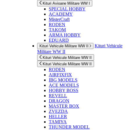
Kituri Avioane Militare WW I
SPECIAL HOBBY
ACADEMY
MisterCraft
RODEN
TAKOM
ARMA HOBBY
EDUARD
Kituri Vehicule
Kituri Vehicule Militare WW II
Militare WW II
Kituri Vehicule Militare WW II
Kituri Vehicule Militare WW II
RODEN
AIRFIXFIX
IBG MODELS
ACE MODELS
HOBBY BOSS
REVELL
DRAGON
MASTER BOX
ZVEZDA
HELLER
TAMIYA
THUNDER MODEL