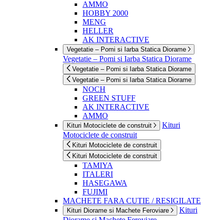
AMMO
HOBBY 2000
MENG
HELLER
AK INTERACTIVE
Vegetatie – Pomi si Iarba Statica Diorame
Vegetatie – Pomi si Iarba Statica Diorame
Vegetatie – Pomi si Iarba Statica Diorame
Vegetatie – Pomi si Iarba Statica Diorame
NOCH
GREEN STUFF
AK INTERACTIVE
AMMO
Kituri
Kituri Motociclete de construit
Motociclete de construit
Kituri Motociclete de construit
Kituri Motociclete de construit
TAMIYA
ITALERI
HASEGAWA
FUJIMI
MACHETE FARA CUTIE / RESIGILATE
Kituri
Kituri Diorame si Machete Feroviare
Diorame si Machete Feroviare