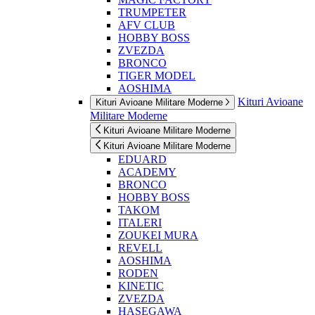
TRUMPETER
AFV CLUB
HOBBY BOSS
ZVEZDA
BRONCO
TIGER MODEL
AOSHIMA
Kituri Avioane
Kituri Avioane Militare Moderne
Militare Moderne
Kituri Avioane Militare Moderne
Kituri Avioane Militare Moderne
EDUARD
ACADEMY
BRONCO
HOBBY BOSS
TAKOM
ITALERI
ZOUKEI MURA
REVELL
AOSHIMA
RODEN
KINETIC
ZVEZDA
HASEGAWA