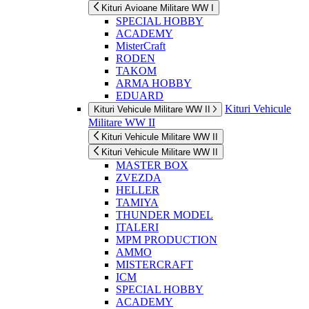
Kituri Avioane Militare WW I
SPECIAL HOBBY
ACADEMY
MisterCraft
RODEN
TAKOM
ARMA HOBBY
EDUARD
Kituri Vehicule
Kituri Vehicule Militare WW II
Militare WW II
Kituri Vehicule Militare WW II
Kituri Vehicule Militare WW II
MASTER BOX
ZVEZDA
HELLER
TAMIYA
THUNDER MODEL
ITALERI
MPM PRODUCTION
AMMO
MISTERCRAFT
ICM
SPECIAL HOBBY
ACADEMY