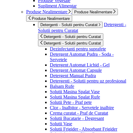
Produse Vegetale
Supliment Alimentar
Produse Nealimentare
Produse Nealimentare
Produse Nealimentare
Detergenti -
Detergenti - Solutii pentru Curatat
Solutii pentru Curatat
Detergenti - Solutii pentru Curatat
Detergenti - Solutii pentru Curatat
Dezinfectanti pentru suprafete
Detergent Automat Pudra - Soda -
Servetele
Detergent Automat Lichid - Gel
Detergent Automat Capsule
Detergent Manual Pudra
Detergenti - Solutii pentru uz profesional
Balsam Rufe
Solutii Masina Spalat Vase
Solutii Masina Spalat Rufe
Solutii Pete - Praf pete
Clor - Inalbitor - Servetele inalbire
Crema curatat - Praf de Curatat
Solutii Bucatarie - Degresant
Solutii Vase
Solutii Frigider - Absorbant Frigider