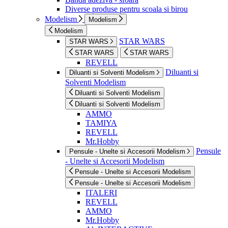
Diverse produse pentru scoala si birou
Modelism
Modelism
Modelism
STAR WARS
STAR WARS
STAR WARS
STAR WARS
REVELL
Diluanti si
Diluanti si Solventi Modelism
Solventi Modelism
Diluanti si Solventi Modelism
Diluanti si Solventi Modelism
AMMO
TAMIYA
REVELL
Mr.Hobby
Pensule
Pensule - Unelte si Accesorii Modelism
- Unelte si Accesorii Modelism
Pensule - Unelte si Accesorii Modelism
Pensule - Unelte si Accesorii Modelism
ITALERI
REVELL
AMMO
Mr.Hobby