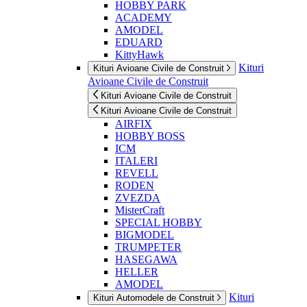
HOBBY PARK
ACADEMY
AMODEL
EDUARD
KittyHawk
Kituri
Kituri Avioane Civile de Construit
Avioane Civile de Construit
Kituri Avioane Civile de Construit
Kituri Avioane Civile de Construit
AIRFIX
HOBBY BOSS
ICM
ITALERI
REVELL
RODEN
ZVEZDA
MisterCraft
SPECIAL HOBBY
BIGMODEL
TRUMPETER
HASEGAWA
HELLER
AMODEL
Kituri
Kituri Automodele de Construit