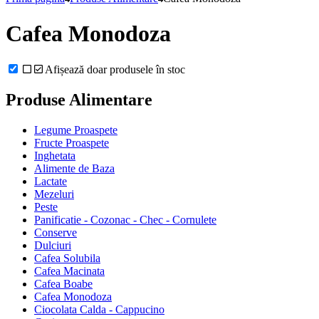
Cafea Monodoza
Afișează doar produsele în stoc
Produse Alimentare
Legume Proaspete
Fructe Proaspete
Inghetata
Alimente de Baza
Lactate
Mezeluri
Peste
Panificatie - Cozonac - Chec - Cornulete
Conserve
Dulciuri
Cafea Solubila
Cafea Macinata
Cafea Boabe
Cafea Monodoza
Ciocolata Calda - Cappucino