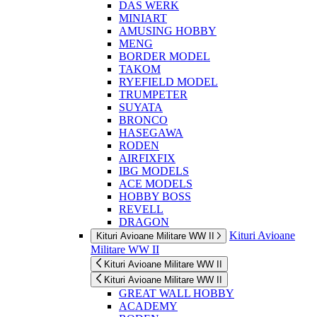
DAS WERK
MINIART
AMUSING HOBBY
MENG
BORDER MODEL
TAKOM
RYEFIELD MODEL
TRUMPETER
SUYATA
BRONCO
HASEGAWA
RODEN
AIRFIXFIX
IBG MODELS
ACE MODELS
HOBBY BOSS
REVELL
DRAGON
Kituri Avioane
Kituri Avioane Militare WW II
Militare WW II
Kituri Avioane Militare WW II
Kituri Avioane Militare WW II
GREAT WALL HOBBY
ACADEMY