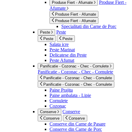
Produse Fiert -
Produse Fiert - Afumate
Afumate
Produse Fiert - Afumate
Produse Fiert - Afumate
Specialitati din Carne de Porc
Peste
Peste
Peste
Peste
Salata icre
Peste Marinat
Delicatese din Peste
Peste Afumat
Panificatie - Cozonac - Chec - Cornulete
Panificatie - Cozonac - Chec - Cornulete
Panificatie - Cozonac - Chec - Cornulete
Panificatie - Cozonac - Chec - Cornulete
Paine Prajita
Paine ambalata - Lipie
Cornulete
Cozonac
Conserve
Conserve
Conserve
Conserve
Conserve din Carne de Pasare
Conserve din Carne de Porc