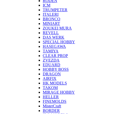
RODEN
ICM
TRUMPETER
ITALERI
BRONCO
MINIART
ZOUKEI MURA
REVELL
DAS WERK
SPECIAL HOBBY
HASEGAWA
TAMIYA
CLEAR PROP
ZVEZDA
EDUARD
HOBBY BOSS
DRAGON
AIRFIX
HK MODELS
TAKOM
MIRAGE HOBBY
HELLER
FINEMOLDS
MisterCraft
BORDER