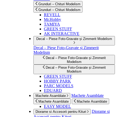
Grunduri – Chituri Modelism
Grunduri – Chituri Modelism
REVELL
Mr.Hobby
TAMIYA
GREEN STUFF
AK INTERACTIVE
Decal – Piese Foto-Gravate și Zimmerit Modelism
Decal – Piese Foto-Gravate și Zimmerit
Modelism
Decal – Piese Foto-Gravate și Zimmerit
Modelism
Decal – Piese Foto-Gravate și Zimmerit
Modelism
GREEN STUFF
HOBBY PARK
PARC MODELS
EDUARD
Machete Asamblate
Machete Asamblate
Machete Asamblate
Machete Asamblate
EASY MODEL
Diorame si
Diorame si Accesorii pentru Kituri
Accesorii pentru Kituri