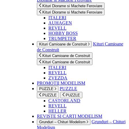
Kituri Diorame si Machete Feroviare
Kituri Diorame si Machete Feroviare
ITALERI
AUHAGEN
REVELL
HOBBY BOSS
TRUMPETER
Kituri Camioane
Kituri Camioane de Construit
de Construit
Kituri Camioane de Construit
Kituri Camioane de Construit
ITALERI
REVELL
ZVEZDA
PROMOTII MODELISM
PUZZLE
PUZZLE
PUZZLE
PUZZLE
CASTORLAND
REVELL
HELLER
REVISTE SI CARTI MODELISM
Grunduri – Chituri
Grunduri – Chituri Modelism
Modelism