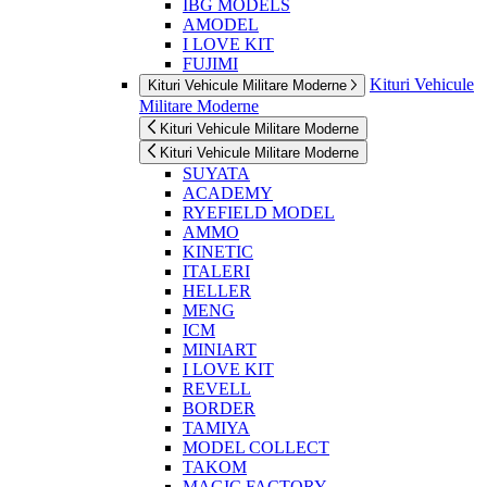
IBG MODELS
AMODEL
I LOVE KIT
FUJIMI
Kituri Vehicule
Kituri Vehicule Militare Moderne
Militare Moderne
Kituri Vehicule Militare Moderne
Kituri Vehicule Militare Moderne
SUYATA
ACADEMY
RYEFIELD MODEL
AMMO
KINETIC
ITALERI
HELLER
MENG
ICM
MINIART
I LOVE KIT
REVELL
BORDER
TAMIYA
MODEL COLLECT
TAKOM
MAGIC FACTORY