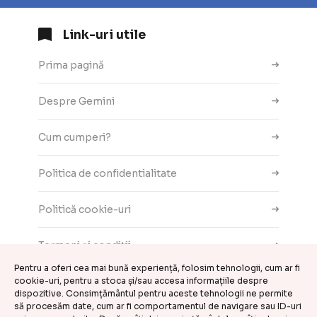
Link-uri utile
Prima pagină
Despre Gemini
Cum cumperi?
Politica de confidentialitate
Politică cookie-uri
Termeni și condiții
Pentru a oferi cea mai bună experiență, folosim tehnologii, cum ar fi
Contact
cookie-uri, pentru a stoca și/sau accesa informațiile despre
dispozitive. Consimțământul pentru aceste tehnologii ne permite
să procesăm date, cum ar fi comportamentul de navigare sau ID-uri