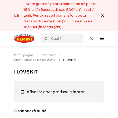
Livrare gratuită pentru comenzile de peste
150 lei (în București) sau 500 lei (în restul
țării). Pentru restul comenzilor costul
transportul este 15 lei (în București) sau
18,99 lei (în restul țării).
Prima pagină
Modelism
Kituri Avioane Militare WW II
I LOVE KIT
I LOVE KIT
Afișează doar produsele în stoc
Ordonează după