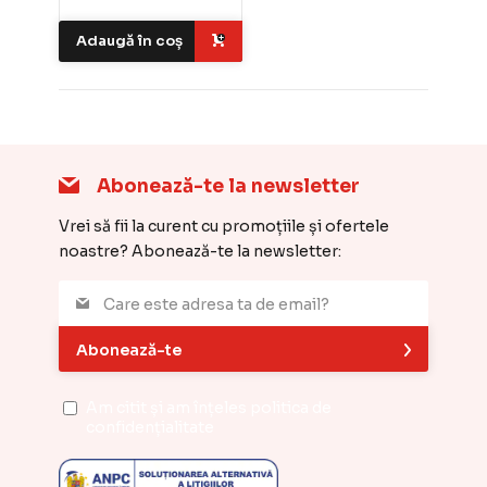
Adaugă în coș
Abonează-te la newsletter
Vrei să fii la curent cu promoțiile și ofertele
noastre? Abonează-te la newsletter:
Abonează-te
Am citit și am înțeles
politica de
confidențialitate