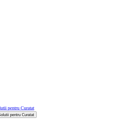
utii pentru Curatat
Solutii pentru Curatat