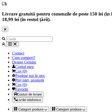
Livrare gratuită pentru comenzile de peste 150 lei (în B
18,99 lei (în restul țării).
Contact
Cum cumperi?
Despre Gemini
Contul meu
Coș
(
0
)
Produse noi în stoc
Preț isteț, promoții
Coș
(
0
)
Favorite
Costuri de livrare
Livrări telefonice
Categorii produse
Categorii produse