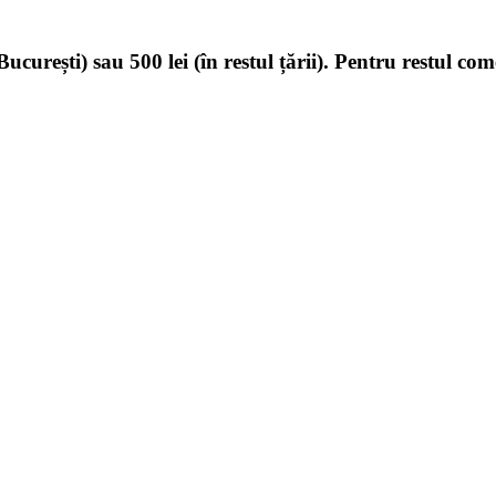
ucurești) sau 500 lei (în restul țării). Pentru restul com