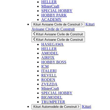
HELLER
MIsterCraft
SPECIAL HOBBY
HOBBY PARK
ACADEMY
Kituri
Kituri Avioane Civile de Construit
Avioane Civile de Construit
Kituri Avioane Civile de Construit
Kituri Avioane Civile de Construit
HASEGAWA
HELLER
AMODEL
AIRFIX
HOBBY BOSS
ICM
ITALERI
REVELL
RODEN
ZVEZDA
MisterCraft
SPECIAL HOBBY
BIGMODEL
TRUMPETER
Kituri
Kituri Automodele de Construit