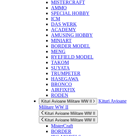
MISTERCRAFT
AMMO
SPECIAL HOBBY
ICM
DAS WERK
ACADEMY
AMUSING HOBBY
MINIART
BORDER MODEL
MENG
RYEFIELD MODEL
TAKOM
SUYATA
TRUMPETER
HASEGAWA
BRONCO
AIRFIXFIX
RODEN
Kituri Avioane
Kituri Avioane Militare WW II
Militare WW II
Kituri Avioane Militare WW II
Kituri Avioane Militare WW II
MisterCraft
BORDER