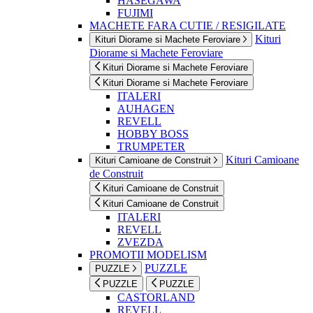
HASEGAWA
FUJIMI
MACHETE FARA CUTIE / RESIGILATE
Kituri
Kituri Diorame si Machete Feroviare
Diorame si Machete Feroviare
Kituri Diorame si Machete Feroviare
Kituri Diorame si Machete Feroviare
ITALERI
AUHAGEN
REVELL
HOBBY BOSS
TRUMPETER
Kituri Camioane
Kituri Camioane de Construit
de Construit
Kituri Camioane de Construit
Kituri Camioane de Construit
ITALERI
REVELL
ZVEZDA
PROMOTII MODELISM
PUZZLE
PUZZLE
PUZZLE
PUZZLE
CASTORLAND
REVELL