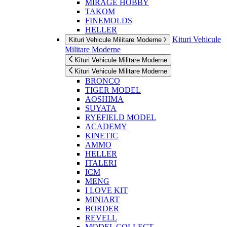
MIRAGE HOBBY
TAKOM
FINEMOLDS
HELLER
Kituri Vehicule
Kituri Vehicule Militare Moderne
Militare Moderne
Kituri Vehicule Militare Moderne
Kituri Vehicule Militare Moderne
BRONCO
TIGER MODEL
AOSHIMA
SUYATA
RYEFIELD MODEL
ACADEMY
KINETIC
AMMO
HELLER
ITALERI
ICM
MENG
I LOVE KIT
MINIART
BORDER
REVELL
MODEL COLLECT