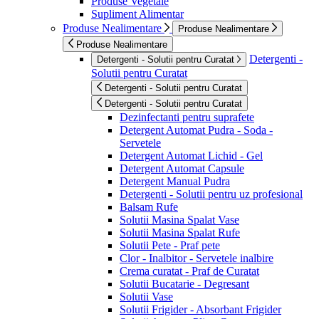
Produse Vegetale
Supliment Alimentar
Produse Nealimentare
Produse Nealimentare
Produse Nealimentare
Detergenti -
Detergenti - Solutii pentru Curatat
Solutii pentru Curatat
Detergenti - Solutii pentru Curatat
Detergenti - Solutii pentru Curatat
Dezinfectanti pentru suprafete
Detergent Automat Pudra - Soda -
Servetele
Detergent Automat Lichid - Gel
Detergent Automat Capsule
Detergent Manual Pudra
Detergenti - Solutii pentru uz profesional
Balsam Rufe
Solutii Masina Spalat Vase
Solutii Masina Spalat Rufe
Solutii Pete - Praf pete
Clor - Inalbitor - Servetele inalbire
Crema curatat - Praf de Curatat
Solutii Bucatarie - Degresant
Solutii Vase
Solutii Frigider - Absorbant Frigider