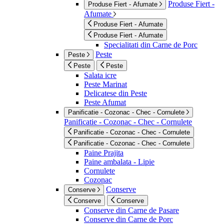
Produse Fiert -
Produse Fiert - Afumate
Afumate
Produse Fiert - Afumate
Produse Fiert - Afumate
Specialitati din Carne de Porc
Peste
Peste
Peste
Peste
Salata icre
Peste Marinat
Delicatese din Peste
Peste Afumat
Panificatie - Cozonac - Chec - Cornulete
Panificatie - Cozonac - Chec - Cornulete
Panificatie - Cozonac - Chec - Cornulete
Panificatie - Cozonac - Chec - Cornulete
Paine Prajita
Paine ambalata - Lipie
Cornulete
Cozonac
Conserve
Conserve
Conserve
Conserve
Conserve din Carne de Pasare
Conserve din Carne de Porc