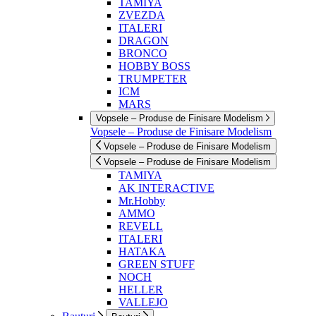
TAMIYA
ZVEZDA
ITALERI
DRAGON
BRONCO
HOBBY BOSS
TRUMPETER
ICM
MARS
Vopsele – Produse de Finisare Modelism
Vopsele – Produse de Finisare Modelism
Vopsele – Produse de Finisare Modelism
Vopsele – Produse de Finisare Modelism
TAMIYA
AK INTERACTIVE
Mr.Hobby
AMMO
REVELL
ITALERI
HATAKA
GREEN STUFF
NOCH
HELLER
VALLEJO