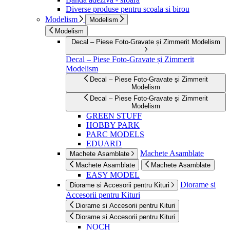
Diverse produse pentru scoala si birou
Modelism
Modelism
Modelism
Decal – Piese Foto-Gravate și Zimmerit Modelism
Decal – Piese Foto-Gravate și Zimmerit
Modelism
Decal – Piese Foto-Gravate și Zimmerit
Modelism
Decal – Piese Foto-Gravate și Zimmerit
Modelism
GREEN STUFF
HOBBY PARK
PARC MODELS
EDUARD
Machete Asamblate
Machete Asamblate
Machete Asamblate
Machete Asamblate
EASY MODEL
Diorame si
Diorame si Accesorii pentru Kituri
Accesorii pentru Kituri
Diorame si Accesorii pentru Kituri
Diorame si Accesorii pentru Kituri
NOCH