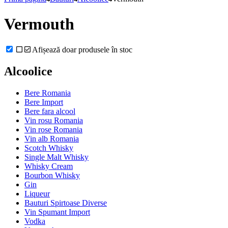
Vermouth
Afișează doar produsele în stoc
Alcoolice
Bere Romania
Bere Import
Bere fara alcool
Vin rosu Romania
Vin rose Romania
Vin alb Romania
Scotch Whisky
Single Malt Whisky
Whisky Cream
Bourbon Whisky
Gin
Liqueur
Bauturi Spirtoase Diverse
Vin Spumant Import
Vodka