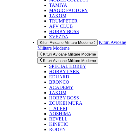
TAMIYA
MAGIC FACTORY
TAKOM
TRUMPETER
AFV CLUB
HOBBY BOSS
ZVEZDA
Kituri Avioane
Kituri Avioane Militare Moderne
Militare Moderne
Kituri Avioane Militare Moderne
Kituri Avioane Militare Moderne
SPECIAL HOBBY
HOBBY PARK
EDUARD
BRONCO
ACADEMY
TAKOM
HOBBY BOSS
ZOUKEI MURA
ITALERI
AOSHIMA
REVELL
KINETIC
RODEN