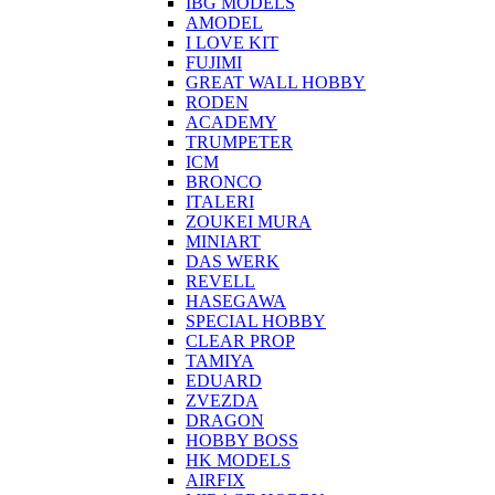
IBG MODELS
AMODEL
I LOVE KIT
FUJIMI
GREAT WALL HOBBY
RODEN
ACADEMY
TRUMPETER
ICM
BRONCO
ITALERI
ZOUKEI MURA
MINIART
DAS WERK
REVELL
HASEGAWA
SPECIAL HOBBY
CLEAR PROP
TAMIYA
EDUARD
ZVEZDA
DRAGON
HOBBY BOSS
HK MODELS
AIRFIX