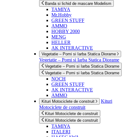
Banda si lichid de mascare Modelism
TAMIYA
Mr.Hobby
GREEN STUFF
AMMO
HOBBY 2000
MENG
HELLER
AK INTERACTIVE
Vegetatie – Pomi si Iarba Statica Diorame
Vegetatie – Pomi si Iarba Statica Diorame
Vegetatie – Pomi si Iarba Statica Diorame
Vegetatie – Pomi si Iarba Statica Diorame
NOCH
GREEN STUFF
AK INTERACTIVE
AMMO
Kituri
Kituri Motociclete de construit
Motociclete de construit
Kituri Motociclete de construit
Kituri Motociclete de construit
TAMIYA
ITALERI