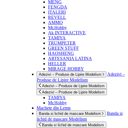
MENG
FENGDA
ITALERI
REVELL
AMMO
Mr.Hobby
Ak INTERACTIVE
TAMIYA
TRUMPETER
GREEN STUFF
HAOSHENG
ARTESANIA LATINA
HELLER
MIRAGE HOBBY
Adezivi –
Adezivi – Produse de Lipire Modelism
Produse de Lipire Modelism
Adezivi – Produse de Lipire Modelism
Adezivi – Produse de Lipire Modelism
TAMIYA
Mr.Hobby
Machete din Lemn
Banda si
Banda si lichid de mascare Modelism
lichid de mascare Modelism
Banda si lichid de mascare Modelism