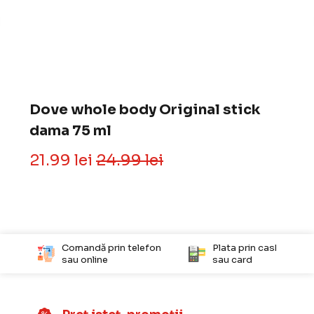
Dove whole body Original stick
dama 75 ml
21.99 lei
24.99 lei
Comandă prin telefon
Plata prin cash, tichet
sau online
sau card