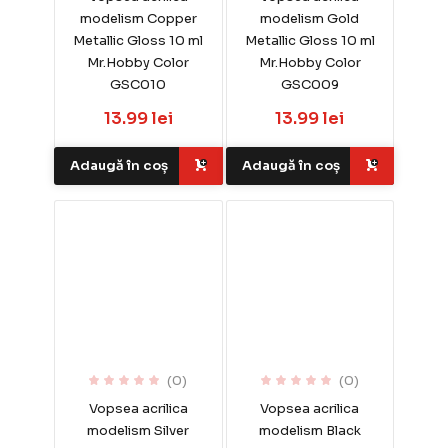
modelism Copper
modelism Gold
Metallic Gloss 10 ml
Metallic Gloss 10 ml
Mr.Hobby Color
Mr.Hobby Color
GSC010
GSC009
13.99 lei
13.99 lei
Adaugă în coș
Adaugă în coș
(0)
(0)
Vopsea acrilica
Vopsea acrilica
modelism Silver
modelism Black