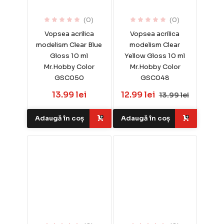
(0)
(0)
Vopsea acrilica
Vopsea acrilica
modelism Clear Blue
modelism Clear
Gloss 10 ml
Yellow Gloss 10 ml
Mr.Hobby Color
Mr.Hobby Color
GSC050
GSC048
13.99 lei
12.99 lei
13.99 lei
Adaugă în coș
Adaugă în coș