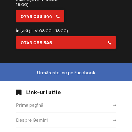
18:00)
0749 033 344
În țară (L-V: 08:00 - 18:00)
0749 033 345
Urmărește-ne pe Facebook
Link-uri utile
Prima pagină
Despre Gemini