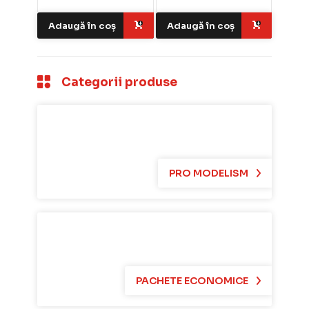
Adaugă în coș
Adaugă în coș
Categorii produse
PRO MODELISM
PACHETE ECONOMICE