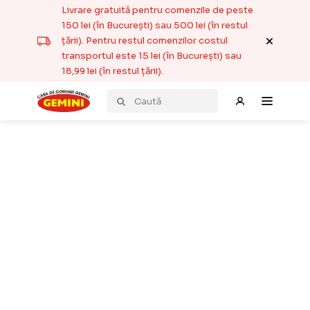
Livrare gratuită pentru comenzile de peste
150 lei (în București) sau 500 lei (în restul
țării). Pentru restul comenzilor costul
transportul este 15 lei (în București) sau
18,99 lei (în restul țării).