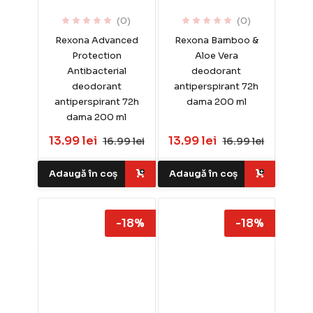
(0)
(0)
Rexona Advanced
Rexona Bamboo &
Protection
Aloe Vera
Antibacterial
deodorant
deodorant
antiperspirant 72h
antiperspirant 72h
dama 200 ml
dama 200 ml
13.99 lei
13.99 lei
16.99 lei
16.99 lei
Adaugă în coș
Adaugă în coș
-18%
-18%