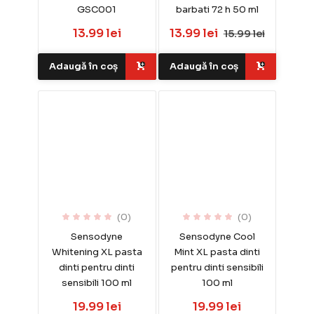
GSC001
barbati 72 h 50 ml
13.99 lei
13.99 lei
15.99 lei
Adaugă în coș
Adaugă în coș
(0)
(0)
Sensodyne
Sensodyne Cool
Whitening XL pasta
Mint XL pasta dinti
dinti pentru dinti
pentru dinti sensibili
sensibili 100 ml
100 ml
19.99 lei
19.99 lei