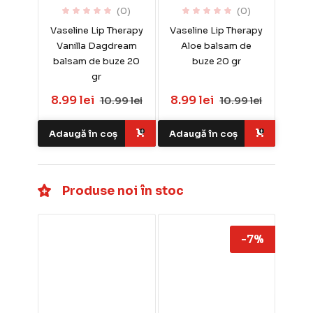
(0)
(0)
Vaseline Lip Therapy
Vaseline Lip Therapy
Vanilla Dagdream
Aloe balsam de
balsam de buze 20
buze 20 gr
gr
8.99 lei
8.99 lei
10.99 lei
10.99 lei
Adaugă în coș
Adaugă în coș
Produse noi în stoc
-7%