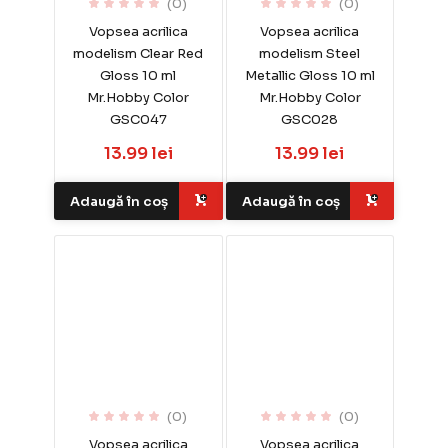
(0)
(0)
Vopsea acrilica
Vopsea acrilica
modelism Clear Red
modelism Steel
Gloss 10 ml
Metallic Gloss 10 ml
Mr.Hobby Color
Mr.Hobby Color
GSC047
GSC028
13.99 lei
13.99 lei
Adaugă în coș
Adaugă în coș
(0)
(0)
Vopsea acrilica
Vopsea acrilica