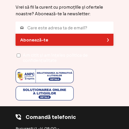
Vrei să fii la curent cu promoțiile și ofertele
noastre? Abonează-te la newsletter:
Abonează-te
Am citit și am înțeles
politica de
confidențialitate
Comandă telefonic
București (L-V: 08:00 -