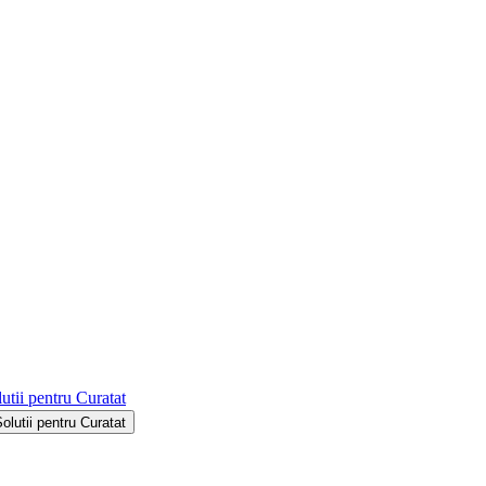
utii pentru Curatat
Solutii pentru Curatat