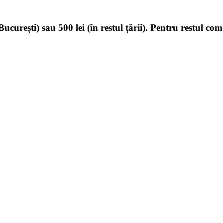
ucurești) sau 500 lei (în restul țării). Pentru restul com