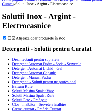
Curatat
Solutii Inox - Argint - Electrocasnice
Solutii Inox - Argint -
Electrocasnice
Afișează doar produsele în stoc
Detergenti - Solutii pentru Curatat
Dezinfectanti pentru suprafete
Detergent Automat Pudra - Soda - Servetele
Detergent Automat Lichid - Gel
Detergent Automat Capsule
Detergent Manual Pudra
Detergenti - Solutii pentru uz profesional
Balsam Rufe
Solutii Masina Spalat Vase
Solutii Masina Spalat Rufe
Solutii Pete - Praf pete
Clor - Inalbitor - Servetele inalbire
Crema curatat - Praf de Curatat