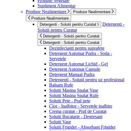
Produse Vegetale
Supliment Alimentar
Produse Nealimentare
Produse Nealimentare
Produse Nealimentare
Detergenti -
Detergenti - Solutii pentru Curatat
Solutii pentru Curatat
Detergenti - Solutii pentru Curatat
Detergenti - Solutii pentru Curatat
Dezinfectanti pentru suprafete
Detergent Automat Pudra - Soda -
Servetele
Detergent Automat Lichid - Gel
Detergent Automat Capsule
Detergent Manual Pudra
Detergenti - Solutii pentru uz profesional
Balsam Rufe
Solutii Masina Spalat Vase
Solutii Masina Spalat Rufe
Solutii Pete - Praf pete
Clor - Inalbitor - Servetele inalbire
Crema curatat - Praf de Curatat
Solutii Bucatarie - Degresant
Solutii Vase
Solutii Frigider - Absorbant Frigider