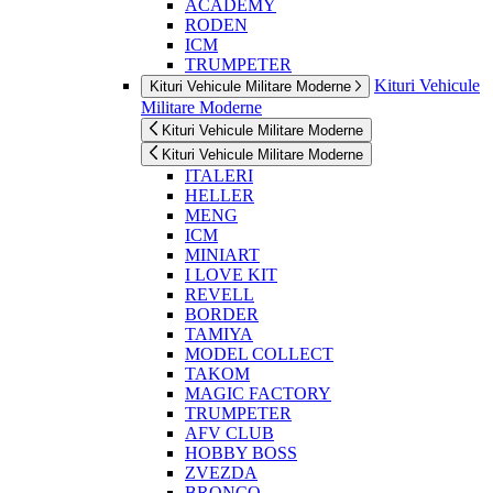
ACADEMY
RODEN
ICM
TRUMPETER
Kituri Vehicule
Kituri Vehicule Militare Moderne
Militare Moderne
Kituri Vehicule Militare Moderne
Kituri Vehicule Militare Moderne
ITALERI
HELLER
MENG
ICM
MINIART
I LOVE KIT
REVELL
BORDER
TAMIYA
MODEL COLLECT
TAKOM
MAGIC FACTORY
TRUMPETER
AFV CLUB
HOBBY BOSS
ZVEZDA
BRONCO