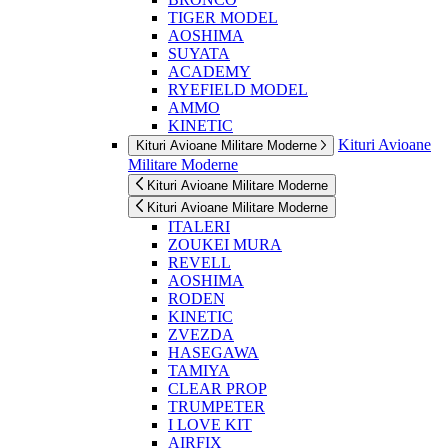
TIGER MODEL
AOSHIMA
SUYATA
ACADEMY
RYEFIELD MODEL
AMMO
KINETIC
Kituri Avioane
Kituri Avioane Militare Moderne
Militare Moderne
Kituri Avioane Militare Moderne
Kituri Avioane Militare Moderne
ITALERI
ZOUKEI MURA
REVELL
AOSHIMA
RODEN
KINETIC
ZVEZDA
HASEGAWA
TAMIYA
CLEAR PROP
TRUMPETER
I LOVE KIT
AIRFIX