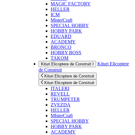
MAGIC FACTORY
HELLER
ICM
MisterCraft
SPECIAL HOBBY
HOBBY PARK
EDUARD
ACADEMY
BRONCO
HOBBY BOSS
TAKOM
Kituri Elicoptere
Kituri Elicoptere de Construit
de Construit
Kituri Elicoptere de Construit
Kituri Elicoptere de Construit
ITALERI
REVELL
TRUMPETER
ZVEZDA
HELLER
MIsterCraft
SPECIAL HOBBY
HOBBY PARK
ACADEMY