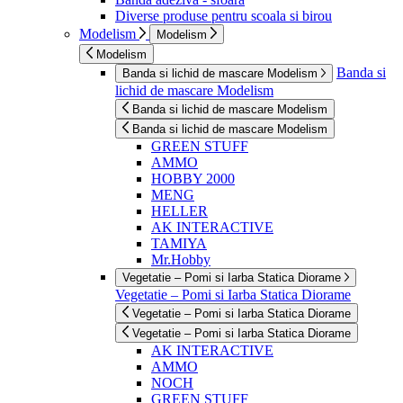
Diverse produse pentru scoala si birou
Modelism
Modelism
Modelism
Banda si
Banda si lichid de mascare Modelism
lichid de mascare Modelism
Banda si lichid de mascare Modelism
Banda si lichid de mascare Modelism
GREEN STUFF
AMMO
HOBBY 2000
MENG
HELLER
AK INTERACTIVE
TAMIYA
Mr.Hobby
Vegetatie – Pomi si Iarba Statica Diorame
Vegetatie – Pomi si Iarba Statica Diorame
Vegetatie – Pomi si Iarba Statica Diorame
Vegetatie – Pomi si Iarba Statica Diorame
AK INTERACTIVE
AMMO
NOCH
GREEN STUFF