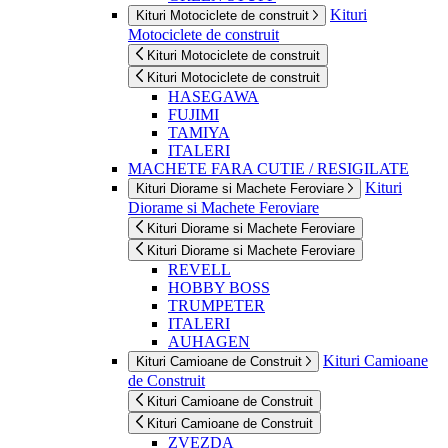
Kituri
Kituri Motociclete de construit
Motociclete de construit
Kituri Motociclete de construit
Kituri Motociclete de construit
HASEGAWA
FUJIMI
TAMIYA
ITALERI
MACHETE FARA CUTIE / RESIGILATE
Kituri
Kituri Diorame si Machete Feroviare
Diorame si Machete Feroviare
Kituri Diorame si Machete Feroviare
Kituri Diorame si Machete Feroviare
REVELL
HOBBY BOSS
TRUMPETER
ITALERI
AUHAGEN
Kituri Camioane
Kituri Camioane de Construit
de Construit
Kituri Camioane de Construit
Kituri Camioane de Construit
ZVEZDA