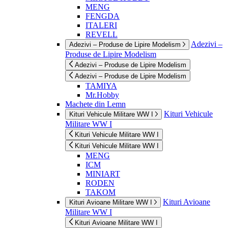
MENG
FENGDA
ITALERI
REVELL
Adezivi –
Adezivi – Produse de Lipire Modelism
Produse de Lipire Modelism
Adezivi – Produse de Lipire Modelism
Adezivi – Produse de Lipire Modelism
TAMIYA
Mr.Hobby
Machete din Lemn
Kituri Vehicule
Kituri Vehicule Militare WW I
Militare WW I
Kituri Vehicule Militare WW I
Kituri Vehicule Militare WW I
MENG
ICM
MINIART
RODEN
TAKOM
Kituri Avioane
Kituri Avioane Militare WW I
Militare WW I
Kituri Avioane Militare WW I