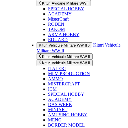
Kituri Avioane Militare WW I
SPECIAL HOBBY
ACADEMY
MisterCraft
RODEN
TAKOM
ARMA HOBBY
EDUARD
Kituri Vehicule
Kituri Vehicule Militare WW II
Militare WW II
Kituri Vehicule Militare WW II
Kituri Vehicule Militare WW II
ITALERI
MPM PRODUCTION
AMMO
MISTERCRAFT
ICM
SPECIAL HOBBY
ACADEMY
DAS WERK
MINIART
AMUSING HOBBY
MENG
BORDER MODEL