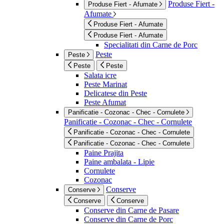
Produse Fiert -
Produse Fiert - Afumate
Afumate
Produse Fiert - Afumate
Produse Fiert - Afumate
Specialitati din Carne de Porc
Peste
Peste
Peste
Peste
Salata icre
Peste Marinat
Delicatese din Peste
Peste Afumat
Panificatie - Cozonac - Chec - Cornulete
Panificatie - Cozonac - Chec - Cornulete
Panificatie - Cozonac - Chec - Cornulete
Panificatie - Cozonac - Chec - Cornulete
Paine Prajita
Paine ambalata - Lipie
Cornulete
Cozonac
Conserve
Conserve
Conserve
Conserve
Conserve din Carne de Pasare
Conserve din Carne de Porc