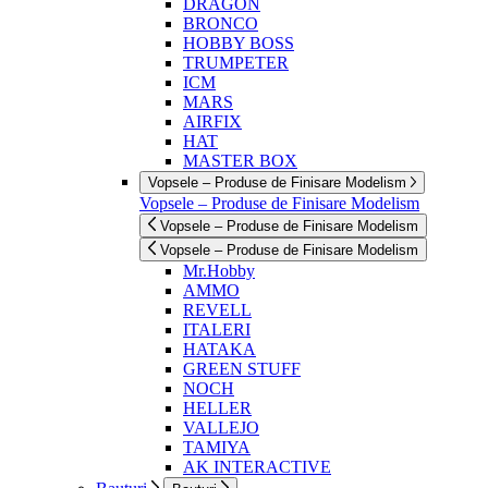
DRAGON
BRONCO
HOBBY BOSS
TRUMPETER
ICM
MARS
AIRFIX
HAT
MASTER BOX
Vopsele – Produse de Finisare Modelism
Vopsele – Produse de Finisare Modelism
Vopsele – Produse de Finisare Modelism
Vopsele – Produse de Finisare Modelism
Mr.Hobby
AMMO
REVELL
ITALERI
HATAKA
GREEN STUFF
NOCH
HELLER
VALLEJO
TAMIYA
AK INTERACTIVE