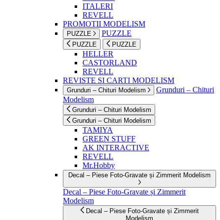
ITALERI
REVELL
PROMOTII MODELISM
PUZZLE
PUZZLE
PUZZLE
PUZZLE
HELLER
CASTORLAND
REVELL
REVISTE SI CARTI MODELISM
Grunduri – Chituri
Grunduri – Chituri Modelism
Modelism
Grunduri – Chituri Modelism
Grunduri – Chituri Modelism
TAMIYA
GREEN STUFF
AK INTERACTIVE
REVELL
Mr.Hobby
Decal – Piese Foto-Gravate și Zimmerit Modelism
Decal – Piese Foto-Gravate și Zimmerit
Modelism
Decal – Piese Foto-Gravate și Zimmerit
Modelism