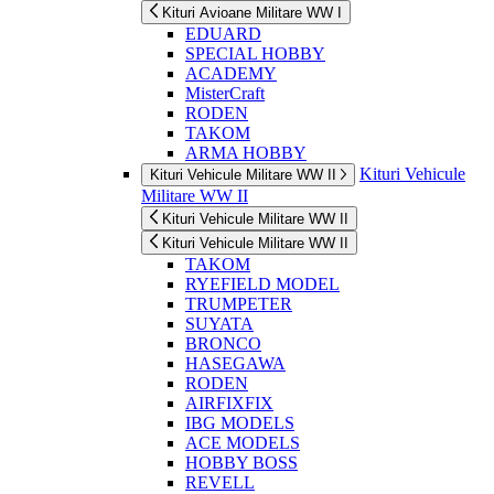
Kituri Avioane Militare WW I
EDUARD
SPECIAL HOBBY
ACADEMY
MisterCraft
RODEN
TAKOM
ARMA HOBBY
Kituri Vehicule
Kituri Vehicule Militare WW II
Militare WW II
Kituri Vehicule Militare WW II
Kituri Vehicule Militare WW II
TAKOM
RYEFIELD MODEL
TRUMPETER
SUYATA
BRONCO
HASEGAWA
RODEN
AIRFIXFIX
IBG MODELS
ACE MODELS
HOBBY BOSS
REVELL