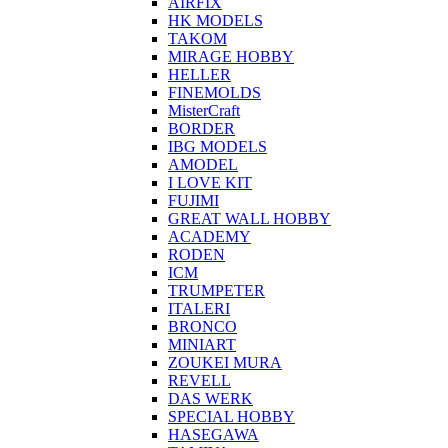
AIRFIX
HK MODELS
TAKOM
MIRAGE HOBBY
HELLER
FINEMOLDS
MisterCraft
BORDER
IBG MODELS
AMODEL
I LOVE KIT
FUJIMI
GREAT WALL HOBBY
ACADEMY
RODEN
ICM
TRUMPETER
ITALERI
BRONCO
MINIART
ZOUKEI MURA
REVELL
DAS WERK
SPECIAL HOBBY
HASEGAWA