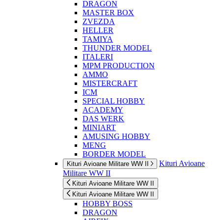
DRAGON
MASTER BOX
ZVEZDA
HELLER
TAMIYA
THUNDER MODEL
ITALERI
MPM PRODUCTION
AMMO
MISTERCRAFT
ICM
SPECIAL HOBBY
ACADEMY
DAS WERK
MINIART
AMUSING HOBBY
MENG
BORDER MODEL
Kituri Avioane
Kituri Avioane Militare WW II
Militare WW II
Kituri Avioane Militare WW II
Kituri Avioane Militare WW II
HOBBY BOSS
DRAGON