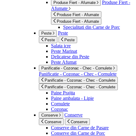
Produse Fiert -
Produse Fiert - Afumate
Afumate
Produse Fiert - Afumate
Produse Fiert - Afumate
Specialitati din Carne de Porc
Peste
Peste
Peste
Peste
Salata icre
Peste Marinat
Delicatese din Peste
Peste Afumat
Panificatie - Cozonac - Chec - Cornulete
Panificatie - Cozonac - Chec - Cornulete
Panificatie - Cozonac - Chec - Cornulete
Panificatie - Cozonac - Chec - Cornulete
Paine Prajita
Paine ambalata - Lipie
Cornulete
Cozonac
Conserve
Conserve
Conserve
Conserve
Conserve din Carne de Pasare
Conserve din Carne de Porc