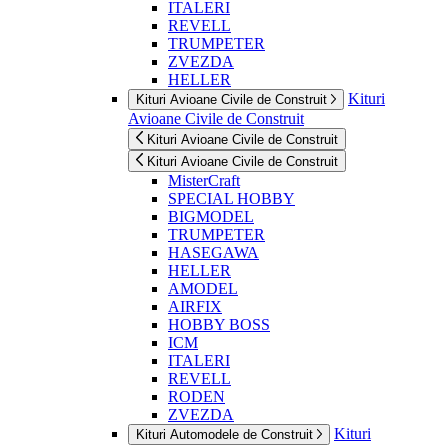
ITALERI
REVELL
TRUMPETER
ZVEZDA
HELLER
Kituri
Kituri Avioane Civile de Construit
Avioane Civile de Construit
Kituri Avioane Civile de Construit
Kituri Avioane Civile de Construit
MisterCraft
SPECIAL HOBBY
BIGMODEL
TRUMPETER
HASEGAWA
HELLER
AMODEL
AIRFIX
HOBBY BOSS
ICM
ITALERI
REVELL
RODEN
ZVEZDA
Kituri
Kituri Automodele de Construit