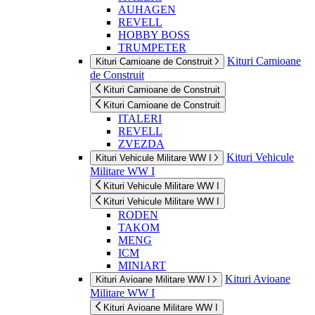
AUHAGEN
REVELL
HOBBY BOSS
TRUMPETER
Kituri Camioane
Kituri Camioane de Construit
de Construit
Kituri Camioane de Construit
Kituri Camioane de Construit
ITALERI
REVELL
ZVEZDA
Kituri Vehicule
Kituri Vehicule Militare WW I
Militare WW I
Kituri Vehicule Militare WW I
Kituri Vehicule Militare WW I
RODEN
TAKOM
MENG
ICM
MINIART
Kituri Avioane
Kituri Avioane Militare WW I
Militare WW I
Kituri Avioane Militare WW I