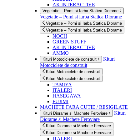
AK INTERACTIVE
Vegetatie – Pomi si Iarba Statica Diorame
Vegetatie – Pomi si Iarba Statica Diorame
Vegetatie – Pomi si Iarba Statica Diorame
Vegetatie – Pomi si Iarba Statica Diorame
NOCH
GREEN STUFF
AK INTERACTIVE
AMMO
Kituri
Kituri Motociclete de construit
Motociclete de construit
Kituri Motociclete de construit
Kituri Motociclete de construit
TAMIYA
ITALERI
HASEGAWA
FUJIMI
MACHETE FARA CUTIE / RESIGILATE
Kituri
Kituri Diorame si Machete Feroviare
Diorame si Machete Feroviare
Kituri Diorame si Machete Feroviare
Kituri Diorame si Machete Feroviare
ITALERI