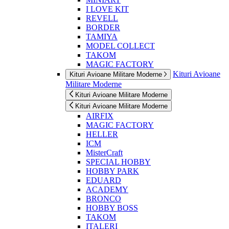
I LOVE KIT
REVELL
BORDER
TAMIYA
MODEL COLLECT
TAKOM
MAGIC FACTORY
Kituri Avioane
Kituri Avioane Militare Moderne
Militare Moderne
Kituri Avioane Militare Moderne
Kituri Avioane Militare Moderne
AIRFIX
MAGIC FACTORY
HELLER
ICM
MisterCraft
SPECIAL HOBBY
HOBBY PARK
EDUARD
ACADEMY
BRONCO
HOBBY BOSS
TAKOM
ITALERI