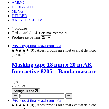
AMMO
HOBBY 2000
MENG
HELLER
AK INTERACTIVE
4 produse
Ordonează după
Produse pe pagină
Vezi coș și finalizează comanda
(0)
, Acest produs nu a fost evaluat de nicio
persoană
Masking tape 18 mm x 20 m AK
Interactive 8205 – Banda mascare
, preț
23.99 lei
Adaugă în coș
Vezi coș și finalizează comanda
(0)
, Acest produs nu a fost evaluat de nicio