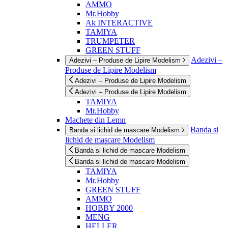
AMMO
Mr.Hobby
Ak INTERACTIVE
TAMIYA
TRUMPETER
GREEN STUFF
Adezivi –
Adezivi – Produse de Lipire Modelism
Produse de Lipire Modelism
Adezivi – Produse de Lipire Modelism
Adezivi – Produse de Lipire Modelism
TAMIYA
Mr.Hobby
Machete din Lemn
Banda si
Banda si lichid de mascare Modelism
lichid de mascare Modelism
Banda si lichid de mascare Modelism
Banda si lichid de mascare Modelism
TAMIYA
Mr.Hobby
GREEN STUFF
AMMO
HOBBY 2000
MENG
HELLER