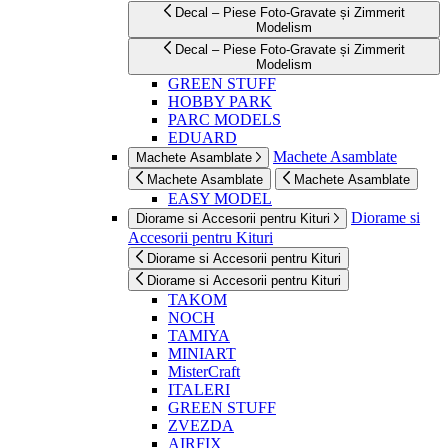
Decal – Piese Foto-Gravate și Zimmerit
Modelism
Decal – Piese Foto-Gravate și Zimmerit
Modelism
GREEN STUFF
HOBBY PARK
PARC MODELS
EDUARD
Machete Asamblate
Machete Asamblate
Machete Asamblate
Machete Asamblate
EASY MODEL
Diorame si
Diorame si Accesorii pentru Kituri
Accesorii pentru Kituri
Diorame si Accesorii pentru Kituri
Diorame si Accesorii pentru Kituri
TAKOM
NOCH
TAMIYA
MINIART
MisterCraft
ITALERI
GREEN STUFF
ZVEZDA
AIRFIX