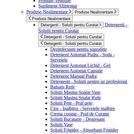
Produse Vegetale
Supliment Alimentar
Produse Nealimentare
Produse Nealimentare
Produse Nealimentare
Detergenti -
Detergenti - Solutii pentru Curatat
Solutii pentru Curatat
Detergenti - Solutii pentru Curatat
Detergenti - Solutii pentru Curatat
Dezinfectanti pentru suprafete
Detergent Automat Pudra - Soda -
Servetele
Detergent Automat Lichid - Gel
Detergent Automat Capsule
Detergent Manual Pudra
Detergenti - Solutii pentru uz profesional
Balsam Rufe
Solutii Masina Spalat Vase
Solutii Masina Spalat Rufe
Solutii Pete - Praf pete
Clor - Inalbitor - Servetele inalbire
Crema curatat - Praf de Curatat
Solutii Bucatarie - Degresant
Solutii Vase
Solutii Frigider - Absorbant Frigider