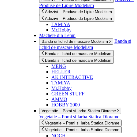
Produse de Lipire Modelism
Adezivi – Produse de Lipire Modelism
Adezivi – Produse de Lipire Modelism
TAMIYA
Mr.Hobby
Machete din Lemn
Banda si
Banda si lichid de mascare Modelism
lichid de mascare Modelism
Banda si lichid de mascare Modelism
Banda si lichid de mascare Modelism
MENG
HELLER
AK INTERACTIVE
TAMIYA
Mr.Hobby
GREEN STUFF
AMMO
HOBBY 2000
Vegetatie – Pomi si Iarba Statica Diorame
Vegetatie – Pomi si Iarba Statica Diorame
Vegetatie – Pomi si Iarba Statica Diorame
Vegetatie – Pomi si Iarba Statica Diorame
NOCH