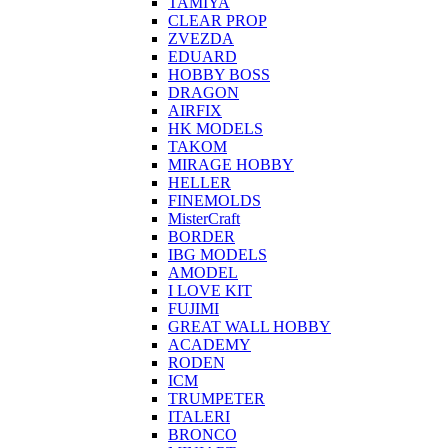
TAMIYA
CLEAR PROP
ZVEZDA
EDUARD
HOBBY BOSS
DRAGON
AIRFIX
HK MODELS
TAKOM
MIRAGE HOBBY
HELLER
FINEMOLDS
MisterCraft
BORDER
IBG MODELS
AMODEL
I LOVE KIT
FUJIMI
GREAT WALL HOBBY
ACADEMY
RODEN
ICM
TRUMPETER
ITALERI
BRONCO