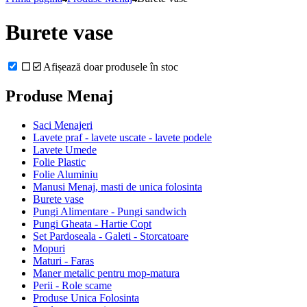
Burete vase
Afișează doar produsele în stoc
Produse Menaj
Saci Menajeri
Lavete praf - lavete uscate - lavete podele
Lavete Umede
Folie Plastic
Folie Aluminiu
Manusi Menaj, masti de unica folosinta
Burete vase
Pungi Alimentare - Pungi sandwich
Pungi Gheata - Hartie Copt
Set Pardoseala - Galeti - Storcatoare
Mopuri
Maturi - Faras
Maner metalic pentru mop-matura
Perii - Role scame
Produse Unica Folosinta