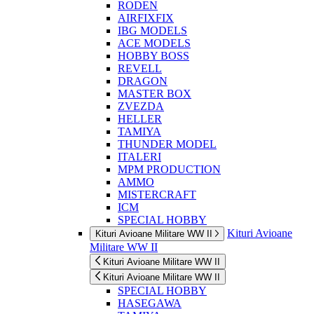
RODEN
AIRFIXFIX
IBG MODELS
ACE MODELS
HOBBY BOSS
REVELL
DRAGON
MASTER BOX
ZVEZDA
HELLER
TAMIYA
THUNDER MODEL
ITALERI
MPM PRODUCTION
AMMO
MISTERCRAFT
ICM
SPECIAL HOBBY
Kituri Avioane
Kituri Avioane Militare WW II
Militare WW II
Kituri Avioane Militare WW II
Kituri Avioane Militare WW II
SPECIAL HOBBY
HASEGAWA