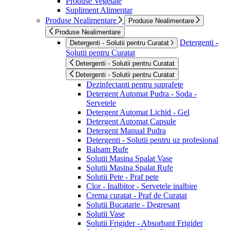
Produse Vegetale
Supliment Alimentar
Produse Nealimentare
Produse Nealimentare
Produse Nealimentare
Detergenti -
Detergenti - Solutii pentru Curatat
Solutii pentru Curatat
Detergenti - Solutii pentru Curatat
Detergenti - Solutii pentru Curatat
Dezinfectanti pentru suprafete
Detergent Automat Pudra - Soda -
Servetele
Detergent Automat Lichid - Gel
Detergent Automat Capsule
Detergent Manual Pudra
Detergenti - Solutii pentru uz profesional
Balsam Rufe
Solutii Masina Spalat Vase
Solutii Masina Spalat Rufe
Solutii Pete - Praf pete
Clor - Inalbitor - Servetele inalbire
Crema curatat - Praf de Curatat
Solutii Bucatarie - Degresant
Solutii Vase
Solutii Frigider - Absorbant Frigider