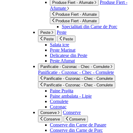
Produse Fiert -
Produse Fiert - Afumate
Afumate
Produse Fiert - Afumate
Produse Fiert - Afumate
Specialitati din Carne de Porc
Peste
Peste
Peste
Peste
Salata icre
Peste Marinat
Delicatese din Peste
Peste Afumat
Panificatie - Cozonac - Chec - Cornulete
Panificatie - Cozonac - Chec - Cornulete
Panificatie - Cozonac - Chec - Cornulete
Panificatie - Cozonac - Chec - Cornulete
Paine Prajita
Paine ambalata - Lipie
Cornulete
Cozonac
Conserve
Conserve
Conserve
Conserve
Conserve din Carne de Pasare
Conserve din Carne de Porc