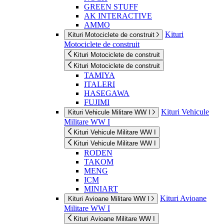
GREEN STUFF
AK INTERACTIVE
AMMO
Kituri
Kituri Motociclete de construit
Motociclete de construit
Kituri Motociclete de construit
Kituri Motociclete de construit
TAMIYA
ITALERI
HASEGAWA
FUJIMI
Kituri Vehicule
Kituri Vehicule Militare WW I
Militare WW I
Kituri Vehicule Militare WW I
Kituri Vehicule Militare WW I
RODEN
TAKOM
MENG
ICM
MINIART
Kituri Avioane
Kituri Avioane Militare WW I
Militare WW I
Kituri Avioane Militare WW I