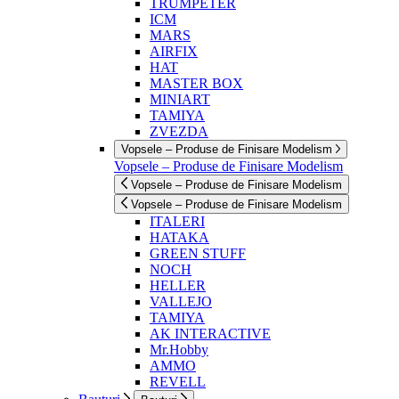
TRUMPETER
ICM
MARS
AIRFIX
HAT
MASTER BOX
MINIART
TAMIYA
ZVEZDA
Vopsele – Produse de Finisare Modelism
Vopsele – Produse de Finisare Modelism
Vopsele – Produse de Finisare Modelism
Vopsele – Produse de Finisare Modelism
ITALERI
HATAKA
GREEN STUFF
NOCH
HELLER
VALLEJO
TAMIYA
AK INTERACTIVE
Mr.Hobby
AMMO
REVELL