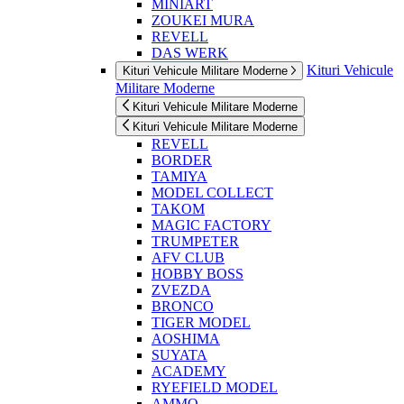
MINIART
ZOUKEI MURA
REVELL
DAS WERK
Kituri Vehicule
Kituri Vehicule Militare Moderne
Militare Moderne
Kituri Vehicule Militare Moderne
Kituri Vehicule Militare Moderne
REVELL
BORDER
TAMIYA
MODEL COLLECT
TAKOM
MAGIC FACTORY
TRUMPETER
AFV CLUB
HOBBY BOSS
ZVEZDA
BRONCO
TIGER MODEL
AOSHIMA
SUYATA
ACADEMY
RYEFIELD MODEL
AMMO