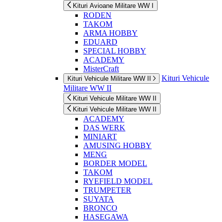
Kituri Avioane Militare WW I
RODEN
TAKOM
ARMA HOBBY
EDUARD
SPECIAL HOBBY
ACADEMY
MisterCraft
Kituri Vehicule
Kituri Vehicule Militare WW II
Militare WW II
Kituri Vehicule Militare WW II
Kituri Vehicule Militare WW II
ACADEMY
DAS WERK
MINIART
AMUSING HOBBY
MENG
BORDER MODEL
TAKOM
RYEFIELD MODEL
TRUMPETER
SUYATA
BRONCO
HASEGAWA