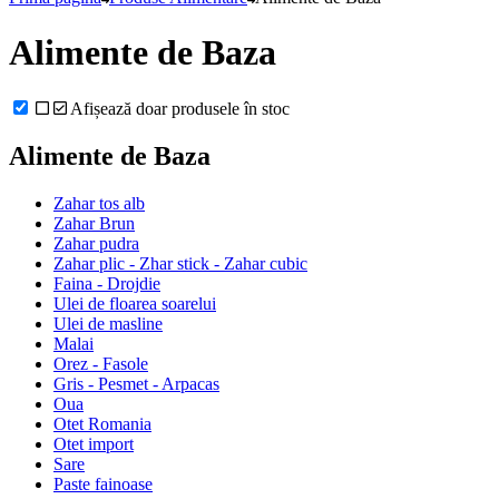
Alimente de Baza
Afișează doar produsele în stoc
Alimente de Baza
Zahar tos alb
Zahar Brun
Zahar pudra
Zahar plic - Zhar stick - Zahar cubic
Faina - Drojdie
Ulei de floarea soarelui
Ulei de masline
Malai
Orez - Fasole
Gris - Pesmet - Arpacas
Oua
Otet Romania
Otet import
Sare
Paste fainoase