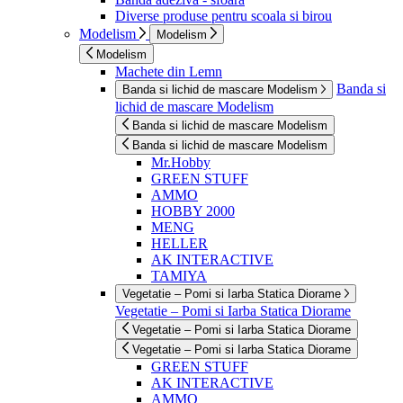
Diverse produse pentru scoala si birou
Modelism
Modelism
Modelism
Machete din Lemn
Banda si
Banda si lichid de mascare Modelism
lichid de mascare Modelism
Banda si lichid de mascare Modelism
Banda si lichid de mascare Modelism
Mr.Hobby
GREEN STUFF
AMMO
HOBBY 2000
MENG
HELLER
AK INTERACTIVE
TAMIYA
Vegetatie – Pomi si Iarba Statica Diorame
Vegetatie – Pomi si Iarba Statica Diorame
Vegetatie – Pomi si Iarba Statica Diorame
Vegetatie – Pomi si Iarba Statica Diorame
GREEN STUFF
AK INTERACTIVE
AMMO