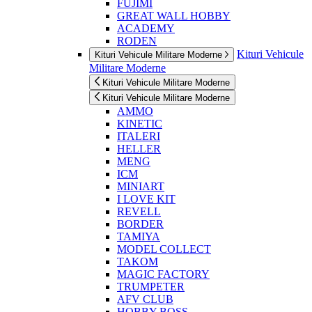
FUJIMI
GREAT WALL HOBBY
ACADEMY
RODEN
Kituri Vehicule
Kituri Vehicule Militare Moderne
Militare Moderne
Kituri Vehicule Militare Moderne
Kituri Vehicule Militare Moderne
AMMO
KINETIC
ITALERI
HELLER
MENG
ICM
MINIART
I LOVE KIT
REVELL
BORDER
TAMIYA
MODEL COLLECT
TAKOM
MAGIC FACTORY
TRUMPETER
AFV CLUB
HOBBY BOSS