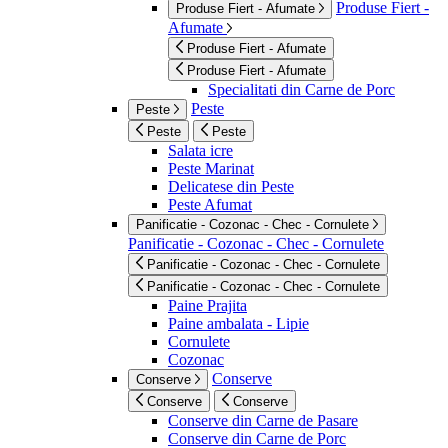
Produse Fiert -
Produse Fiert - Afumate
Afumate
Produse Fiert - Afumate
Produse Fiert - Afumate
Specialitati din Carne de Porc
Peste
Peste
Peste
Peste
Salata icre
Peste Marinat
Delicatese din Peste
Peste Afumat
Panificatie - Cozonac - Chec - Cornulete
Panificatie - Cozonac - Chec - Cornulete
Panificatie - Cozonac - Chec - Cornulete
Panificatie - Cozonac - Chec - Cornulete
Paine Prajita
Paine ambalata - Lipie
Cornulete
Cozonac
Conserve
Conserve
Conserve
Conserve
Conserve din Carne de Pasare
Conserve din Carne de Porc