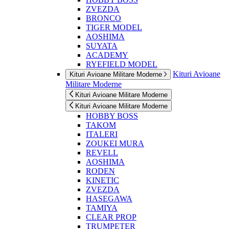
ZVEZDA
BRONCO
TIGER MODEL
AOSHIMA
SUYATA
ACADEMY
RYEFIELD MODEL
Kituri Avioane
Kituri Avioane Militare Moderne
Militare Moderne
Kituri Avioane Militare Moderne
Kituri Avioane Militare Moderne
HOBBY BOSS
TAKOM
ITALERI
ZOUKEI MURA
REVELL
AOSHIMA
RODEN
KINETIC
ZVEZDA
HASEGAWA
TAMIYA
CLEAR PROP
TRUMPETER