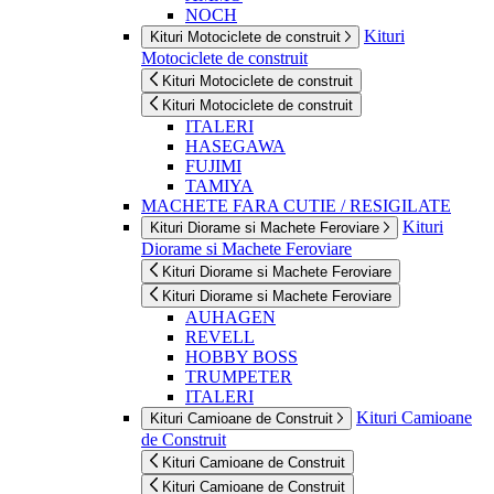
NOCH
Kituri
Kituri Motociclete de construit
Motociclete de construit
Kituri Motociclete de construit
Kituri Motociclete de construit
ITALERI
HASEGAWA
FUJIMI
TAMIYA
MACHETE FARA CUTIE / RESIGILATE
Kituri
Kituri Diorame si Machete Feroviare
Diorame si Machete Feroviare
Kituri Diorame si Machete Feroviare
Kituri Diorame si Machete Feroviare
AUHAGEN
REVELL
HOBBY BOSS
TRUMPETER
ITALERI
Kituri Camioane
Kituri Camioane de Construit
de Construit
Kituri Camioane de Construit
Kituri Camioane de Construit