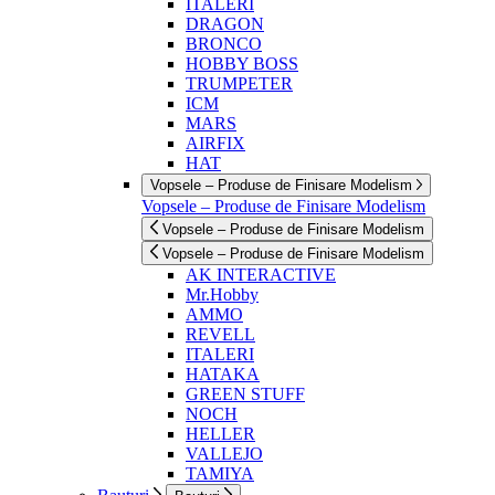
ITALERI
DRAGON
BRONCO
HOBBY BOSS
TRUMPETER
ICM
MARS
AIRFIX
HAT
Vopsele – Produse de Finisare Modelism
Vopsele – Produse de Finisare Modelism
Vopsele – Produse de Finisare Modelism
Vopsele – Produse de Finisare Modelism
AK INTERACTIVE
Mr.Hobby
AMMO
REVELL
ITALERI
HATAKA
GREEN STUFF
NOCH
HELLER
VALLEJO
TAMIYA