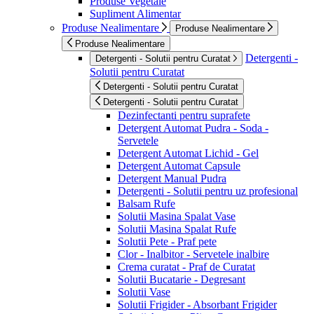
Produse Vegetale
Supliment Alimentar
Produse Nealimentare
Produse Nealimentare
Produse Nealimentare
Detergenti -
Detergenti - Solutii pentru Curatat
Solutii pentru Curatat
Detergenti - Solutii pentru Curatat
Detergenti - Solutii pentru Curatat
Dezinfectanti pentru suprafete
Detergent Automat Pudra - Soda -
Servetele
Detergent Automat Lichid - Gel
Detergent Automat Capsule
Detergent Manual Pudra
Detergenti - Solutii pentru uz profesional
Balsam Rufe
Solutii Masina Spalat Vase
Solutii Masina Spalat Rufe
Solutii Pete - Praf pete
Clor - Inalbitor - Servetele inalbire
Crema curatat - Praf de Curatat
Solutii Bucatarie - Degresant
Solutii Vase
Solutii Frigider - Absorbant Frigider