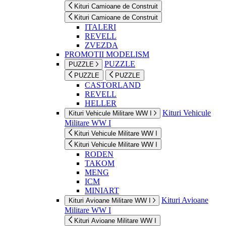
Kituri Camioane de Construit
Kituri Camioane de Construit
ITALERI
REVELL
ZVEZDA
PROMOTII MODELISM
PUZZLE
PUZZLE
PUZZLE
PUZZLE
CASTORLAND
REVELL
HELLER
Kituri Vehicule
Kituri Vehicule Militare WW I
Militare WW I
Kituri Vehicule Militare WW I
Kituri Vehicule Militare WW I
RODEN
TAKOM
MENG
ICM
MINIART
Kituri Avioane
Kituri Avioane Militare WW I
Militare WW I
Kituri Avioane Militare WW I