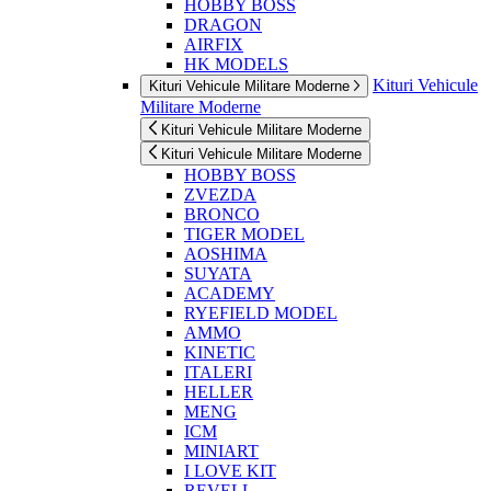
HOBBY BOSS
DRAGON
AIRFIX
HK MODELS
Kituri Vehicule
Kituri Vehicule Militare Moderne
Militare Moderne
Kituri Vehicule Militare Moderne
Kituri Vehicule Militare Moderne
HOBBY BOSS
ZVEZDA
BRONCO
TIGER MODEL
AOSHIMA
SUYATA
ACADEMY
RYEFIELD MODEL
AMMO
KINETIC
ITALERI
HELLER
MENG
ICM
MINIART
I LOVE KIT
REVELL