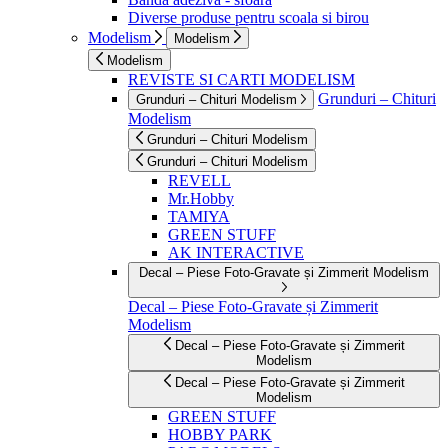
Diverse produse pentru scoala si birou
Modelism
Modelism
Modelism
REVISTE SI CARTI MODELISM
Grunduri – Chituri
Grunduri – Chituri Modelism
Modelism
Grunduri – Chituri Modelism
Grunduri – Chituri Modelism
REVELL
Mr.Hobby
TAMIYA
GREEN STUFF
AK INTERACTIVE
Decal – Piese Foto-Gravate și Zimmerit Modelism
Decal – Piese Foto-Gravate și Zimmerit
Modelism
Decal – Piese Foto-Gravate și Zimmerit
Modelism
Decal – Piese Foto-Gravate și Zimmerit
Modelism
GREEN STUFF
HOBBY PARK