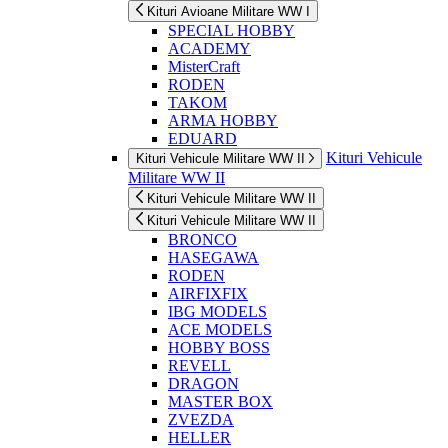
Kituri Avioane Militare WW I
SPECIAL HOBBY
ACADEMY
MisterCraft
RODEN
TAKOM
ARMA HOBBY
EDUARD
Kituri Vehicule
Kituri Vehicule Militare WW II
Militare WW II
Kituri Vehicule Militare WW II
Kituri Vehicule Militare WW II
BRONCO
HASEGAWA
RODEN
AIRFIXFIX
IBG MODELS
ACE MODELS
HOBBY BOSS
REVELL
DRAGON
MASTER BOX
ZVEZDA
HELLER