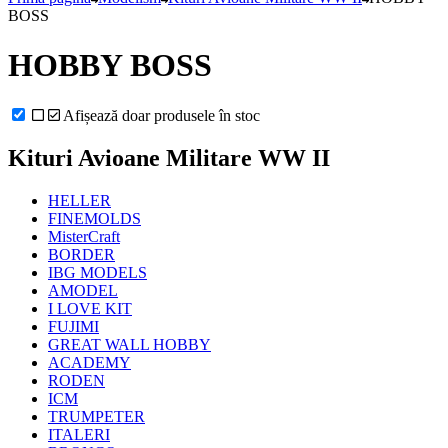
BOSS
HOBBY BOSS
Afișează doar produsele în stoc
Kituri Avioane Militare WW II
HELLER
FINEMOLDS
MisterCraft
BORDER
IBG MODELS
AMODEL
I LOVE KIT
FUJIMI
GREAT WALL HOBBY
ACADEMY
RODEN
ICM
TRUMPETER
ITALERI