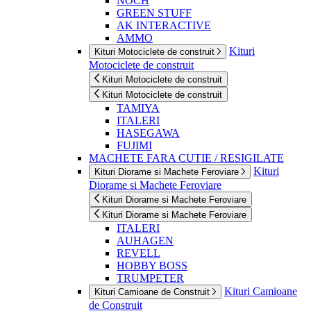
NOCH
GREEN STUFF
AK INTERACTIVE
AMMO
Kituri
Kituri Motociclete de construit
Motociclete de construit
Kituri Motociclete de construit
Kituri Motociclete de construit
TAMIYA
ITALERI
HASEGAWA
FUJIMI
MACHETE FARA CUTIE / RESIGILATE
Kituri
Kituri Diorame si Machete Feroviare
Diorame si Machete Feroviare
Kituri Diorame si Machete Feroviare
Kituri Diorame si Machete Feroviare
ITALERI
AUHAGEN
REVELL
HOBBY BOSS
TRUMPETER
Kituri Camioane
Kituri Camioane de Construit
de Construit