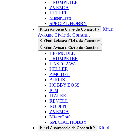
TRUMPETER
ZVEZDA
HELLER
MIsterCraft
SPECIAL HOBBY
Kituri
Kituri Avioane Civile de Construit
Avioane Civile de Construit
Kituri Avioane Civile de Construit
Kituri Avioane Civile de Construit
BIGMODEL
TRUMPETER
HASEGAWA
HELLER
AMODEL
AIRFIX
HOBBY BOSS
ICM
ITALERI
REVELL
RODEN
ZVEZDA
MisterCraft
SPECIAL HOBBY
Kituri
Kituri Automodele de Construit