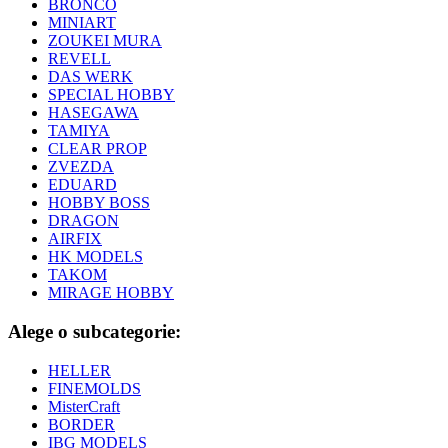
BRONCO
MINIART
ZOUKEI MURA
REVELL
DAS WERK
SPECIAL HOBBY
HASEGAWA
TAMIYA
CLEAR PROP
ZVEZDA
EDUARD
HOBBY BOSS
DRAGON
AIRFIX
HK MODELS
TAKOM
MIRAGE HOBBY
Alege o subcategorie:
HELLER
FINEMOLDS
MisterCraft
BORDER
IBG MODELS