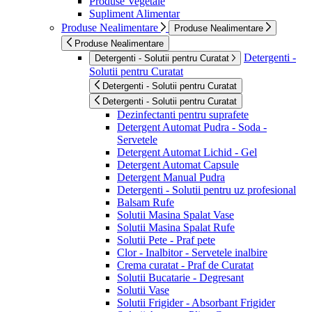
Produse Vegetale
Supliment Alimentar
Produse Nealimentare
Produse Nealimentare
Produse Nealimentare
Detergenti -
Detergenti - Solutii pentru Curatat
Solutii pentru Curatat
Detergenti - Solutii pentru Curatat
Detergenti - Solutii pentru Curatat
Dezinfectanti pentru suprafete
Detergent Automat Pudra - Soda -
Servetele
Detergent Automat Lichid - Gel
Detergent Automat Capsule
Detergent Manual Pudra
Detergenti - Solutii pentru uz profesional
Balsam Rufe
Solutii Masina Spalat Vase
Solutii Masina Spalat Rufe
Solutii Pete - Praf pete
Clor - Inalbitor - Servetele inalbire
Crema curatat - Praf de Curatat
Solutii Bucatarie - Degresant
Solutii Vase
Solutii Frigider - Absorbant Frigider