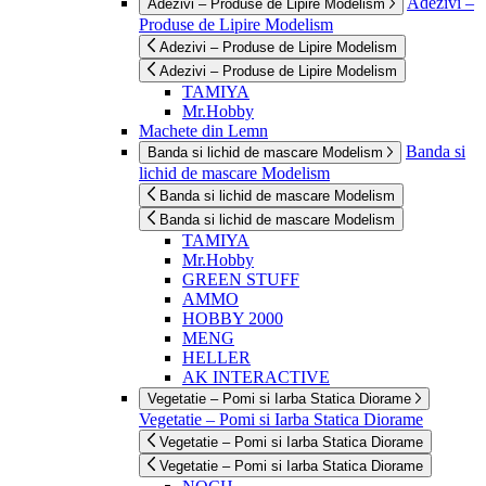
Adezivi –
Adezivi – Produse de Lipire Modelism
Produse de Lipire Modelism
Adezivi – Produse de Lipire Modelism
Adezivi – Produse de Lipire Modelism
TAMIYA
Mr.Hobby
Machete din Lemn
Banda si
Banda si lichid de mascare Modelism
lichid de mascare Modelism
Banda si lichid de mascare Modelism
Banda si lichid de mascare Modelism
TAMIYA
Mr.Hobby
GREEN STUFF
AMMO
HOBBY 2000
MENG
HELLER
AK INTERACTIVE
Vegetatie – Pomi si Iarba Statica Diorame
Vegetatie – Pomi si Iarba Statica Diorame
Vegetatie – Pomi si Iarba Statica Diorame
Vegetatie – Pomi si Iarba Statica Diorame