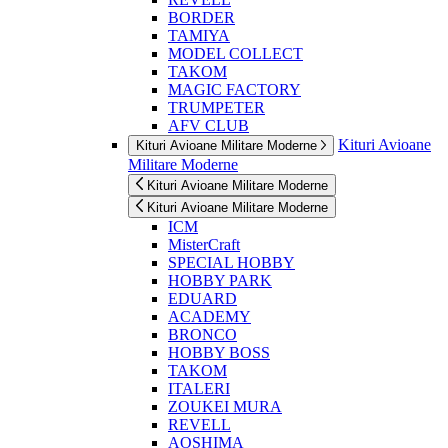
BORDER
TAMIYA
MODEL COLLECT
TAKOM
MAGIC FACTORY
TRUMPETER
AFV CLUB
Kituri Avioane
Kituri Avioane Militare Moderne
Militare Moderne
Kituri Avioane Militare Moderne
Kituri Avioane Militare Moderne
ICM
MisterCraft
SPECIAL HOBBY
HOBBY PARK
EDUARD
ACADEMY
BRONCO
HOBBY BOSS
TAKOM
ITALERI
ZOUKEI MURA
REVELL
AOSHIMA