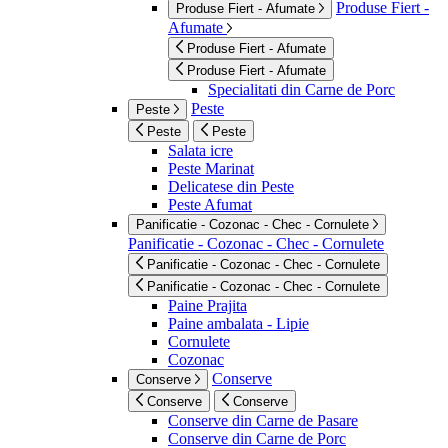
Produse Fiert -
Produse Fiert - Afumate
Afumate
Produse Fiert - Afumate
Produse Fiert - Afumate
Specialitati din Carne de Porc
Peste
Peste
Peste
Peste
Salata icre
Peste Marinat
Delicatese din Peste
Peste Afumat
Panificatie - Cozonac - Chec - Cornulete
Panificatie - Cozonac - Chec - Cornulete
Panificatie - Cozonac - Chec - Cornulete
Panificatie - Cozonac - Chec - Cornulete
Paine Prajita
Paine ambalata - Lipie
Cornulete
Cozonac
Conserve
Conserve
Conserve
Conserve
Conserve din Carne de Pasare
Conserve din Carne de Porc