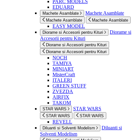
PARC MODELS
EDUARD
Machete Asamblate
Machete Asamblate
Machete Asamblate
Machete Asamblate
EASY MODEL
Diorame si
Diorame si Accesorii pentru Kituri
Accesorii pentru Kituri
Diorame si Accesorii pentru Kituri
Diorame si Accesorii pentru Kituri
NOCH
TAMIYA
MINIART
MisterCraft
ITALERI
GREEN STUFF
ZVEZDA
AIRFIX
TAKOM
STAR WARS
STAR WARS
STAR WARS
STAR WARS
REVELL
Diluanti si
Diluanti si Solventi Modelism
Solventi Modelism