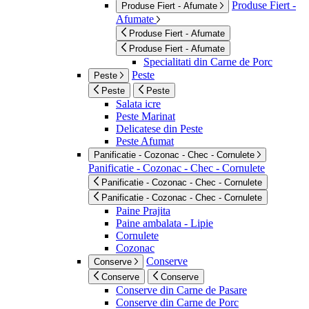
Produse Fiert -
Produse Fiert - Afumate
Afumate
Produse Fiert - Afumate
Produse Fiert - Afumate
Specialitati din Carne de Porc
Peste
Peste
Peste
Peste
Salata icre
Peste Marinat
Delicatese din Peste
Peste Afumat
Panificatie - Cozonac - Chec - Cornulete
Panificatie - Cozonac - Chec - Cornulete
Panificatie - Cozonac - Chec - Cornulete
Panificatie - Cozonac - Chec - Cornulete
Paine Prajita
Paine ambalata - Lipie
Cornulete
Cozonac
Conserve
Conserve
Conserve
Conserve
Conserve din Carne de Pasare
Conserve din Carne de Porc