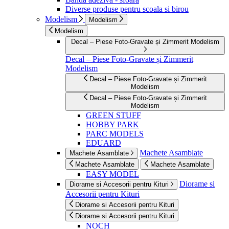
Diverse produse pentru scoala si birou
Modelism
Modelism
Modelism
Decal – Piese Foto-Gravate și Zimmerit Modelism
Decal – Piese Foto-Gravate și Zimmerit
Modelism
Decal – Piese Foto-Gravate și Zimmerit
Modelism
Decal – Piese Foto-Gravate și Zimmerit
Modelism
GREEN STUFF
HOBBY PARK
PARC MODELS
EDUARD
Machete Asamblate
Machete Asamblate
Machete Asamblate
Machete Asamblate
EASY MODEL
Diorame si
Diorame si Accesorii pentru Kituri
Accesorii pentru Kituri
Diorame si Accesorii pentru Kituri
Diorame si Accesorii pentru Kituri
NOCH