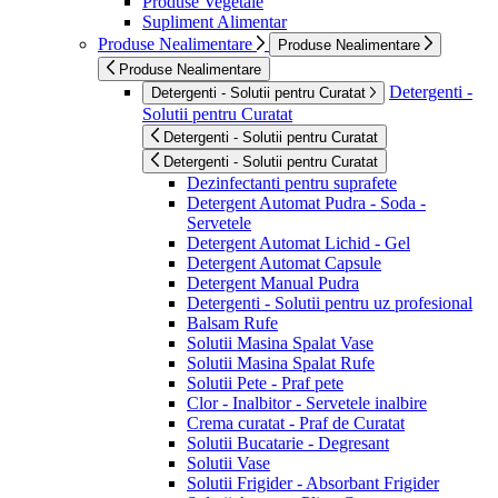
Produse Vegetale
Supliment Alimentar
Produse Nealimentare
Produse Nealimentare
Produse Nealimentare
Detergenti -
Detergenti - Solutii pentru Curatat
Solutii pentru Curatat
Detergenti - Solutii pentru Curatat
Detergenti - Solutii pentru Curatat
Dezinfectanti pentru suprafete
Detergent Automat Pudra - Soda -
Servetele
Detergent Automat Lichid - Gel
Detergent Automat Capsule
Detergent Manual Pudra
Detergenti - Solutii pentru uz profesional
Balsam Rufe
Solutii Masina Spalat Vase
Solutii Masina Spalat Rufe
Solutii Pete - Praf pete
Clor - Inalbitor - Servetele inalbire
Crema curatat - Praf de Curatat
Solutii Bucatarie - Degresant
Solutii Vase
Solutii Frigider - Absorbant Frigider