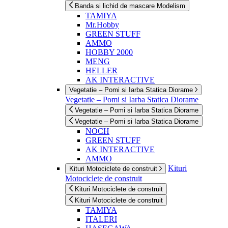
Banda si lichid de mascare Modelism
TAMIYA
Mr.Hobby
GREEN STUFF
AMMO
HOBBY 2000
MENG
HELLER
AK INTERACTIVE
Vegetatie – Pomi si Iarba Statica Diorame
Vegetatie – Pomi si Iarba Statica Diorame
Vegetatie – Pomi si Iarba Statica Diorame
Vegetatie – Pomi si Iarba Statica Diorame
NOCH
GREEN STUFF
AK INTERACTIVE
AMMO
Kituri
Kituri Motociclete de construit
Motociclete de construit
Kituri Motociclete de construit
Kituri Motociclete de construit
TAMIYA
ITALERI