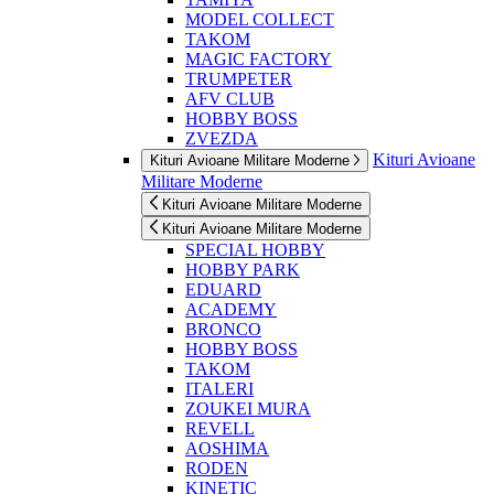
MODEL COLLECT
TAKOM
MAGIC FACTORY
TRUMPETER
AFV CLUB
HOBBY BOSS
ZVEZDA
Kituri Avioane
Kituri Avioane Militare Moderne
Militare Moderne
Kituri Avioane Militare Moderne
Kituri Avioane Militare Moderne
SPECIAL HOBBY
HOBBY PARK
EDUARD
ACADEMY
BRONCO
HOBBY BOSS
TAKOM
ITALERI
ZOUKEI MURA
REVELL
AOSHIMA
RODEN
KINETIC