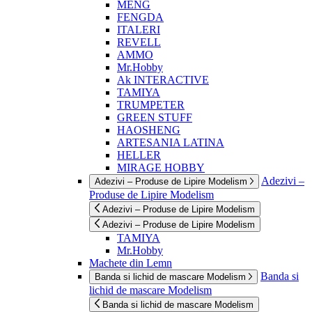
MENG
FENGDA
ITALERI
REVELL
AMMO
Mr.Hobby
Ak INTERACTIVE
TAMIYA
TRUMPETER
GREEN STUFF
HAOSHENG
ARTESANIA LATINA
HELLER
MIRAGE HOBBY
Adezivi –
Adezivi – Produse de Lipire Modelism
Produse de Lipire Modelism
Adezivi – Produse de Lipire Modelism
Adezivi – Produse de Lipire Modelism
TAMIYA
Mr.Hobby
Machete din Lemn
Banda si
Banda si lichid de mascare Modelism
lichid de mascare Modelism
Banda si lichid de mascare Modelism