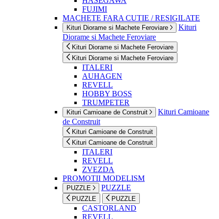
HASEGAWA
FUJIMI
MACHETE FARA CUTIE / RESIGILATE
Kituri
Kituri Diorame si Machete Feroviare
Diorame si Machete Feroviare
Kituri Diorame si Machete Feroviare
Kituri Diorame si Machete Feroviare
ITALERI
AUHAGEN
REVELL
HOBBY BOSS
TRUMPETER
Kituri Camioane
Kituri Camioane de Construit
de Construit
Kituri Camioane de Construit
Kituri Camioane de Construit
ITALERI
REVELL
ZVEZDA
PROMOTII MODELISM
PUZZLE
PUZZLE
PUZZLE
PUZZLE
CASTORLAND
REVELL