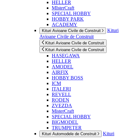
HELLER
MIsterCraft
SPECIAL HOBBY
HOBBY PARK
ACADEMY
Kituri
Kituri Avioane Civile de Construit
Avioane Civile de Construit
Kituri Avioane Civile de Construit
Kituri Avioane Civile de Construit
HASEGAWA
HELLER
AMODEL
AIRFIX
HOBBY BOSS
ICM
ITALERI
REVELL
RODEN
ZVEZDA
MisterCraft
SPECIAL HOBBY
BIGMODEL
TRUMPETER
Kituri
Kituri Automodele de Construit