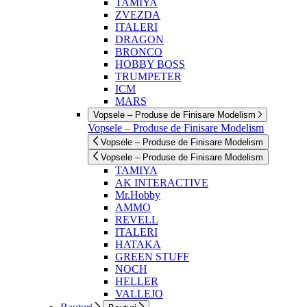
TAMIYA
ZVEZDA
ITALERI
DRAGON
BRONCO
HOBBY BOSS
TRUMPETER
ICM
MARS
Vopsele – Produse de Finisare Modelism
Vopsele – Produse de Finisare Modelism
Vopsele – Produse de Finisare Modelism
Vopsele – Produse de Finisare Modelism
TAMIYA
AK INTERACTIVE
Mr.Hobby
AMMO
REVELL
ITALERI
HATAKA
GREEN STUFF
NOCH
HELLER
VALLEJO