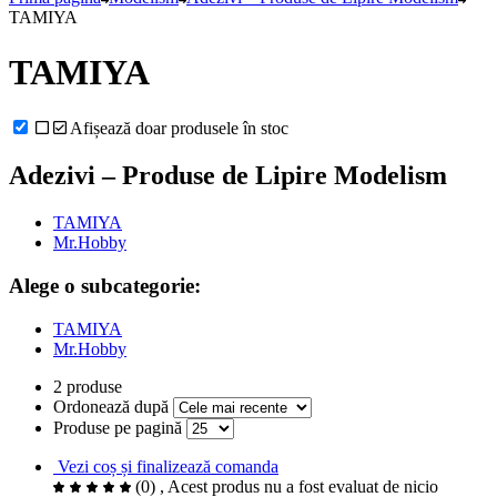
TAMIYA
TAMIYA
Afișează doar produsele în stoc
Adezivi – Produse de Lipire Modelism
TAMIYA
Mr.Hobby
Alege o subcategorie:
TAMIYA
Mr.Hobby
2 produse
Ordonează după
Produse pe pagină
Vezi coș și finalizează comanda
(0)
, Acest produs nu a fost evaluat de nicio