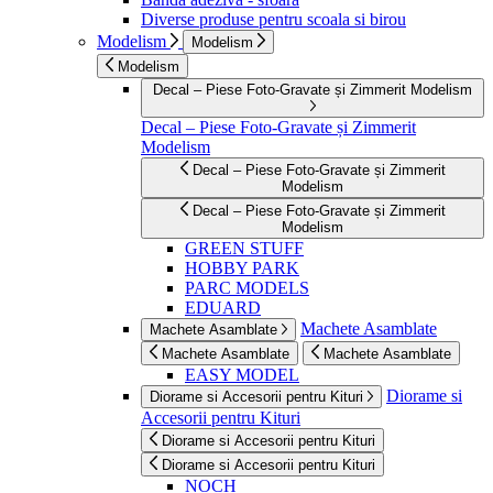
Diverse produse pentru scoala si birou
Modelism
Modelism
Modelism
Decal – Piese Foto-Gravate și Zimmerit Modelism
Decal – Piese Foto-Gravate și Zimmerit
Modelism
Decal – Piese Foto-Gravate și Zimmerit
Modelism
Decal – Piese Foto-Gravate și Zimmerit
Modelism
GREEN STUFF
HOBBY PARK
PARC MODELS
EDUARD
Machete Asamblate
Machete Asamblate
Machete Asamblate
Machete Asamblate
EASY MODEL
Diorame si
Diorame si Accesorii pentru Kituri
Accesorii pentru Kituri
Diorame si Accesorii pentru Kituri
Diorame si Accesorii pentru Kituri
NOCH