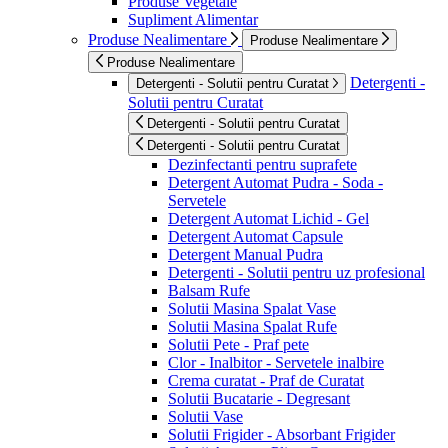
Produse Vegetale
Supliment Alimentar
Produse Nealimentare
Produse Nealimentare
Produse Nealimentare
Detergenti -
Detergenti - Solutii pentru Curatat
Solutii pentru Curatat
Detergenti - Solutii pentru Curatat
Detergenti - Solutii pentru Curatat
Dezinfectanti pentru suprafete
Detergent Automat Pudra - Soda -
Servetele
Detergent Automat Lichid - Gel
Detergent Automat Capsule
Detergent Manual Pudra
Detergenti - Solutii pentru uz profesional
Balsam Rufe
Solutii Masina Spalat Vase
Solutii Masina Spalat Rufe
Solutii Pete - Praf pete
Clor - Inalbitor - Servetele inalbire
Crema curatat - Praf de Curatat
Solutii Bucatarie - Degresant
Solutii Vase
Solutii Frigider - Absorbant Frigider