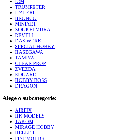
ICM
TRUMPETER
ITALERI
BRONCO
MINIART
ZOUKEI MURA
REVELL
DAS WERK
SPECIAL HOBBY
HASEGAWA
TAMIYA
CLEAR PROP
ZVEZDA
EDUARD
HOBBY BOSS
DRAGON
Alege o subcategorie:
AIRFIX
HK MODELS
TAKOM
MIRAGE HOBBY
HELLER
FINEMOLDS