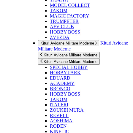
MODEL COLLECT
TAKOM
MAGIC FACTORY
TRUMPETER
AFV CLUB
HOBBY BOSS
ZVEZDA
Kituri Avioane
Kituri Avioane Militare Moderne
Militare Moderne
Kituri Avioane Militare Moderne
Kituri Avioane Militare Moderne
SPECIAL HOBBY
HOBBY PARK
EDUARD
ACADEMY
BRONCO
HOBBY BOSS
TAKOM
ITALERI
ZOUKEI MURA
REVELL
AOSHIMA
RODEN
KINETIC