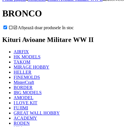
BRONCO
Afișează doar produsele în stoc
Kituri Avioane Militare WW II
AIRFIX
HK MODELS
TAKOM
MIRAGE HOBBY
HELLER
FINEMOLDS
MisterCraft
BORDER
IBG MODELS
AMODEL
I LOVE KIT
FUJIMI
GREAT WALL HOBBY
ACADEMY
RODEN