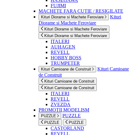
HASEGAWA
FUJIMI
MACHETE FARA CUTIE / RESIGILATE
Kituri
Kituri Diorame si Machete Feroviare
Diorame si Machete Feroviare
Kituri Diorame si Machete Feroviare
Kituri Diorame si Machete Feroviare
ITALERI
AUHAGEN
REVELL
HOBBY BOSS
TRUMPETER
Kituri Camioane
Kituri Camioane de Construit
de Construit
Kituri Camioane de Construit
Kituri Camioane de Construit
ITALERI
REVELL
ZVEZDA
PROMOTII MODELISM
PUZZLE
PUZZLE
PUZZLE
PUZZLE
CASTORLAND
REVELL