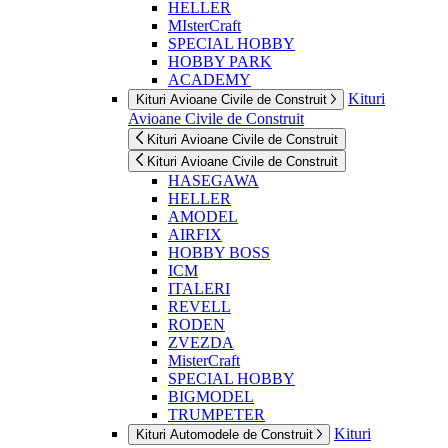
HELLER
MIsterCraft
SPECIAL HOBBY
HOBBY PARK
ACADEMY
Kituri
Kituri Avioane Civile de Construit
Avioane Civile de Construit
Kituri Avioane Civile de Construit
Kituri Avioane Civile de Construit
HASEGAWA
HELLER
AMODEL
AIRFIX
HOBBY BOSS
ICM
ITALERI
REVELL
RODEN
ZVEZDA
MisterCraft
SPECIAL HOBBY
BIGMODEL
TRUMPETER
Kituri
Kituri Automodele de Construit