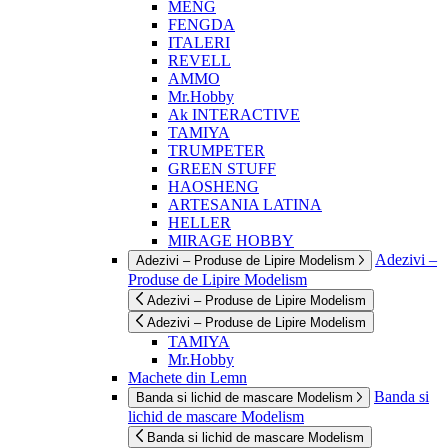
MENG
FENGDA
ITALERI
REVELL
AMMO
Mr.Hobby
Ak INTERACTIVE
TAMIYA
TRUMPETER
GREEN STUFF
HAOSHENG
ARTESANIA LATINA
HELLER
MIRAGE HOBBY
Adezivi –
Adezivi – Produse de Lipire Modelism
Produse de Lipire Modelism
Adezivi – Produse de Lipire Modelism
Adezivi – Produse de Lipire Modelism
TAMIYA
Mr.Hobby
Machete din Lemn
Banda si
Banda si lichid de mascare Modelism
lichid de mascare Modelism
Banda si lichid de mascare Modelism