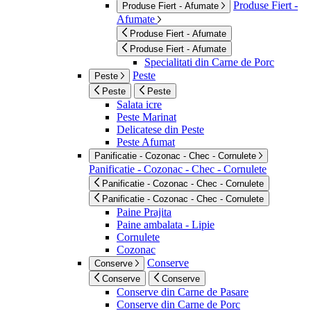
Produse Fiert -
Produse Fiert - Afumate
Afumate
Produse Fiert - Afumate
Produse Fiert - Afumate
Specialitati din Carne de Porc
Peste
Peste
Peste
Peste
Salata icre
Peste Marinat
Delicatese din Peste
Peste Afumat
Panificatie - Cozonac - Chec - Cornulete
Panificatie - Cozonac - Chec - Cornulete
Panificatie - Cozonac - Chec - Cornulete
Panificatie - Cozonac - Chec - Cornulete
Paine Prajita
Paine ambalata - Lipie
Cornulete
Cozonac
Conserve
Conserve
Conserve
Conserve
Conserve din Carne de Pasare
Conserve din Carne de Porc