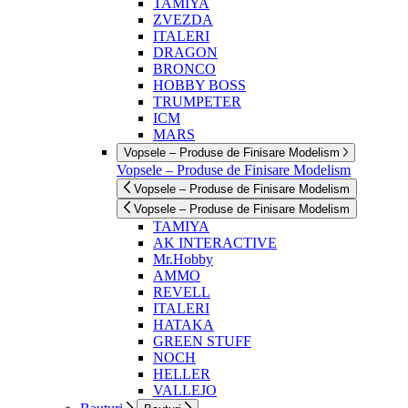
TAMIYA
ZVEZDA
ITALERI
DRAGON
BRONCO
HOBBY BOSS
TRUMPETER
ICM
MARS
Vopsele – Produse de Finisare Modelism
Vopsele – Produse de Finisare Modelism
Vopsele – Produse de Finisare Modelism
Vopsele – Produse de Finisare Modelism
TAMIYA
AK INTERACTIVE
Mr.Hobby
AMMO
REVELL
ITALERI
HATAKA
GREEN STUFF
NOCH
HELLER
VALLEJO