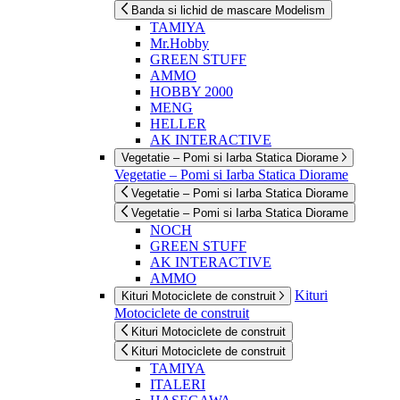
Banda si lichid de mascare Modelism
TAMIYA
Mr.Hobby
GREEN STUFF
AMMO
HOBBY 2000
MENG
HELLER
AK INTERACTIVE
Vegetatie – Pomi si Iarba Statica Diorame
Vegetatie – Pomi si Iarba Statica Diorame
Vegetatie – Pomi si Iarba Statica Diorame
Vegetatie – Pomi si Iarba Statica Diorame
NOCH
GREEN STUFF
AK INTERACTIVE
AMMO
Kituri
Kituri Motociclete de construit
Motociclete de construit
Kituri Motociclete de construit
Kituri Motociclete de construit
TAMIYA
ITALERI