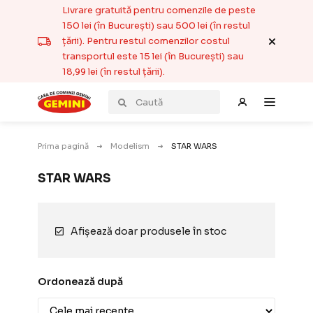
Livrare gratuită pentru comenzile de peste
150 lei (în București) sau 500 lei (în restul
țării). Pentru restul comenzilor costul
transportul este 15 lei (în București) sau
18,99 lei (în restul țării).
Prima pagină
Modelism
STAR WARS
STAR WARS
Afișează doar produsele în stoc
Ordonează după