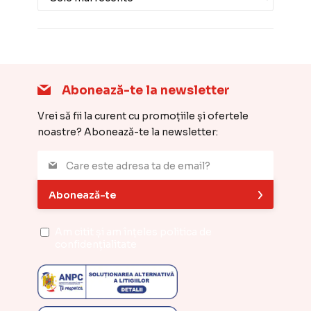
Abonează-te la newsletter
Vrei să fii la curent cu promoțiile și ofertele
noastre? Abonează-te la newsletter:
Abonează-te
Am citit și am înțeles
politica de
confidențialitate