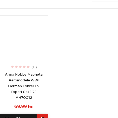
(0)
Arma Hobby Macheta
Aeromodele WWI
German Fokker EV
Expert Set 1:72
AH70012
69.99 lei