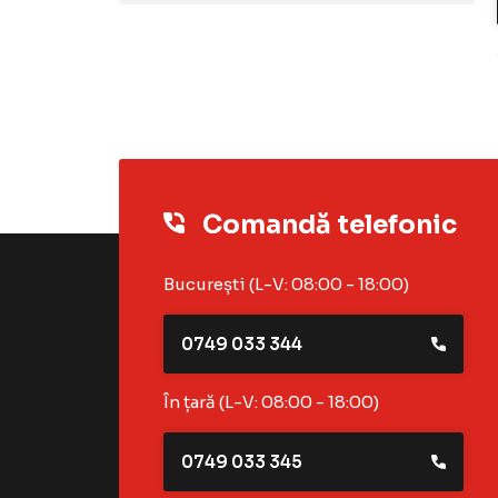
Comandă telefonic
București (L-V: 08:00 - 18:00)
0749 033 344
În țară (L-V: 08:00 - 18:00)
0749 033 345