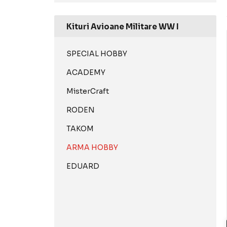
Kituri Avioane Militare WW I
SPECIAL HOBBY
ACADEMY
MisterCraft
RODEN
TAKOM
ARMA HOBBY
EDUARD