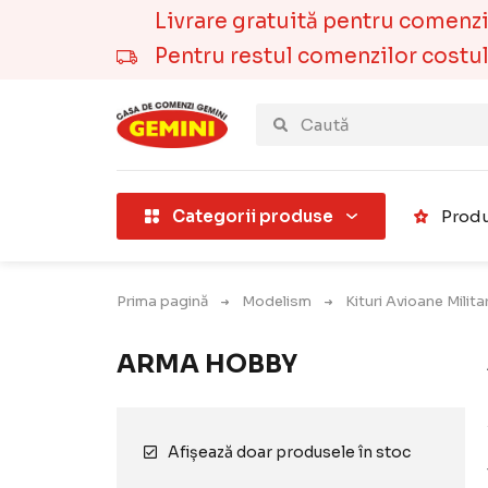
Livrare gratuită pentru comenzile
Pentru restul comenzilor costul t
țării).
Categorii produse
Produ
Prima pagină
Modelism
Kituri Avioane Milit
ARMA HOBBY
Afișează doar produsele în stoc