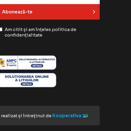
Abonează-te
Am citit și am înțeles
politica de
confidențialitate
realizat și întreținut de
Kooperativa