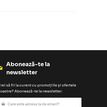
Abonează-te la
newsletter
rei să fii la curent cu promoțiile și ofertele
oastre? Abonează-te la newsletter: