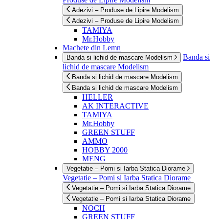
Adezivi – Produse de Lipire Modelism
Adezivi – Produse de Lipire Modelism
TAMIYA
Mr.Hobby
Machete din Lemn
Banda si
Banda si lichid de mascare Modelism
lichid de mascare Modelism
Banda si lichid de mascare Modelism
Banda si lichid de mascare Modelism
HELLER
AK INTERACTIVE
TAMIYA
Mr.Hobby
GREEN STUFF
AMMO
HOBBY 2000
MENG
Vegetatie – Pomi si Iarba Statica Diorame
Vegetatie – Pomi si Iarba Statica Diorame
Vegetatie – Pomi si Iarba Statica Diorame
Vegetatie – Pomi si Iarba Statica Diorame
NOCH
GREEN STUFF