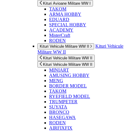
Kituri Avioane Militare WW I
TAKOM
ARMA HOBBY
EDUARD
SPECIAL HOBBY
ACADEMY
MisterCraft
RODEN
Kituri Vehicule
Kituri Vehicule Militare WW II
Militare WW II
Kituri Vehicule Militare WW II
Kituri Vehicule Militare WW II
MINIART
AMUSING HOBBY
MENG
BORDER MODEL
TAKOM
RYEFIELD MODEL
TRUMPETER
SUYATA
BRONCO
HASEGAWA
RODEN
AIRFIXFIX