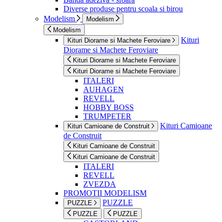
Diverse produse pentru scoala si birou
Modelism
Modelism
Modelism
Kituri
Kituri Diorame si Machete Feroviare
Diorame si Machete Feroviare
Kituri Diorame si Machete Feroviare
Kituri Diorame si Machete Feroviare
ITALERI
AUHAGEN
REVELL
HOBBY BOSS
TRUMPETER
Kituri Camioane
Kituri Camioane de Construit
de Construit
Kituri Camioane de Construit
Kituri Camioane de Construit
ITALERI
REVELL
ZVEZDA
PROMOTII MODELISM
PUZZLE
PUZZLE
PUZZLE
PUZZLE