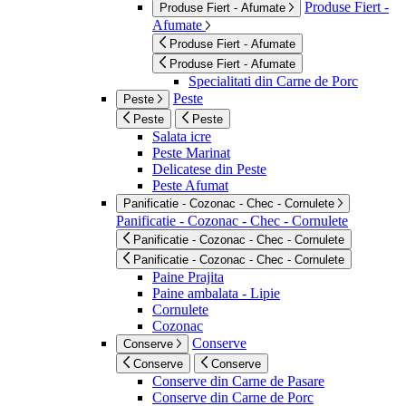
Produse Fiert -
Produse Fiert - Afumate
Afumate
Produse Fiert - Afumate
Produse Fiert - Afumate
Specialitati din Carne de Porc
Peste
Peste
Peste
Peste
Salata icre
Peste Marinat
Delicatese din Peste
Peste Afumat
Panificatie - Cozonac - Chec - Cornulete
Panificatie - Cozonac - Chec - Cornulete
Panificatie - Cozonac - Chec - Cornulete
Panificatie - Cozonac - Chec - Cornulete
Paine Prajita
Paine ambalata - Lipie
Cornulete
Cozonac
Conserve
Conserve
Conserve
Conserve
Conserve din Carne de Pasare
Conserve din Carne de Porc