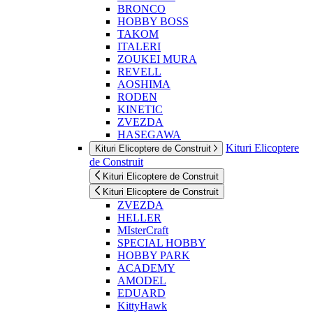
BRONCO
HOBBY BOSS
TAKOM
ITALERI
ZOUKEI MURA
REVELL
AOSHIMA
RODEN
KINETIC
ZVEZDA
HASEGAWA
Kituri Elicoptere
Kituri Elicoptere de Construit
de Construit
Kituri Elicoptere de Construit
Kituri Elicoptere de Construit
ZVEZDA
HELLER
MIsterCraft
SPECIAL HOBBY
HOBBY PARK
ACADEMY
AMODEL
EDUARD
KittyHawk