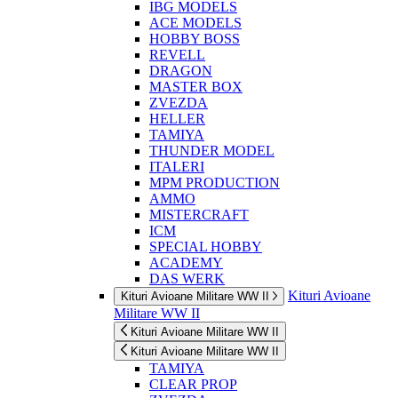
IBG MODELS
ACE MODELS
HOBBY BOSS
REVELL
DRAGON
MASTER BOX
ZVEZDA
HELLER
TAMIYA
THUNDER MODEL
ITALERI
MPM PRODUCTION
AMMO
MISTERCRAFT
ICM
SPECIAL HOBBY
ACADEMY
DAS WERK
Kituri Avioane
Kituri Avioane Militare WW II
Militare WW II
Kituri Avioane Militare WW II
Kituri Avioane Militare WW II
TAMIYA
CLEAR PROP