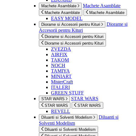
Machete Asamblate
Machete Asamblate
Machete Asamblate
Machete Asamblate
EASY MODEL
Diorame si
Diorame si Accesorii pentru Kituri
Accesorii pentru Kituri
Diorame si Accesorii pentru Kituri
Diorame si Accesorii pentru Kituri
ZVEZDA
AIRFIX
TAKOM
NOCH
TAMIYA
MINIART
MisterCraft
ITALERI
GREEN STUFF
STAR WARS
STAR WARS
STAR WARS
STAR WARS
REVELL
Diluanti si
Diluanti si Solventi Modelism
Solventi Modelism
Diluanti si Solventi Modelism