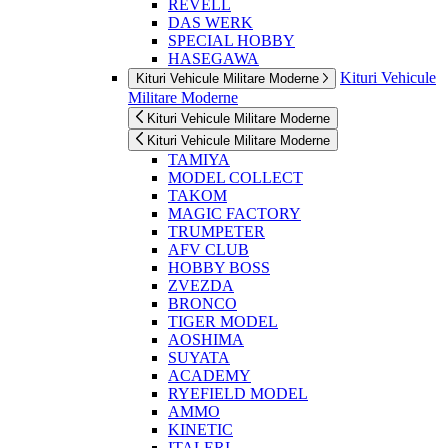
REVELL
DAS WERK
SPECIAL HOBBY
HASEGAWA
Kituri Vehicule
Kituri Vehicule Militare Moderne
Militare Moderne
Kituri Vehicule Militare Moderne
Kituri Vehicule Militare Moderne
TAMIYA
MODEL COLLECT
TAKOM
MAGIC FACTORY
TRUMPETER
AFV CLUB
HOBBY BOSS
ZVEZDA
BRONCO
TIGER MODEL
AOSHIMA
SUYATA
ACADEMY
RYEFIELD MODEL
AMMO
KINETIC
ITALERI