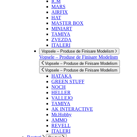
ICM
MARS
AIRFIX
HAT
MASTER BOX
MINIART
TAMIYA
ZVEZDA
ITALERI
Vopsele – Produse de Finisare Modelism
Vopsele – Produse de Finisare Modelism
Vopsele – Produse de Finisare Modelism
Vopsele – Produse de Finisare Modelism
HATAKA
GREEN STUFF
NOCH
HELLER
VALLEJO
TAMIYA
AK INTERACTIVE
Mr.Hobby
AMMO
REVELL
ITALERI