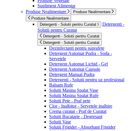
Produse Vegetale
Supliment Alimentar
Produse Nealimentare
Produse Nealimentare
Produse Nealimentare
Detergenti -
Detergenti - Solutii pentru Curatat
Solutii pentru Curatat
Detergenti - Solutii pentru Curatat
Detergenti - Solutii pentru Curatat
Dezinfectanti pentru suprafete
Detergent Automat Pudra - Soda -
Servetele
Detergent Automat Lichid - Gel
Detergent Automat Capsule
Detergent Manual Pudra
Detergenti - Solutii pentru uz profesional
Balsam Rufe
Solutii Masina Spalat Vase
Solutii Masina Spalat Rufe
Solutii Pete - Praf pete
Clor - Inalbitor - Servetele inalbire
Crema curatat - Praf de Curatat
Solutii Bucatarie - Degresant
Solutii Vase
Solutii Frigider - Absorbant Frigider