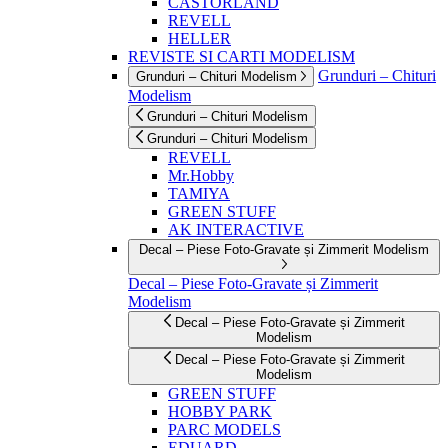
CASTORLAND
REVELL
HELLER
REVISTE SI CARTI MODELISM
Grunduri – Chituri
Grunduri – Chituri Modelism
Modelism
Grunduri – Chituri Modelism
Grunduri – Chituri Modelism
REVELL
Mr.Hobby
TAMIYA
GREEN STUFF
AK INTERACTIVE
Decal – Piese Foto-Gravate și Zimmerit Modelism
Decal – Piese Foto-Gravate și Zimmerit
Modelism
Decal – Piese Foto-Gravate și Zimmerit
Modelism
Decal – Piese Foto-Gravate și Zimmerit
Modelism
GREEN STUFF
HOBBY PARK
PARC MODELS
EDUARD