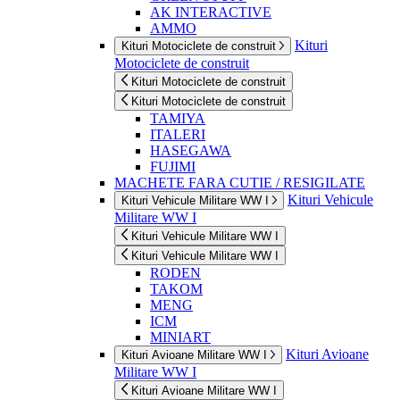
AK INTERACTIVE
AMMO
Kituri
Kituri Motociclete de construit
Motociclete de construit
Kituri Motociclete de construit
Kituri Motociclete de construit
TAMIYA
ITALERI
HASEGAWA
FUJIMI
MACHETE FARA CUTIE / RESIGILATE
Kituri Vehicule
Kituri Vehicule Militare WW I
Militare WW I
Kituri Vehicule Militare WW I
Kituri Vehicule Militare WW I
RODEN
TAKOM
MENG
ICM
MINIART
Kituri Avioane
Kituri Avioane Militare WW I
Militare WW I
Kituri Avioane Militare WW I