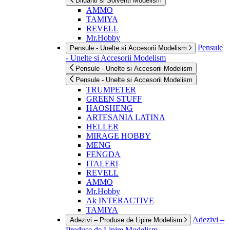
Diluanti si Solventi Modelism
AMMO
TAMIYA
REVELL
Mr.Hobby
Pensule
Pensule - Unelte si Accesorii Modelism
- Unelte si Accesorii Modelism
Pensule - Unelte si Accesorii Modelism
Pensule - Unelte si Accesorii Modelism
TRUMPETER
GREEN STUFF
HAOSHENG
ARTESANIA LATINA
HELLER
MIRAGE HOBBY
MENG
FENGDA
ITALERI
REVELL
AMMO
Mr.Hobby
Ak INTERACTIVE
TAMIYA
Adezivi –
Adezivi – Produse de Lipire Modelism
Produse de Lipire Modelism