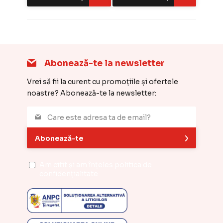
Abonează-te la newsletter
Vrei să fii la curent cu promoțiile și ofertele
noastre? Abonează-te la newsletter:
Abonează-te
Am citit și am înțeles
politica de
confidențialitate