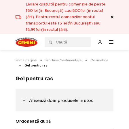
Livrare gratuită pentru comenzile de peste
150 lei (în București) sau 500 lei (în restul
țării). Pentru restul comenzilor costul
transportul este 15 lei (în București) sau
18,99 lei (în restul țării).
Prima pagină
Produse Nealimentare
Cosmetice
Gel pentru ras
Gel pentru ras
Afișează doar produsele în stoc
Ordonează după