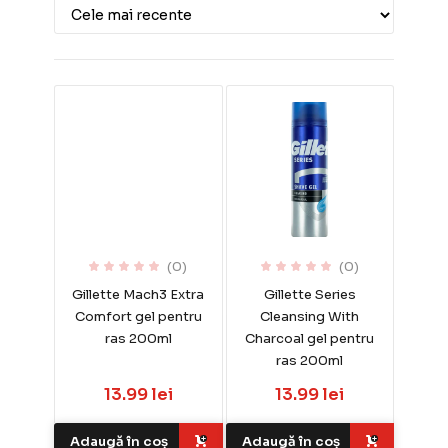
(0)
(0)
Gillette Mach3 Extra
Gillette Series
Comfort gel pentru
Cleansing With
ras 200ml
Charcoal gel pentru
ras 200ml
13.99 lei
13.99 lei
Adaugă în coș
Adaugă în coș