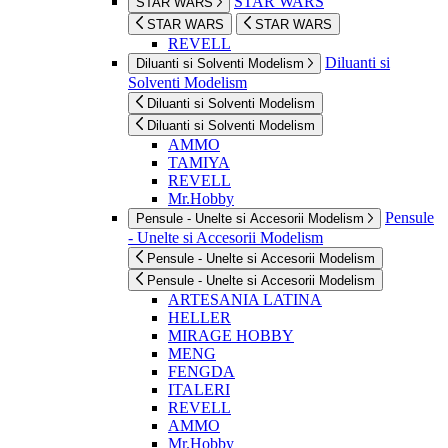
STAR WARS
STAR WARS
STAR WARS
STAR WARS
REVELL
Diluanti si
Diluanti si Solventi Modelism
Solventi Modelism
Diluanti si Solventi Modelism
Diluanti si Solventi Modelism
AMMO
TAMIYA
REVELL
Mr.Hobby
Pensule
Pensule - Unelte si Accesorii Modelism
- Unelte si Accesorii Modelism
Pensule - Unelte si Accesorii Modelism
Pensule - Unelte si Accesorii Modelism
ARTESANIA LATINA
HELLER
MIRAGE HOBBY
MENG
FENGDA
ITALERI
REVELL
AMMO
Mr.Hobby