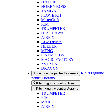
ITALERI
HOBBY BOSS
TAMIYA
I LOVE KIT
MisterCraft
ICM
TRUMPETER
HASEGAWA
AIRFIX
ACADEMY
HELLER
MENG
FINEMOLDS
MAGIC FACTORY
ZVEZDA
DRAGON
Kituri Figurine
Kituri Figurine pentru Diorame
pentru Diorame
Kituri Figurine pentru Diorame
Kituri Figurine pentru Diorame
TRUMPETER
ICM
MARS
AIRFIX