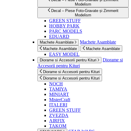
Modelism
Decal – Piese Foto-Gravate și Zimmerit
Modelism
GREEN STUFF
HOBBY PARK
PARC MODELS
EDUARD
Machete Asamblate
Machete Asamblate
Machete Asamblate
Machete Asamblate
EASY MODEL
Diorame si
Diorame si Accesorii pentru Kituri
Accesorii pentru Kituri
Diorame si Accesorii pentru Kituri
Diorame si Accesorii pentru Kituri
NOCH
TAMIYA
MINIART
MisterCraft
ITALERI
GREEN STUFF
ZVEZDA
AIRFIX
TAKOM