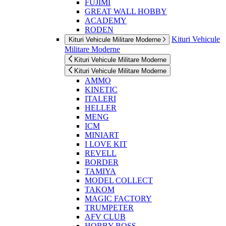
FUJIMI
GREAT WALL HOBBY
ACADEMY
RODEN
Kituri Vehicule
Kituri Vehicule Militare Moderne
Militare Moderne
Kituri Vehicule Militare Moderne
Kituri Vehicule Militare Moderne
AMMO
KINETIC
ITALERI
HELLER
MENG
ICM
MINIART
I LOVE KIT
REVELL
BORDER
TAMIYA
MODEL COLLECT
TAKOM
MAGIC FACTORY
TRUMPETER
AFV CLUB
HOBBY BOSS