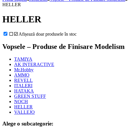
HELLER
HELLER
Afișează doar produsele în stoc
Vopsele – Produse de Finisare Modelism
TAMIYA
AK INTERACTIVE
Mr.Hobby
AMMO
REVELL
ITALERI
HATAKA
GREEN STUFF
NOCH
HELLER
VALLEJO
Alege o subcategorie: