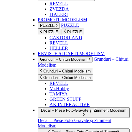
REVELL
ZVEZDA
ITALERI
PROMOTII MODELISM
PUZZLE
PUZZLE
PUZZLE
PUZZLE
CASTORLAND
REVELL
HELLER
REVISTE SI CARTI MODELISM
Grunduri – Chituri
Grunduri – Chituri Modelism
Modelism
Grunduri – Chituri Modelism
Grunduri – Chituri Modelism
REVELL
Mr.Hobby
TAMIYA
GREEN STUFF
AK INTERACTIVE
Decal – Piese Foto-Gravate și Zimmerit Modelism
Decal – Piese Foto-Gravate și Zimmerit
Modelism
Decal – Piese Foto-Gravate și Zimmerit