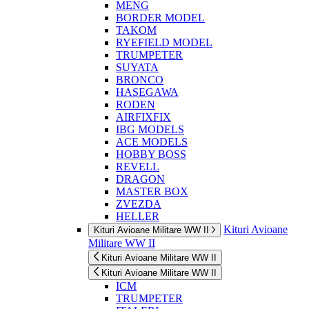
MENG
BORDER MODEL
TAKOM
RYEFIELD MODEL
TRUMPETER
SUYATA
BRONCO
HASEGAWA
RODEN
AIRFIXFIX
IBG MODELS
ACE MODELS
HOBBY BOSS
REVELL
DRAGON
MASTER BOX
ZVEZDA
HELLER
Kituri Avioane
Kituri Avioane Militare WW II
Militare WW II
Kituri Avioane Militare WW II
Kituri Avioane Militare WW II
ICM
TRUMPETER