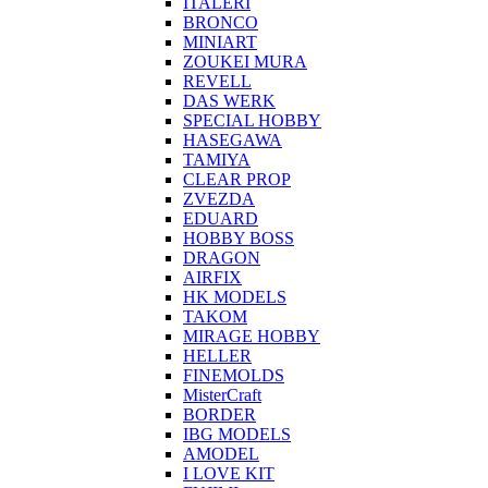
ITALERI
BRONCO
MINIART
ZOUKEI MURA
REVELL
DAS WERK
SPECIAL HOBBY
HASEGAWA
TAMIYA
CLEAR PROP
ZVEZDA
EDUARD
HOBBY BOSS
DRAGON
AIRFIX
HK MODELS
TAKOM
MIRAGE HOBBY
HELLER
FINEMOLDS
MisterCraft
BORDER
IBG MODELS
AMODEL
I LOVE KIT