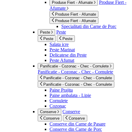
Produse Fiert -
Produse Fiert - Afumate
Afumate
Produse Fiert - Afumate
Produse Fiert - Afumate
Specialitati din Carne de Porc
Peste
Peste
Peste
Peste
Salata icre
Peste Marinat
Delicatese din Peste
Peste Afumat
Panificatie - Cozonac - Chec - Cornulete
Panificatie - Cozonac - Chec - Cornulete
Panificatie - Cozonac - Chec - Cornulete
Panificatie - Cozonac - Chec - Cornulete
Paine Prajita
Paine ambalata - Lipie
Cornulete
Cozonac
Conserve
Conserve
Conserve
Conserve
Conserve din Carne de Pasare
Conserve din Carne de Porc