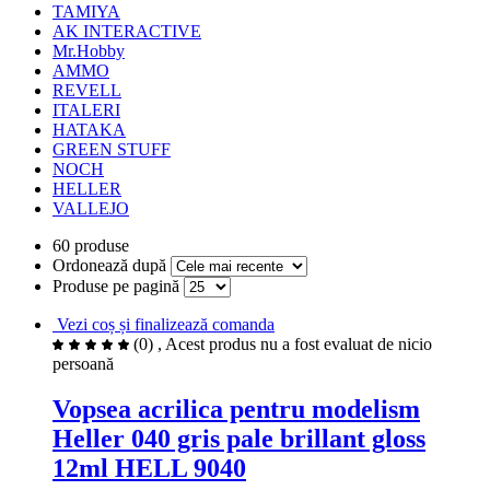
TAMIYA
AK INTERACTIVE
Mr.Hobby
AMMO
REVELL
ITALERI
HATAKA
GREEN STUFF
NOCH
HELLER
VALLEJO
60 produse
Ordonează după
Produse pe pagină
Vezi coș și finalizează comanda
(0)
, Acest produs nu a fost evaluat de nicio
persoană
Vopsea acrilica pentru modelism
Heller 040 gris pale brillant gloss
12ml HELL 9040