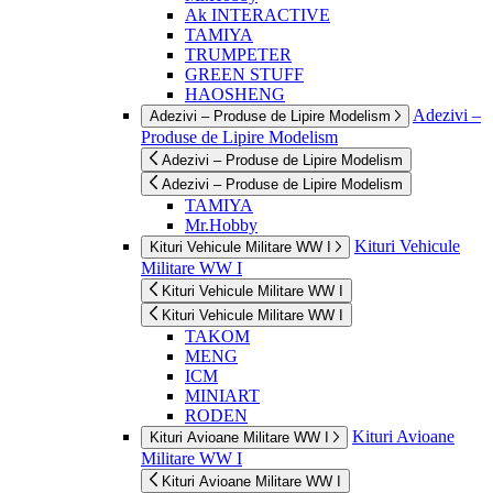
Ak INTERACTIVE
TAMIYA
TRUMPETER
GREEN STUFF
HAOSHENG
Adezivi –
Adezivi – Produse de Lipire Modelism
Produse de Lipire Modelism
Adezivi – Produse de Lipire Modelism
Adezivi – Produse de Lipire Modelism
TAMIYA
Mr.Hobby
Kituri Vehicule
Kituri Vehicule Militare WW I
Militare WW I
Kituri Vehicule Militare WW I
Kituri Vehicule Militare WW I
TAKOM
MENG
ICM
MINIART
RODEN
Kituri Avioane
Kituri Avioane Militare WW I
Militare WW I
Kituri Avioane Militare WW I