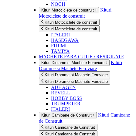
NOCH
Kituri
Kituri Motociclete de construit
Motociclete de construit
Kituri Motociclete de construit
Kituri Motociclete de construit
ITALERI
HASEGAWA
FUJIMI
TAMIYA
MACHETE FARA CUTIE / RESIGILATE
Kituri
Kituri Diorame si Machete Feroviare
Diorame si Machete Feroviare
Kituri Diorame si Machete Feroviare
Kituri Diorame si Machete Feroviare
AUHAGEN
REVELL
HOBBY BOSS
TRUMPETER
ITALERI
Kituri Camioane
Kituri Camioane de Construit
de Construit
Kituri Camioane de Construit
Kituri Camioane de Construit