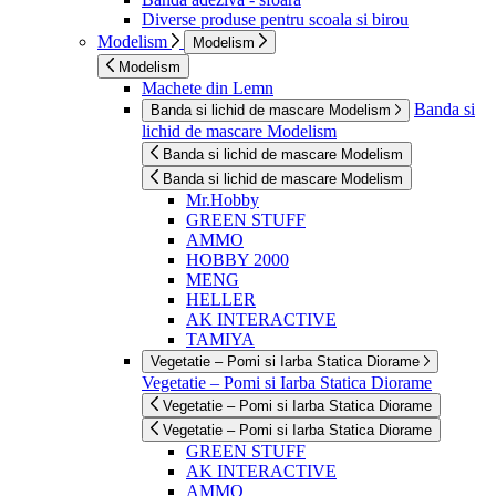
Diverse produse pentru scoala si birou
Modelism
Modelism
Modelism
Machete din Lemn
Banda si
Banda si lichid de mascare Modelism
lichid de mascare Modelism
Banda si lichid de mascare Modelism
Banda si lichid de mascare Modelism
Mr.Hobby
GREEN STUFF
AMMO
HOBBY 2000
MENG
HELLER
AK INTERACTIVE
TAMIYA
Vegetatie – Pomi si Iarba Statica Diorame
Vegetatie – Pomi si Iarba Statica Diorame
Vegetatie – Pomi si Iarba Statica Diorame
Vegetatie – Pomi si Iarba Statica Diorame
GREEN STUFF
AK INTERACTIVE
AMMO