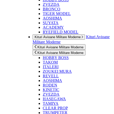
ZVEZDA
BRONCO
TIGER MODEL
AOSHIMA
SUYATA
ACADEMY
RYEFIELD MODEL
Kituri Avioane
Kituri Avioane Militare Moderne
Militare Moderne
Kituri Avioane Militare Moderne
Kituri Avioane Militare Moderne
HOBBY BOSS
TAKOM
ITALERI
ZOUKEI MURA
REVELL
AOSHIMA
RODEN
KINETIC
ZVEZDA
HASEGAWA
TAMIYA
CLEAR PROP
TRUMPETER