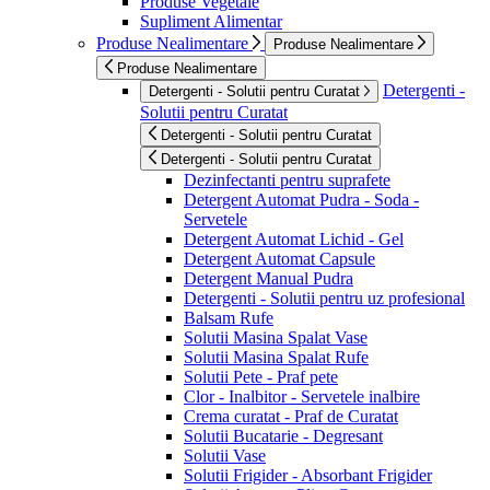
Produse Vegetale
Supliment Alimentar
Produse Nealimentare
Produse Nealimentare
Produse Nealimentare
Detergenti -
Detergenti - Solutii pentru Curatat
Solutii pentru Curatat
Detergenti - Solutii pentru Curatat
Detergenti - Solutii pentru Curatat
Dezinfectanti pentru suprafete
Detergent Automat Pudra - Soda -
Servetele
Detergent Automat Lichid - Gel
Detergent Automat Capsule
Detergent Manual Pudra
Detergenti - Solutii pentru uz profesional
Balsam Rufe
Solutii Masina Spalat Vase
Solutii Masina Spalat Rufe
Solutii Pete - Praf pete
Clor - Inalbitor - Servetele inalbire
Crema curatat - Praf de Curatat
Solutii Bucatarie - Degresant
Solutii Vase
Solutii Frigider - Absorbant Frigider